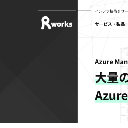
インフラ技術＆サ
サービス・製品
Azure Ma
大量
Azur