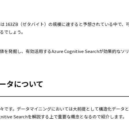
には 163ZB（ゼタバイト）の規模に達すると予想されている中で、
るでしょう。
し、有効活用するAzure Cognitive Searchが効果的なソ
ータについて
々です。データマイニングにおいては大前提として構造化データ
gnitive Searchを解説する上で重要な概念となるので紹介します。