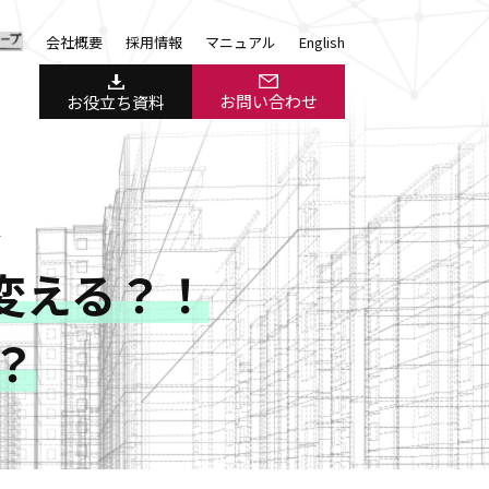
会社概要
採用情報
マニュアル
English
お問い合わせ
お役立ち資料
＞
変える？！
は？