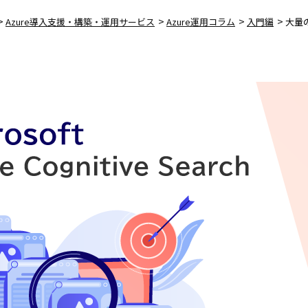
>
>
>
>
Azure導入支援・構築・運用サービス
Azure運用コラム
入門編
大量の