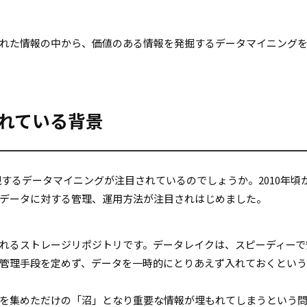
のデータに埋もれた情報の中から、価値のある情報を発掘するデータマイニング
れている背景
rch が実現するデータマイニングが注目されているのでしょうか。2010年頃
データに対する管理、運用方法が注目されはじめました。
れるストレージリポジトリです。データレイクは、スピーディーで
管理手段を定めず、データを一時的にとりあえず入れておくとい
を集めただけの「沼」となり重要な情報が埋もれてしまうという