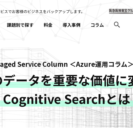
ービスでお客様のビジネスを
バックアップします。
課題別で探す
料金
導入事例
コラム
naged Service Column ＜Azure運用コラム
のデータを重要な価値に
e Cognitive Searchと