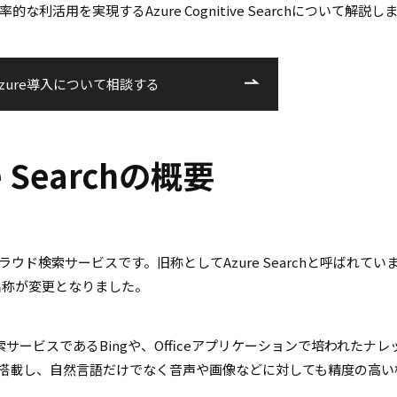
活用を実現するAzure Cognitive Searchについて解説し
Azure導入について相談する
ive Searchの概要
活用したクラウド検索サービスです。旧称としてAzure Searchと呼ばれてい
rchに名称が変更となりました。
検索サービスであるBingや、Officeアプリケーションで培われたナレ
を搭載し、自然言語だけでなく音声や画像などに対しても精度の高い