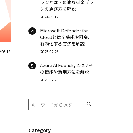
ランとは？最適な料金プラ
ンの選び方を解説
2024.09.17
Microsoft Defender for
4
Cloudとは？機能や料金、
有効化する方法を解説
.05.13
2025.02.26
Azure AI Foundryとは？そ
5
の機能や活用方法を解説
2025.07.26
Category