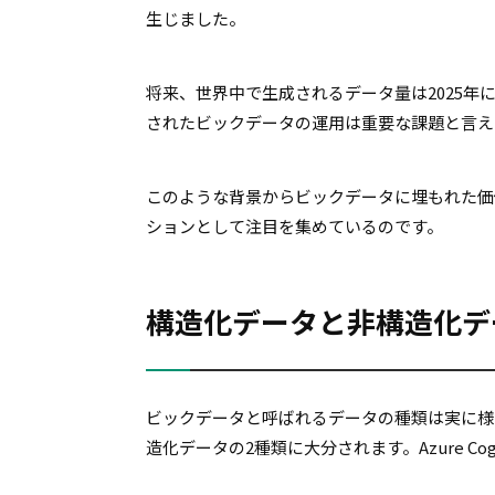
生じました。
将来、世界中で生成されるデータ量は2025年
されたビックデータの運用は重要な課題と言え
このような背景からビックデータに埋もれた価値を発掘
ションとして注目を集めているのです。
構造化データと非構造化デ
ビックデータと呼ばれるデータの種類は実に様
造化データの2種類に大分されます。Azure Co