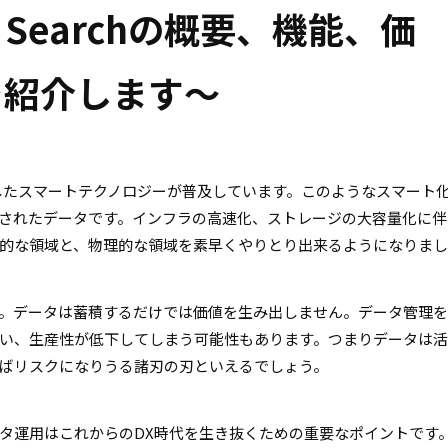
ive Searchの概要、機能、価
を紹介します〜
用したスマートテクノロジーが普及しています。このようなスマート
積されたデータです。インフラの高速化、ストレージの大容量化に伴
的な領域と、物理的な領域を素早くやりとり出来るようになりま
。データは蓄積するだけでは価値を生み出しません。データ管理
い、生産性が低下してしまう可能性もあります。つまりデータは
ばリスクになりうる諸刃の刃といえるでしょう。
タ運用はこれからのDX時代を生き抜くための重要なポイントです