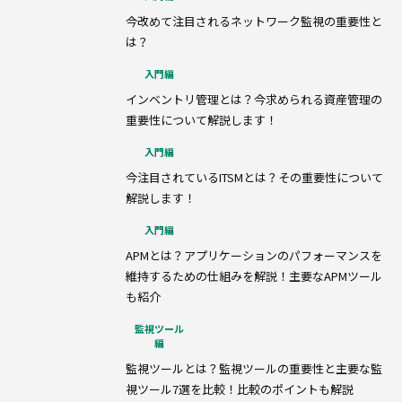
今改めて注目されるネットワーク監視の重要性と
は？
入門編
インベントリ管理とは？今求められる資産管理の
重要性について解説します！
入門編
今注目されているITSMとは？その重要性について
解説します！
入門編
APMとは？アプリケーションのパフォーマンスを
維持するための仕組みを解説！主要なAPMツール
も紹介
監視ツール
編
監視ツールとは？監視ツールの重要性と主要な監
視ツール7選を比較！比較のポイントも解説