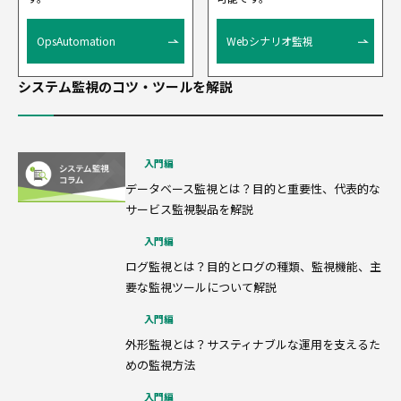
OpsAutomation
Webシナリオ監視
システム監視のコツ・ツールを解説
入門編
データベース監視とは？目的と重要性、代表的な
サービス監視製品を解説
入門編
ログ監視とは？目的とログの種類、監視機能、主
要な監視ツールについて解説
入門編
外形監視とは？サスティナブルな運用を支えるた
めの監視方法
入門編