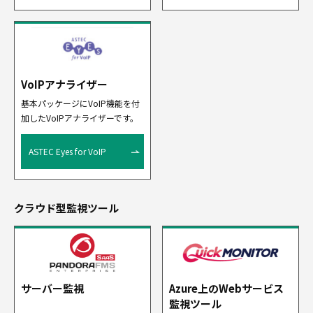
VoIPアナライザー
基本パッケージにVoIP機能を付
加したVoIPアナライザーです。
ASTEC Eyes for VoIP
クラウド型監視ツール
サーバー監視
Azure上のWebサービス
監視ツール