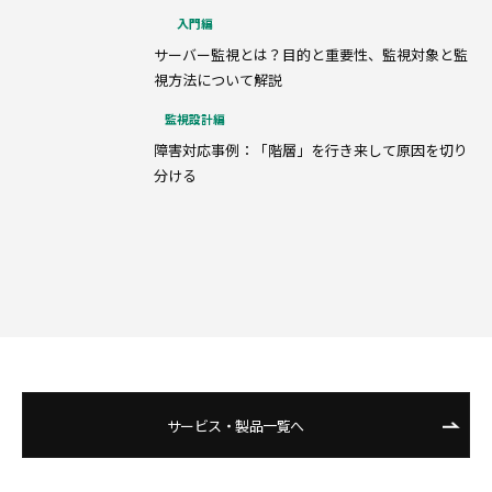
入門編
サーバー監視とは？目的と重要性、監視対象と監
視方法について解説
監視設計編
障害対応事例：「階層」を行き来して原因を切り
分ける
サービス・製品一覧へ