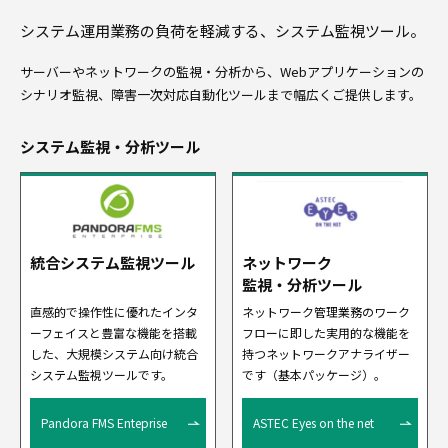
システム運用業務の負荷を軽減する、システム監視ツール。
サーバーやネットワークの監視・分析から、Webアプリケーションの
シナリオ監視、障害一次対応自動化ツールまで幅広くご提供します。
システム監視・分析ツール
統合システム監視ツール
ネットワーク
監視・分析ツール
直感的で操作性に優れたインタ
ネットワーク管理業務のワーク
ーフェイスと豊富な機能を搭載
フローに即した実用的な機能を
した、大規模システム向け統合
持つネットワークアナライザー
システム監視ツールです。
です（基本パッケージ）。
Pandora FMS Enteprise
ASTEC Eyes on the net