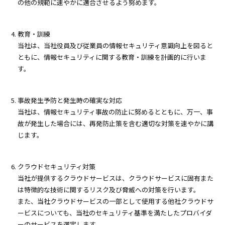
の他の規範に速やかに適合させるよう努めます。
教育・訓練
当社は、当社役員及び従業員の情報セキュリティ意識向上を図ると
ともに、情報セキュリティに関する教育・訓練を計画的に行いま
す。
事故発生予防と発生時の確実な対応
当社は、情報セキュリティ事故の防止に努めるとともに、万一、事
故が発生した場合には、再発防止策を含む適切な対策を速やかに講
じます。
クラウドセキュリティ対策
当社が提供するクラウドサービスは、クラウドサービスに固有また
は特徴的な技術に関するリスク及び脅威への対策を行います。
また、当社クラウドサービスの一部として使用する他社クラウドサ
ービスについても、当社のセキュリティ基準を満たしたプロバイダ
ーのサービスを選定します。