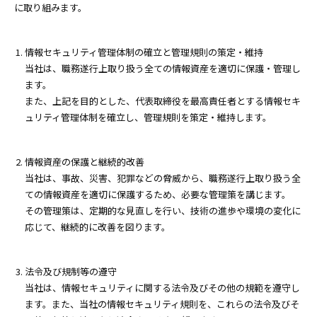
に取り組みます。
情報セキュリティ管理体制の確立と管理規則の策定・維持
当社は、職務遂行上取り扱う全ての情報資産を適切に保護・管理し
ます。
また、上記を目的とした、代表取締役を最高責任者とする情報セキ
ュリティ管理体制を確立し、管理規則を策定・維持します。
情報資産の保護と継続的改善
当社は、事故、災害、犯罪などの脅威から、職務遂行上取り扱う全
ての情報資産を適切に保護するため、必要な管理策を講じます。
その管理策は、定期的な見直しを行い、技術の進歩や環境の変化に
応じて、継続的に改善を図ります。
法令及び規制等の遵守
当社は、情報セキュリティに関する法令及びその他の規範を遵守し
ます。また、当社の情報セキュリティ規則を、これらの法令及びそ