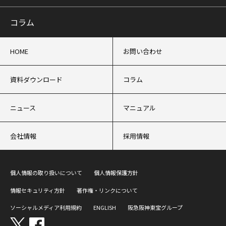
コラム
HOME
お問い合わせ
資料ダウンロード
コラム
ニュース
マニュアル
会社情報
採用情報
個人情報の取り扱いについて
個人情報保護方針
情報セキュリティ方針
著作権・リンクについて
ソーシャルメディア利用規約
ENGLISH
阪急阪神東宝グループ