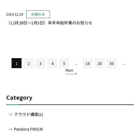
2024.12.20
お知らせ
（12月28日～1月5日）年末年始休業のお知らせ
1
2
3
4
5
...
10
20
30
...
Category
クラウド構築(1)
Pandora FMS(4)