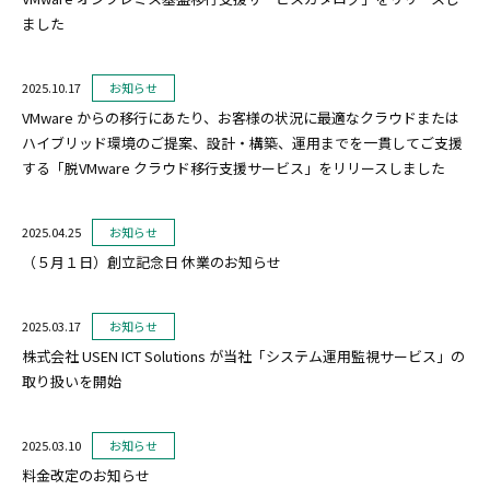
ました
2025.10.17
お知らせ
VMware からの移行にあたり、お客様の状況に最適なクラウドまたは
ハイブリッド環境のご提案、設計・構築、運用までを一貫してご支援
する「脱VMware クラウド移行支援サービス」をリリースしました
2025.04.25
お知らせ
（５月１日）創立記念日 休業のお知らせ
2025.03.17
お知らせ
株式会社 USEN ICT Solutions が当社「システム運用監視サービス」の
取り扱いを開始
2025.03.10
お知らせ
料金改定のお知らせ