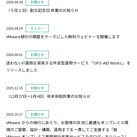
2026.04.28
お知らせ
（５月１日）創立記念日 休業のお知らせ
2026.04.24
セミナー
VMware移行の課題をテーマにした無料ウェビナーを開催します
2026.04.01
お知らせ
迷わないIT運用を実現する伴走型運用サービス 「OPS-AID Works」 を
リリースしました
2025.12.15
お知らせ
（12月27日～1月4日）年末年始休業のお知らせ
2025.10.17
お知らせ
VMware からの移行にあたり、お客様の状況に最適なオンプレミス環
境のご提案、設計・構築、運用までを一貫してご支援する「脱
VMware オンプレミス基盤移行支援サービスカタログ」をリリースし