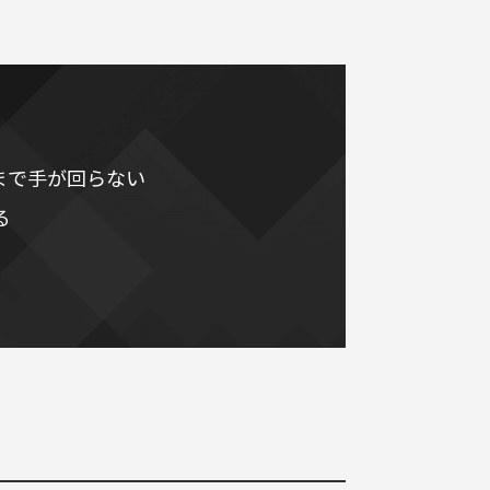
まで手が回らない
る