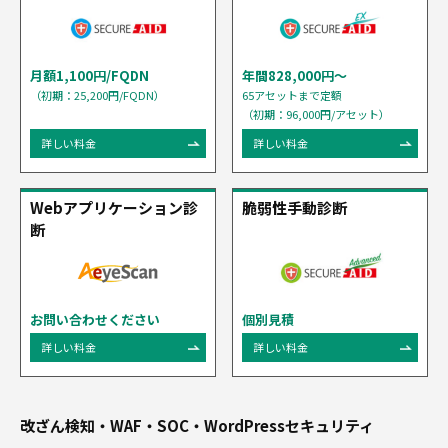
月額1,100円/FQDN
年間828,000円〜
（初期：25,200円/FQDN）
65アセットまで定額
（初期：96,000円/アセット）
詳しい料金
詳しい料金
Webアプリケーション
診
脆弱性手動診断
断
お問い合わせください
個別見積
詳しい料金
詳しい料金
改ざん検知・WAF・SOC・WordPressセキュリティ