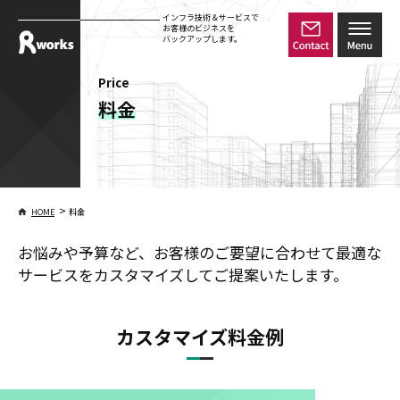
インフラ技術＆サービスで
お客様のビジネスを
バックアップします。
Price
料金
>
HOME
料金
お悩みや予算など、お客様のご要望に合わせて
最適な
サービスをカスタマイズしてご提案いたします。
カスタマイズ料金例