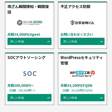
改ざん瞬間検知・瞬間復
不正アクセス防御
旧
月額34,000円/Agent
お問い合わせください
詳しい料金
詳しい料金
SOCアウトソーシング
WordPressセキュリティ
管理
月額200,000円〜
月額34,200円/FQDN
（初期：300,000円〜）
（初期：54,300円/FQDN）
詳しい料金
詳しい料金