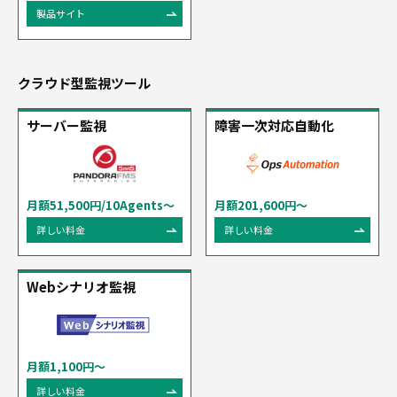
製品サイト
クラウド型監視ツール
サーバー監視
障害一次対応自動化
月額51,500円/10Agents〜
月額201,600円～
詳しい料金
詳しい料金
Webシナリオ監視
月額1,100円～
詳しい料金