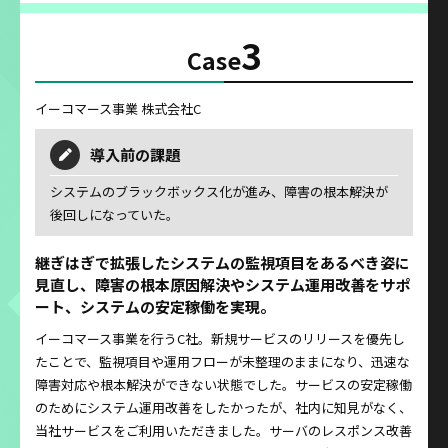
3
Case
イーコマース事業 株式会社C
導入前の課題
システムのブラックボックス化が進み、障害の根本解決が
後回しになっていた。
継ぎはぎで拡張したシステムの監視項目をあるべき姿に
見直し、障害の根本原因解決やシステム運用改善をサポ
ート、システムの安定稼働を実現。
イーコマース事業を行うC社。新規サービスのリリースを優先し
たことで、監視項目や運用フローが未整理のままになり、迅速な
障害対応や根本解決ができない状態でした。サービスの安定稼働
のためにシステム運用改善をしたかったが、社内に知見がなく、
当社サービスをご利用いただきました。サーバのレスポンス改善