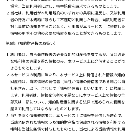
場合、当該利用者に対し、損害賠償を請求できるものとします。
当社は、利用者が本利用規約のいずれかの条項に違反し、又は利用
者の行為が本規約に照らして不適切と判断した場合、当該利用者に
対し事前に通知をすることなく、利用者が本サービス上に発信した
情報の削除その他の必要な措置を取ることができるものとします。
第6条（知的財産権の取扱い）
利用者は、自ら著作権等の必要な知的財産権を有するか、又は必要
な権利者の許諾を得た情報のみ、本サービス上に発信することがで
きるものとします。
本サービスの利用に当たり、本サービス上に発信された情報の知的
財産権は、当該情報の発信者（当社が情報の発信者である場合は当
社も含み、以下、合わせて「情報発信者」といいます。）に帰属し
ます。利用者は、情報発信者の承諾なしに本サービス上の情報の全
部又は一部について、知的財産権に関する法律で定められた範囲を
超えて利用してはならないものとします。
当社を除く情報発信者は、本サービス上に情報を発信した時点で、
当該発信された情報のうち知的財産権で保護される情報を利用する
権利を当社に無償で付与したものとし、当社による当該情報の利用