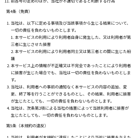
前各号の定めのほか、当社が不適切であると判断する行為
第4条（免責）
当社は、以下に定める事項及び当該事項から生じる結果について、
一切の責任を負わないものとします。
1. 本サービスの利用により利用者自身に発生した、又は利用者が第
三者に生じさせた損害
2. 本サービスの利用により利用者同士又は第三者との間に生じた紛
議
本サービス上の情報が不正確又は不完全であったことにより利用者
に損害が生じた場合でも、当社は一切の責任を負わないものとしま
す。
当社は、利用者への事前の通知なく本サービスの内容の追加、変
更、終了等を行うことができるものとし、その結果、利用者に損害
が生じたとしても、一切の責任を負わないものとします。
当社は、次条第2項による当社の措置によって当該利用者に損害が
生じたとしても、一切の責任を負わないものとします。
第5条（本規約の違反）
当社は、利用者が本規約に違反したことにより当社に損害を与えた