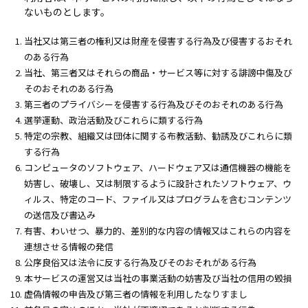
ないものとします。
当社又は第三者の権利又は財産を侵害する行為及び侵害するおそれ
のある行為
当社、第三者又はそれらの商品・サービス等に対する誹謗中傷及び
そのおそれのある行為
第三者のプライバシーを侵害する行為及びそのおそれのある行為
選挙運動、政治活動及びこれらに類する行為
特定の宗教、組織又は団体に関する布教活動、勧誘及びこれらに類
する行為
コンピュータのソフトウェア、ハードウェア又は通信機器の機能を
妨害し、破壊し、又は制限するように設計されたソフトウェア、ウ
ィルス、特定のコード、ファイル又はプログラムを含むコンテンツ
の送信及び書込み
有害、わいせつ、暴力的、差別的な内容の情報又はこれらの内容を
連想させる情報の発信
公序良俗又は法令に反する行為及びそのおそれがある行為
本サービスの運営又は当社の事業活動の妨害及び当社の信用の毀損
虚偽情報の申告及び第三者の情報を利用したなりすまし