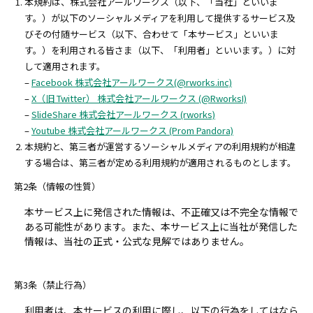
本規約は、株式会社アールワークス（以下、「当社」といいま
す。）が以下のソーシャルメディアを利用して提供するサービス及
びその付随サービス（以下、合わせて「本サービス」といいま
す。）を利用される皆さま（以下、「利用者」といいます。）に対
して適用されます。
–
Facebook 株式会社アールワークス(@rworks.inc)
–
X（旧 Twitter） 株式会社アールワークス (@RworksI)
–
SlideShare 株式会社アールワークス (rworks)
–
Youtube 株式会社アールワークス (Prom Pandora)
本規約と、第三者が運営するソーシャルメディアの利用規約が相違
する場合は、第三者が定める利用規約が適用されるものとします。
第2条（情報の性質）
本サービス上に発信された情報は、不正確又は不完全な情報で
ある可能性があります。また、本サービス上に当社が発信した
情報は、当社の正式・公式な見解ではありません。
第3条（禁止行為）
利用者は、本サービスの利用に際し、以下の行為をしてはなら