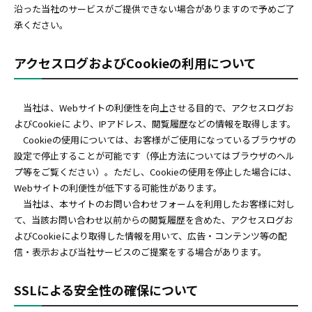
沿った当社のサービスがご提供できない場合がありますので予めご了
承ください。
アクセスログおよびCookieの利用について
当社は、Webサイトの利便性を向上させる目的で、アクセスログお
よびCookieに より、IPアドレス、閲覧履歴などの情報を取得します。
Cookieの使用については、お客様がご使用になっているブラウザの
設定で停止することが可能です（停止方法についてはブラウザのヘル
プ等をご覧ください）。ただし、Cookieの使用を停止した場合には、
Webサイトの利便性が低下する可能性があります。
当社は、本サイトのお問い合わせフォームを利用したお客様に対し
て、当該お問い合わせ以前からの閲覧履歴を含めた、アクセスログお
よびCookieにより取得した情報を用いて、広告・コンテンツ等の配
信・表示および当社サービスのご提案をする場合があります。
SSLによる安全性の確保について