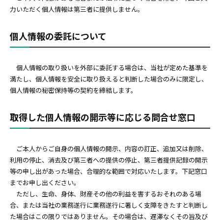
力いただく個人情報は第三者に提供しません。
個人情報の委託について
個⼈情報の取り扱いを外部に委託する場合は、当社が定めた基準を
満たし、個人情報を安全に取り扱えると判断した場合のみに限定し、
個人情報の秘密保持等の契約を締結します。
取得した個人情報の開⽰等に応じる問合せ窓口
ご本人からご自身の個人情報の開示、内容の訂正、追加又は削除、
利用の停止、消去及び第三者への提供の停止、第三者提供記録の開示
等の申し出があった場合、合理的な範囲で対応いたします。下記窓口
までお申し出ください。
ただし、生命、身体、財産その他の利益を害するおそれのある場
合、または当社の業務遂行に業務遂行に著しく支障をきたすと判断し
た場合はこの限りではありません。その場合は、遅滞なくその旨及び