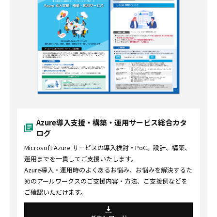
Azure導入支援・構築・運用サービス総合カタ
ログ
Microsoft Azure サービスの導入検討・PoC、設計、構築、
運用までを一貫してご支援いたします。
Azure導入・運用時のよくあるお悩み、お悩みを解決するた
めのアールワークスのご支援内容・方法、ご支援例などを
ご確認いただけます。