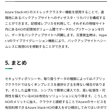
Azure Stack HCI のストレッチクラスター機能を使用することで、遠
隔地にあるバックアップサイトへのディザスタ・リカバリを構成する
ことができます。記憶域レプリカを利用して、それぞれの物理サイト
内にあるHCIの記憶域ボリューム間でデータのレプリケーションを行
い、データをバックアップサイトへ同期します。災害発生時は、Hype
r-Vのライブマイグレーション機能により、バックアップサイトへシー
ムレスに仮想OSを移動することができます。
5. まとめ
セキュリティポリシーや、取り扱うデータの種類によってはパブリッ
ククラウドではなくオンプレミスを選択せざるを得ない場合がありま
す。そうした企業では、シンプルで簡単に導入でき、高い拡張性・可
用性を備えているHCIは有効なソリューションになり得ます。こうした
HCIのメリットに加え、クラウドと接続することでAzureのサービスを
有効利用できるAzure Stack HCIの導入をぜひ検討してみてはいかがで