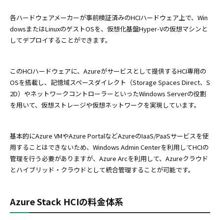
各ハードウェアメーカーが事前検証済みのHCIハードウェア上で、Win
dowsまたはLinuxのゲストOSを、仮想化基盤Hyper-Vの仮想マシンと
してデプロイすることができます。
このHCIハードウェアに、Azureがサービスとして提供するHCI専用の
OSを搭載し、記憶域スペースダイレクト（Storage Spaces Direct、S
2D）やネットワークコントローラーといったWindows Serverの役割
を用いて、仮想ストレージや仮想ネットワークを実現しています。
基本的にAzure VMやAzure PortalなどAzureのIaaS/PaaSサービスを使
用することはできないため、Windows Admin Centerを利用してHCIの
管理を行う必要がありますが、Azure Arcを利用して、Azureクラウド
とハイブリッド・クラウドとして統合管理することが可能です。
Azure Stack HCIの料金体系