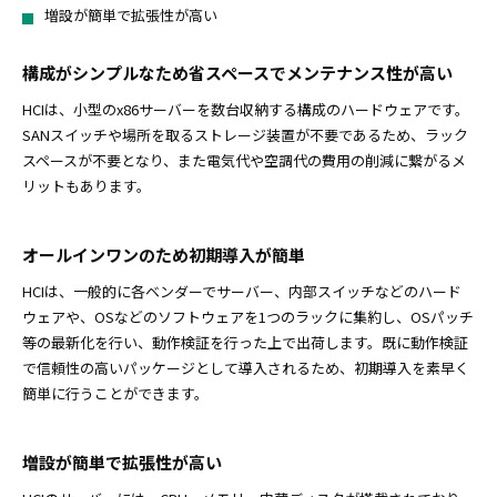
増設が簡単で拡張性が高い
構成がシンプルなため省スペースでメンテナンス性が高い
HCIは、小型のx86サーバーを数台収納する構成のハードウェアです。
SANスイッチや場所を取るストレージ装置が不要であるため、ラック
スペースが不要となり、また電気代や空調代の費用の削減に繋がるメ
リットもあります。
オールインワンのため初期導入が簡単
HCIは、一般的に各ベンダーでサーバー、内部スイッチなどのハード
ウェアや、OSなどのソフトウェアを1つのラックに集約し、OSパッチ
等の最新化を行い、動作検証を行った上で出荷します。既に動作検証
で信頼性の高いパッケージとして導入されるため、初期導入を素早く
簡単に行うことができます。
増設が簡単で拡張性が高い