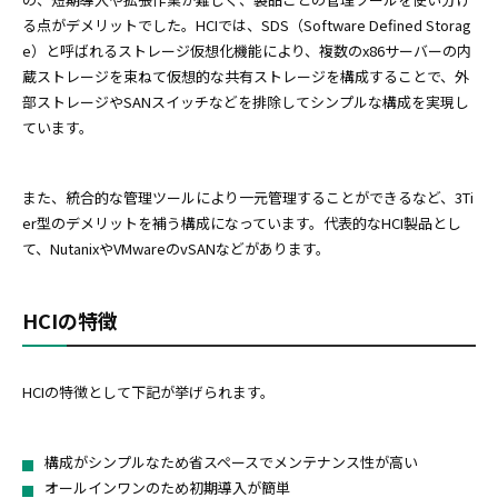
る点がデメリットでした。HCIでは、SDS（Software Defined Storag
e）と呼ばれるストレージ仮想化機能により、複数のx86サーバーの内
蔵ストレージを束ねて仮想的な共有ストレージを構成することで、外
部ストレージやSANスイッチなどを排除してシンプルな構成を実現し
ています。
また、統合的な管理ツールにより一元管理することができるなど、3Ti
er型のデメリットを補う構成になっています。代表的なHCI製品とし
て、NutanixやVMwareのvSANなどがあります。
HCIの特徴
HCIの特徴として下記が挙げられます。
構成がシンプルなため省スペースでメンテナンス性が高い
オールインワンのため初期導入が簡単