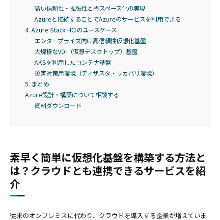
高い信頼性・拡張性と省スペース化の実現
Azureと接続することでAzureのサービスを利用できる
4. Azure Stack HCIのユースケース
エンタープライズ向け高信頼性仮想化基盤
大規模なVDI（仮想デスクトップ）基盤
AKSを利用したコンテナ基盤
災害対策用環境（ディザスタ・リカバリ環境）
5. まとめ
Azure設計・構築について相談する
資料ダウンロード
素早く簡単に仮想化基盤を構築する方法と
は？クラウドとも連携できるサービスを紹
介
従来のオンプレミスに代わり、クラウドを導入する企業が増えていま