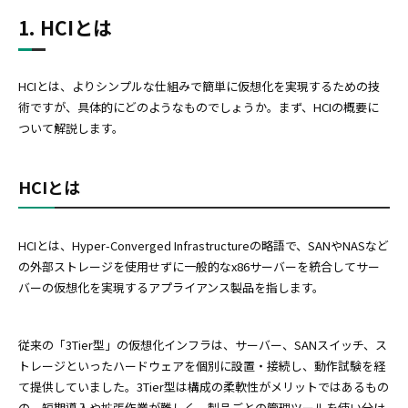
1. HCIとは
HCIとは、よりシンプルな仕組みで簡単に仮想化を実現するための技
術ですが、具体的にどのようなものでしょうか。まず、HCIの概要に
ついて解説します。
HCIとは
HCIとは、Hyper-Converged Infrastructureの略語で、SANやNASなど
の外部ストレージを使用せずに一般的なx86サーバーを統合してサー
バーの仮想化を実現するアプライアンス製品を指します。
従来の「3Tier型」の仮想化インフラは、サーバー、SANスイッチ、ス
トレージといったハードウェアを個別に設置・接続し、動作試験を経
て提供していました。3Tier型は構成の柔軟性がメリットではあるもの
の、短期導入や拡張作業が難しく、製品ごとの管理ツールを使い分け