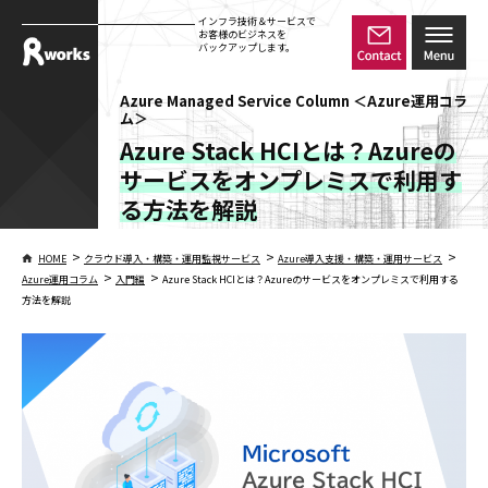
インフラ技術＆サービスで
お客様のビジネスを
バックアップします。
Azure Managed Service Column ＜Azure運用コラ
ム＞
Azure Stack HCIとは？Azureの
サービスをオンプレミスで利用す
る方法を解説
>
>
>
HOME
クラウド導入・構築・運用監視サービス
Azure導入支援・構築・運用サービス
>
>
Azure運用コラム
入門編
Azure Stack HCIとは？Azureのサービスをオンプレミスで利用する
方法を解説