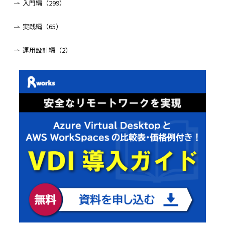
入門編（299）
実践編（65）
運用設計編（2）