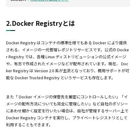
2.Docker Registryとは
Docker Registry はコンテナの標準仕様でもある Docker により提供
される、イメージの一元管理レポジトリサービスです。公式の Docke
r Registry では、各種 Linux ディストリビューションの公式イメージ
や、有志で作成されたイメージなどが配布されています。現在、 Doc
ker Registry は Version 2.0 系が主流となっており、商用サポートが可
能な Docker Trusted Registry というサービスも存在します。
また「 Docker イメージの保管先を厳密にコントロールしたい」「イ
メージの配布方法についても完全に管理したい」など自社のポリシー
にあわせ細かく設定を行いたい場合は、自社が管理するサーバー上で
Docker Registry コンテナを実行し、プライベートレジストリとして
利用することもできます。