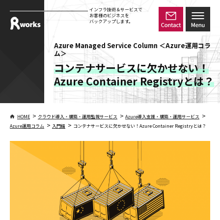
インフラ技術＆サービスで
お客様のビジネスを
バックアップします。
Azure Managed Service Column ＜Azure運用コラ
ム＞
コンテナサービスに欠かせない！
Azure Container Registryとは？
>
>
>
HOME
クラウド導入・構築・運用監視サービス
Azure導入支援・構築・運用サービス
>
>
Azure運用コラム
入門編
コンテナサービスに欠かせない！Azure Container Registryとは？