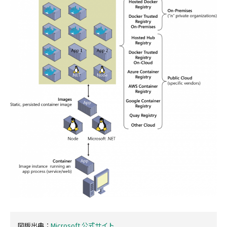
図版出典：
Microsoft 公式サイト