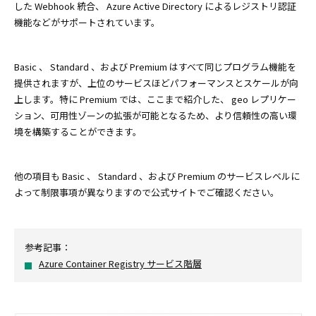
した Webhook 統合、 Azure Active Directory によるレジストリ認証
機能などがサポートされています。
Basic 、 Standard 、および Premium はすべて同じプログラム機能を
提供されますが、上位のサービスほどパフォーマンスとスケールが向
上します。特に Premium では、ここまで紹介した、 geo レプリケー
ション、可用性ゾーンの拡張が可能となるため、より信頼性の高い環
境を構築することができます。
他の項目も Basic 、 Standard 、および Premium のサービスレベルに
よって制限事項が異なりますので公式サイトでご確認ください。
参考記事：
Azure Container Registry サービス階層