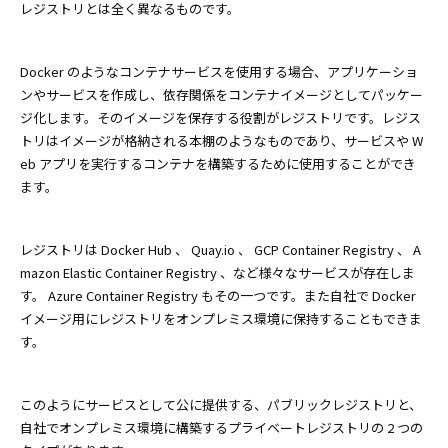
レジストリとは全く異なるものです。
Docker のようなコンテナサービスを使用する場合、アプリケーショ
ンやサービスを作成し、依存関係をコンテナイメージとしてパッケー
ジ化します。そのイメージを保存する役割がレジストリです。レジス
トリはイメージが格納される本棚のようなものであり、サービスや W
eb アプリを実行するコンテナを構築するために使用することができ
ます。
レジストリは Docker Hub 、 Quay.io 、 GCP Container Registry 、 A
mazon Elastic Container Registry 、など様々なサービスが存在しま
す。 Azure Container Registry もその一つです。また自社で Docker
イメージ用にレジストリをオンプレミス環境に保持することもできま
す。
このようにサービスとして公に提供する、パブリックレジストリと、
自社でオンプレミス環境に構築するプライベートレジストリの 2 つの