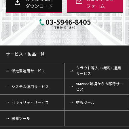
ダウンロード
フォーム
03-5946-8405
平日 10:00 - 18:00
サービス・製品一覧
クラウド導入・構築・運用
伴走型運用サービス
サービス
VMware環境からの移行サー
システム運用サービス
ビス
セキュリティサービス
監視ツール
開発ツール