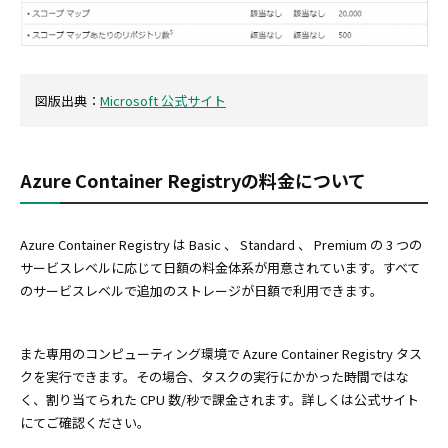
図版出典：
Microsoft 公式サイト
Azure Container Registryの料金について
Azure Container Registry は Basic 、 Standard 、 Premium の 3 つの
サービスレベルに応じて日額の料金体系が用意されています。すべて
のサービスレベルで追加のストレージが日額で利用できます。
また専用のコンピューティング環境で Azure Container Registry タス
クを実行できます。その場合、タスクの実行にかかった時間ではな
く、割り当てられた CPU 数/秒で課金されます。詳しくは公式サイト
にてご確認ください。