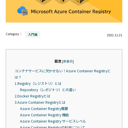
Category：
入門編
2022.11.21
目次
[
非表示
]
コンテナサービスに欠かせない！Azure Container Registryと
は？
1.Registry（レジストリ）とは
Repository（レポジトリ）との違い
2.Docker Registryとは
3.Azure Container Registryとは
Azure Container Registry概要
Azure Container Registry 機能
Azure Container Registry サービスレベル
Azure Container Registryの料金について