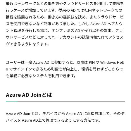
最近はテレワークなどの働き方やクラウドサービスを利用して業務を
行うケースが増加しています。従来の AD では社内ネットワークでの
接続を強要されるため、働き方の選択肢を狭め、またクラウドサービ
スを使用できないなど制限がありました。しかし Azure AD へアカウ
ント管理を移行した場合、オンプレミス AD やそれ以外の端末、クラ
ウドサービスなどに対して同一アカウントの認証情報だけでアクセス
ができるようになります。
ユーザーは一度 Azure AD に参加すると、以降は PIN や Windows Hell
o でサインインできるため利便性が向上し、環境を問わずどこからで
も業務に必要なシステムを利用できます。
Azure AD Joinとは
Azure AD Join とは、デバイスから Azure AD に直接参加して、そのデ
バイスを Azure AD上で管理できるようにする方法です。