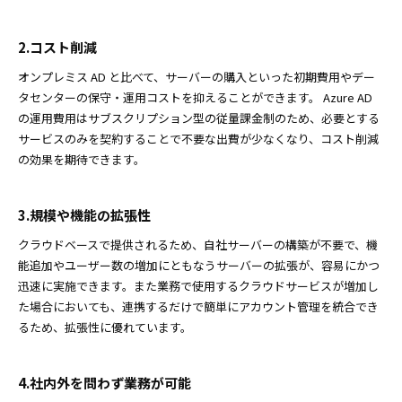
2.コスト削減
オンプレミス AD と比べて、サーバーの購入といった初期費用やデー
タセンターの保守・運用コストを抑えることができます。 Azure AD
の運用費用はサブスクリプション型の従量課金制のため、必要とする
サービスのみを契約することで不要な出費が少なくなり、コスト削減
の効果を期待できます。
3.規模や機能の拡張性
クラウドベースで提供されるため、自社サーバーの構築が不要で、機
能追加やユーザー数の増加にともなうサーバーの拡張が、容易にかつ
迅速に実施できます。また業務で使用するクラウドサービスが増加し
た場合においても、連携するだけで簡単にアカウント管理を統合でき
るため、拡張性に優れています。
4.社内外を問わず業務が可能