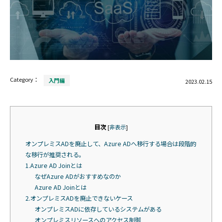
Category：
入門編
2023.02.15
目次
[
非表示
]
オンプレミスADを廃止して、Azure ADへ移行する場合は段階的
な移行が推奨される。
1.Azure AD Joinとは
なぜAzure ADがおすすめなのか
Azure AD Joinとは
2.オンプレミスADを廃止できないケース
オンプレミスADに依存しているシステムがある
オンプレミスリソースへのアクセス制御