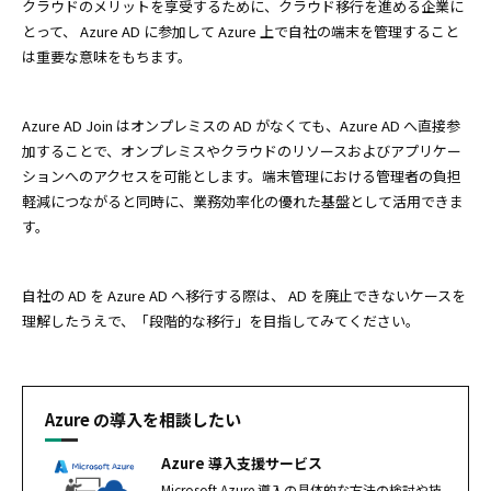
クラウドのメリットを享受するために、クラウド移行を進める企業に
とって、 Azure AD に参加して Azure 上で自社の端末を管理すること
は重要な意味をもちます。
Azure AD Join はオンプレミスの AD がなくても、Azure AD へ直接参
加することで、オンプレミスやクラウドのリソースおよびアプリケー
ションへのアクセスを可能とします。端末管理における管理者の負担
軽減につながると同時に、業務効率化の優れた基盤として活用できま
す。
自社の AD を Azure AD へ移行する際は、 AD を廃止できないケースを
理解したうえで、「段階的な移行」を目指してみてください。
Azure の導入を相談したい
Azure 導入支援サービス
Microsoft Azure 導入の具体的な方法の検討や技