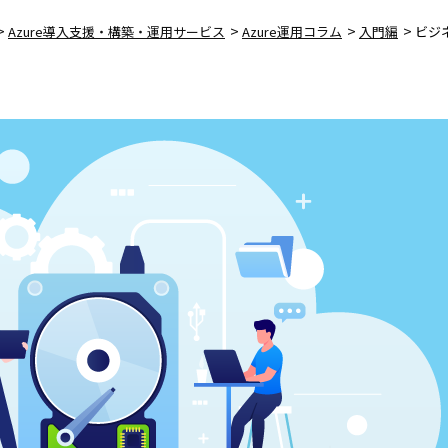
>
>
>
>
Azure導入支援・構築・運用サービス
Azure運用コラム
入門編
ビジネ