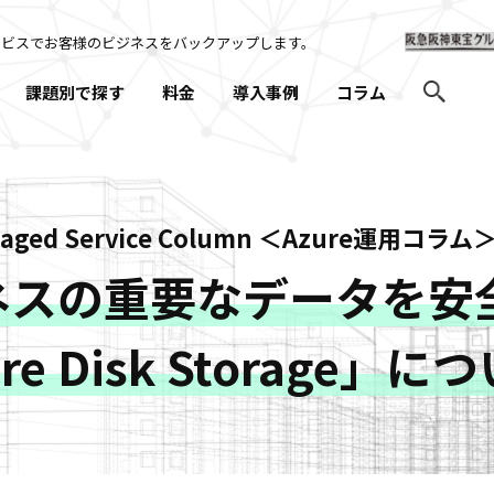
ービスでお客様のビジネスを
バックアップします。
課題別で探す
料金
導入事例
コラム
naged Service Column ＜Azure運用コラム
ネスの重要なデータを安
re Disk Storage