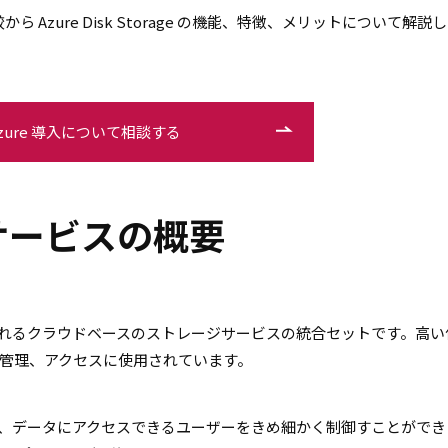
比較から Azure Disk Storage の機能、特徴、メリットについて解説
zure 導入について相談する
ageサービスの概要
Azure で提供されるクラウドベースのストレージサービスの統合セットです。高
管理、アクセスに使用されています。
、データにアクセスできるユーザーをきめ細かく制御すことができ