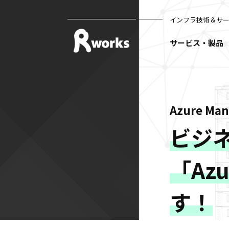
インフラ技術＆サ
サービス・製品
Azure Ma
ビジ
「Azu
す！