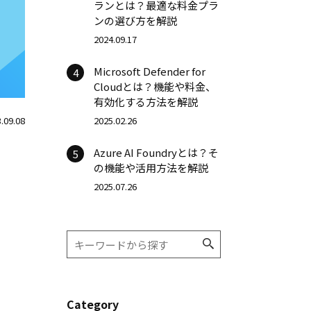
ランとは？最適な料金プラ
ンの選び方を解説
2024.09.17
Microsoft Defender for
4
Cloudとは？機能や料金、
有効化する方法を解説
.09.08
2025.02.26
Azure AI Foundryとは？そ
5
の機能や活用方法を解説
2025.07.26
Category