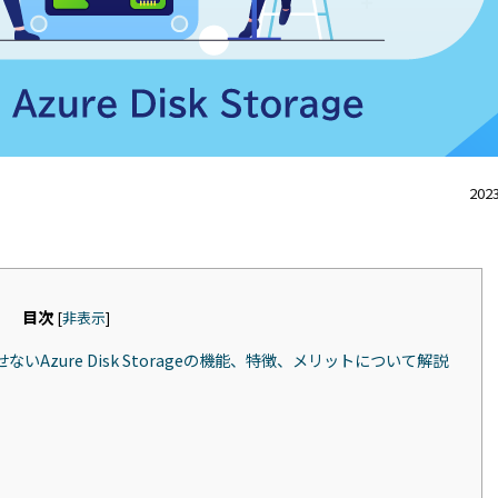
2023
目次
[
非表示
]
zure Disk Storageの機能、特徴、メリットについて解説