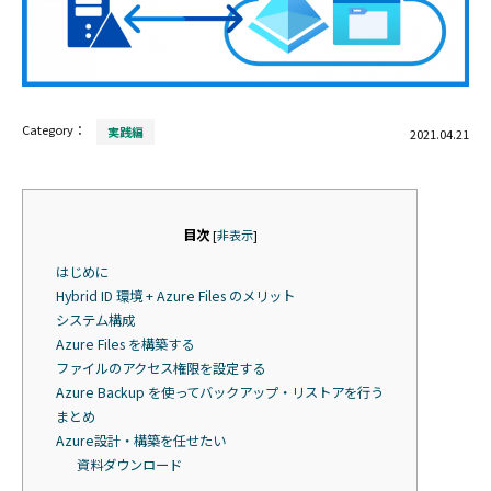
Category：
実践編
2021.04.21
目次
[
非表示
]
はじめに
Hybrid ID 環境 + Azure Files のメリット
システム構成
Azure Files を構築する
ファイルのアクセス権限を設定する
Azure Backup を使ってバックアップ・リストアを行う
まとめ
Azure設計・構築を任せたい
資料ダウンロード