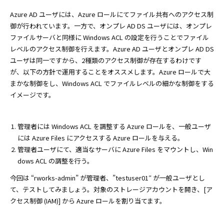
Azure AD ユーザには、Azure ロールにてファイル共有へのアクセス制
御が行われています。一方で、オンプレ AD DS ユーザには、オンプレ
ファイルサーバと同様に Windows ACL の設定を行うことでファイル
レベルのアクセス制御を行えます。Azure AD ユーザとオンプレ AD DS
ユーザは同一ですから、2種類のアクセス制御が存在するわけです
が、以下の方針で運用することをオススメします。Azure ロールで大
まかな制御をし、Windows ACL でファイルレベルの細かな制御をする
イメージです。
管理者には Windows ACL を調整する Azure ロールを、一般ユーザ
には Azure Files にアクセスする Azure ロールを与える。
管理者ユーザにて、適当なサーバに Azure Files をマウントし、Win
dows ACL の調整を行う。
今回は “rworks-admin” が管理者、”testuser01″ が一般ユーザとし
て、テストしてみましょう。対象のストレージアカウントを開き、[ア
クセス制御 (IAM)] から Azure ロールを割り当てます。