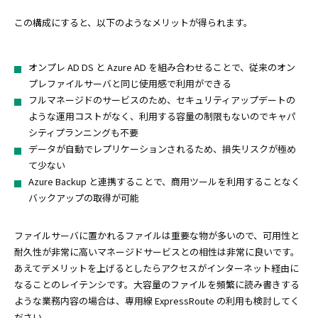
この構成にすると、以下のようなメリットが得られます。
オンプレ AD DS と Azure AD を組み合わせることで、従来のオン
プレファイルサーバと同じ使用感で利用ができる
フルマネージドのサービスのため、セキュリティアップデートの
ような運用コストがなく、利用する容量の制限もないのでキャパ
シティプランニングも不要
データが自動でレプリケーションされるため、損失リスクが極め
て少ない
Azure Backup と連携することで、商用ツールを利用することなく
バックアップの取得が可能
ファイルサーバに置かれるファイルは重要な物が多いので、可用性と
耐久性が非常に高いマネージドサービスとの相性は非常に良いです。
あえてデメリットを上げるとしたらアクセスがインターネット経由に
なることのレイテンシです。大容量のファイルを頻繁に読み書きする
ような業務内容の場合は、専用線 ExpressRoute の利用も検討してく
ださい。