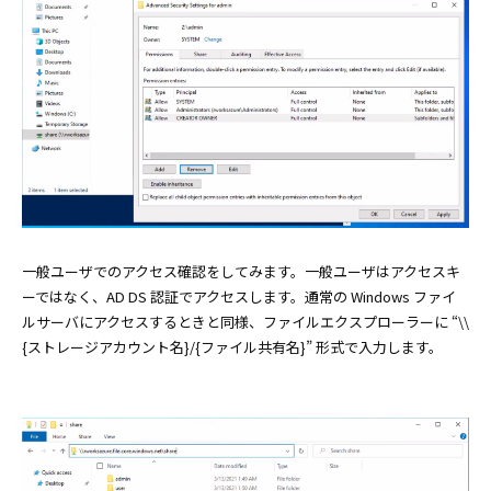
一般ユーザでのアクセス確認をしてみます。一般ユーザはアクセスキ
ーではなく、AD DS 認証でアクセスします。通常の Windows ファイ
ルサーバにアクセスするときと同様、ファイルエクスプローラーに “\\
{ストレージアカウント名}/{ファイル共有名}” 形式で入力します。