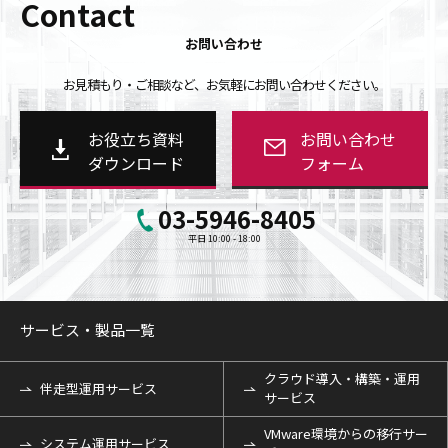
Contact
お問い合わせ
お見積もり・ご相談など、お気軽にお問い合わせください。
お役立ち資料
お問い合わせ
ダウンロード
フォーム
03-5946-8405
平日 10:00 - 18:00
サービス・製品一覧
クラウド導入・構築・運用
伴走型運用サービス
サービス
VMware環境からの移行サー
システム運用サービス