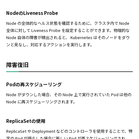
NodeのLiveness Probe
Node の全体的なヘルス状態を確認するために、クラスタ内で Node
全体に対して Liveness Probe を設定することができます。物理的な
Node 自体の障害が検出されると、 Kubernetes はそのノードをダウ
ンと見なし、対応するアクションを実行します。
障害復旧
Podの再スケジューリング
Node がダウンした場合、その Node 上で実行されていた Pod は他の
Node に再スケジューリングされます。
ReplicaSetの使用
ReplicaSet や Deployment などのコントローラを使用することで、特
定の Pod が停止した場合に新しい Pod が再スケジューリングされ、