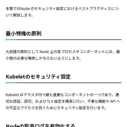
本章ではNode のセキュリティ設定におけるベストプラクティスにつ
いて解説します。
最小特権の原則
大前提の原則として Node 上の各プロセスやコンポーネントには、最
小限の必要な権限しか与えないようにします。
Kubeletのセキュリティ設定
Kubelet はクラスタ内で最も重要なコンポーネントの一つであり、適
切な認証、認可、および TLS 設定を確実に行い、不要な機能や API へ
の不正なアクセスを防ぐためにセキュリティ設定を行います。
Nodeの監査ログを有効化する