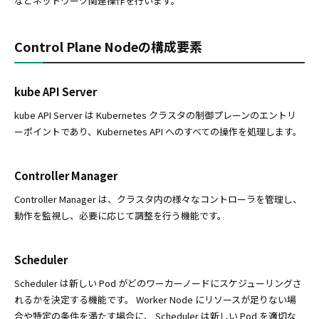
などネットワーク関連操作を行います。
Control Plane Nodeの構成要素
kube API Server
kube API Server は Kubernetes クラスタの制御プレーンのエントリ
ーポイントであり、Kubernetes API へのすべての操作を処理します。
Controller Manager
Controller Manager は、クラスタ内の様々なコントローラを管理し、
動作を監視し、必要に応じて調整を行う機能です。
Scheduler
Scheduler は新しい Pod がどのワーカーノードにスケジューリングさ
れるかを決定する機能です。 Worker Node にリソースが足りない場
合や特定の条件を満たす場合に、 Scheduler は新しい Pod を適切な