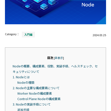
Category：
入門編
2024.03.25
目次
[
非表示
]
Nodeの概要、構成要素、役割、実装手順、ヘルスチェック、セ
キュリティについて
1. Nodeとは
Nodeの種類
2. Nodeの主要な構成要素について
Worker Nodeの構成要素
Control Plane Nodeの構成要素
3. Nodeの実装手順について
追加手順