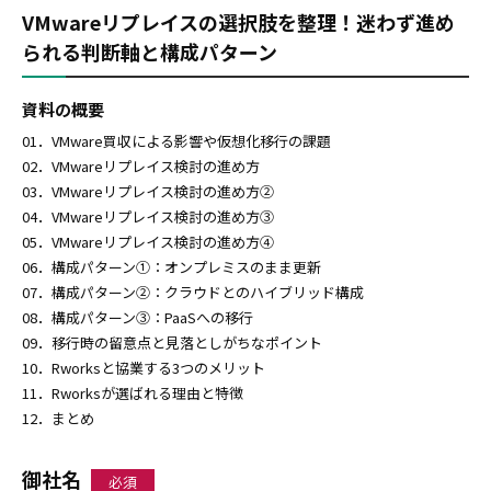
VMwareリプレイスの選択肢を整理！迷わず進め
られる判断軸と構成パターン
資料の概要
01．VMware買収による影響や仮想化移行の課題
02．VMwareリプレイス検討の進め方
03．VMwareリプレイス検討の進め方②
04．VMwareリプレイス検討の進め方③
05．VMwareリプレイス検討の進め方④
06．構成パターン①：オンプレミスのまま更新
07．構成パターン②：クラウドとのハイブリッド構成
08．構成パターン③：PaaSへの移行
09．移行時の留意点と見落としがちなポイント
10．Rworksと協業する3つのメリット
11．Rworksが選ばれる理由と特徴
12．まとめ
御社名