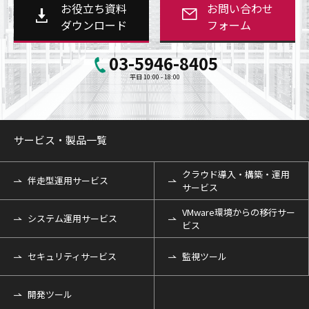
お役立ち資料
お問い合わせ
ダウンロード
フォーム
03-5946-8405
平日 10:00 - 18:00
サービス・製品一覧
クラウド導入・構築・運用
伴走型運用サービス
サービス
VMware環境からの移行サー
システム運用サービス
ビス
セキュリティサービス
監視ツール
開発ツール