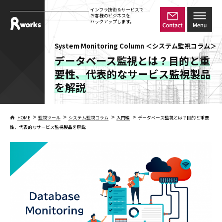
インフラ技術＆サービスで
お客様のビジネスを
バックアップします。
System Monitoring Column ＜システム監視コラム＞
データベース監視とは？目的と重
要性、代表的なサービス監視製品
を解説
>
>
>
>
HOME
監視ツール
システム監視コラム
入門編
データベース監視とは？目的と重要
性、代表的なサービス監視製品を解説