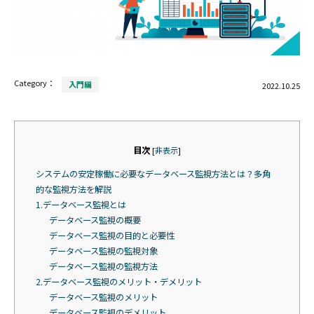
Category：
入門編
2022.10.25
目次
[
非表示
]
システムの安定稼働に必要なデータベース監視方法とは？多角
的な監視方法を解説
1.データベース監視とは
データベース監視の概要
データベース監視の目的と必要性
データベース監視の監視対象
データベース監視の監視方法
2.データベース監視のメリット・デメリット
データベース監視のメリット
データベース監視のデメリット