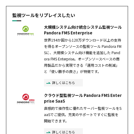
監視ツールをリプレイスしたい
大規模システム向け統合システム監視ツール
Pandora FMS Enterprise
世界194か国から120万ダウンロード以上の支持
を得るオープンソースの監視ツール Pandora FM
Sに、大規模システム向け機能を追加した Pand
ora FMS Enterprise。オープンソースベースの商
用製品だから実現できる「運用コストの削減」
と「使い勝手の良さ」が特徴です。
詳しくはこちら
クラウド型監視ツール Pandora FMS Enter
prise SaaS
直感的で操作性に優れたサーバー監視ツールをS
aaSでご提供。充実のサポートですぐに監視を
開始できます。
詳しくはこちら