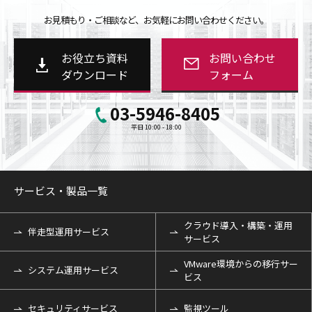
お見積もり・ご相談など、お気軽にお問い合わせください。
お役立ち資料
お問い合わせ
ダウンロード
フォーム
03-5946-8405
平日 10:00 - 18:00
サービス・製品一覧
クラウド導入・構築・運用
伴走型運用サービス
サービス
VMware環境からの移行サー
システム運用サービス
ビス
セキュリティサービス
監視ツール