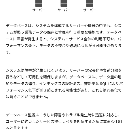
データベースは、システムを構成するサーバーや機器の中でも、シス
テムが扱う業務データの保存と管理を行う重要な機能です。データベ
ースに障害が発生すると、システム・サービス全体の利用不可や、パ
フォーマンス低下、データの不整合や破壊につながる可能性がありま
す。
システムは障害が発生しにくいよう、サーバーの冗長化や負荷分散を
行うなどして可用性を確保しますが、データベースは、データ量の増
加やデータの偏り、インデックスの設計ミス、非効率な SQL によりパ
フォーマンス低下が引き起こされる可能性があり、これらは冗長化で
は防ぐことができません。
データベース監視はこうした障害やトラブル発生時に迅速に対応し、
ユーザーに約束したサービス提供レベルを担保するために重要な仕組
みと言えます。