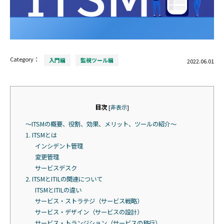
Category：
入門編
監視ツール編
2022.06.01
目次
[
非表示
]
〜ITSMの概要、役割、効果、メリット、ツールの紹介〜
1. ITSMとは
インシデント管理
変更管理
サービスデスク
2. ITSMとITILの関連について
ITSMとITILの違い
サービス・ストラテジ（サービス戦略）
サービス・デザイン（サービスの設計）
サービス・トランジション（サービスの移行）