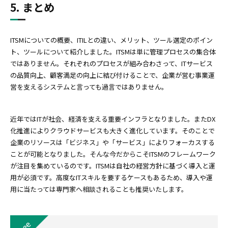
5. まとめ
ITSMについての概要、ITILとの違い、メリット、ツール選定のポイン
ト、ツールについて紹介しました。ITSMは単に管理プロセスの集合体
ではありません。それぞれのプロセスが組み合わさって、ITサービス
の品質向上、顧客満足の向上に結び付けることで、企業が営む事業運
営を支えるシステムと言っても過言ではありません。
近年ではITが社会、経済を支える重要インフラとなりました。またDX
化推進によりクラウドサービスも大きく進化しています。そのことで
企業のリソースは「ビジネス」や「サービス」によりフォーカスする
ことが可能となりました。そんな今だからこそITSMのフレームワーク
が注目を集めているのです。ITSMは自社の経営方針に基づく導入と運
用が必須です。高度なITスキルを要するケースもあるため、導入や運
用に当たっては専門家へ相談されることも推奨いたします。