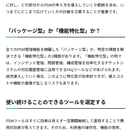
に対し、どの部分からITSMの考え方を導入していくか範囲を決め、い
つまでにどこまで広げていくかの計画を立案することが重要です。
「パッケージ型」か「機能特化型」か？
全てのITSM管理機能を網羅した「パッケージ型」か、特定の課題を解
決できる「機能特化型」の2種類があります。「機能特化型」の例で
は、インシデント管理、問題管理、構成管理を効率化するチケットシ
ステムや対応履歴管理に活用できるFAQツールなどがあげられます。
順次導入していく場合、このように特化型が効率的ですが、導入コス
トや機能の重複が生じるリスクもあります。
使い続けることのできるツールを選定する
ITSMツールはすぐに効果は見えず一定期間継続して運用することで費
用対効果が見えてきます。そのため、利用者の操作性、機能の改修、