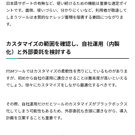
日本語サポートの有無など、使い続けるための機能は重要な選定ポイ
ントです。面倒、使いづらい、分かりにくいなど、利用者が敬遠して
しまうツールは本質的なナレッジ蓄積を阻害する要因につながりま
す。
カスタマイズの範囲を確認し、自社運用（内製
化）と外部委託を検討する
ITSMツールではカスタマイズの柔軟性を売りにしているものがありま
すが、初めから自社の運用に適合させることは難易度が高いといえる
でしょう。徐々にカスタマイズをしながら最適化するべきです。
その際、自社運用だけだとツールのカスタマイズがブラックボックス
化してしまう可能性もあるため、外部委託も念頭に置きながら、導入
計画を立案することも重要です。