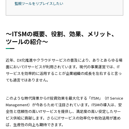
監視ツールをリプレイスしたい
〜ITSMの概要、役割、効果、メリット、
ツールの紹介〜
近年、DX化推進やクラウドサービスの普及により、ありとあらゆる場
面においてITサービスが利用されています。現代の事業運営では、IT
サービスを効率的に活用することが企業組織の成長を左右すると言っ
ても過言ではありません。
このような時代背景からIT投資効果を最大化する「ITSM」（IT Service
Management）が今あらためて注目されています。ITSMの導入は、安
全性と信頼性の高いITサービスを提供し、満足度の高い安定したサー
ビス供給に貢献します。さらにITサービスの効率化や有効活用が進め
ば、生産性の向上も期待できます。