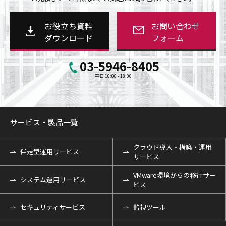
お役立ち資料
お問い合わせ
ダウンロード
フォーム
03-5946-8405
平日 10:00 - 18:00
サービス・製品一覧
クラウド導入・構築・運用
伴走型運用サービス
サービス
VMware環境からの移行サー
システム運用サービス
ビス
セキュリティサービス
監視ツール