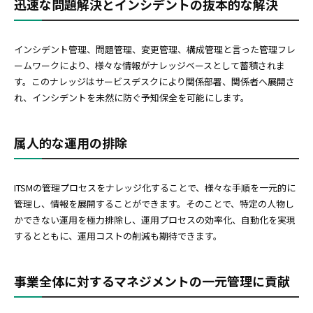
迅速な問題解決とインシデントの抜本的な解決
インシデント管理、問題管理、変更管理、構成管理と言った管理フレ
ームワークにより、様々な情報がナレッジベースとして蓄積されま
す。このナレッジはサービスデスクにより関係部署、関係者へ展開さ
れ、インシデントを未然に防ぐ予知保全を可能にします。
属人的な運用の排除
ITSMの管理プロセスをナレッジ化することで、様々な手順を一元的に
管理し、情報を展開することができます。そのことで、特定の人物し
かできない運用を極力排除し、運用プロセスの効率化、自動化を実現
するとともに、運用コストの削減も期待できます。
事業全体に対するマネジメントの一元管理に貢献