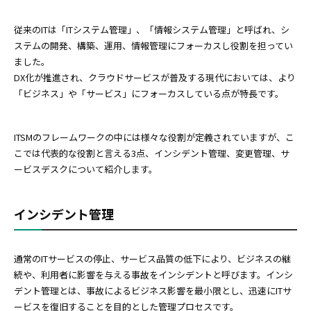
従来のITは「ITシステム管理」、「情報システム管理」と呼ばれ、シ
ステムの開発、構築、運用、情報管理にフォーカスし役割を担ってい
ました。
DX化が推進され、クラウドサービスが普及する現代においては、より
「ビジネス」や「サービス」にフォーカスしている点が特長です。
ITSMのフレームワークの中には様々な役割が定義されていますが、こ
こでは代表的な役割と言える3点、インシデント管理、変更管理、サ
ービスデスクについて紹介します。
インシデント管理
通常のITサービスの停止、サービス品質の低下により、ビジネスの継
続や、利用者に影響を与える事故をインシデントと呼びます。インシ
デント管理とは、事故によるビジネス影響を最小限とし、迅速にITサ
ービスを復旧することを目的とした管理プロセスです。