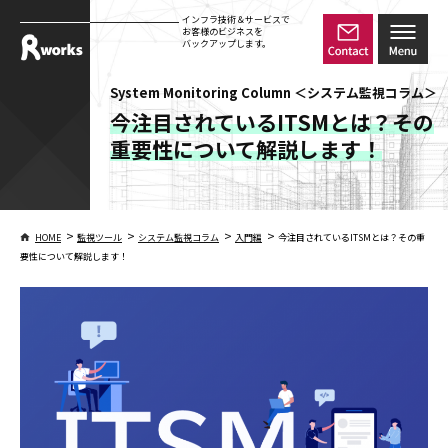
インフラ技術＆サービスで
お客様のビジネスを
バックアップします。
System Monitoring Column ＜システム監視コラム＞
今注目されているITSMとは？その
重要性について解説します！
>
>
>
>
HOME
監視ツール
システム監視コラム
入門編
今注目されているITSMとは？その重
要性について解説します！