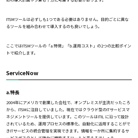
ITSMツールは必ずしも1つである必要はありません。目的ごとに異な
るツールを組み合わせて導入するのも良いでしょう。
ここではITSMツールの「a.特徴」「b.運用コスト」の2つの比較ポイン
トで紹介します。
ServiceNow
a.特長
2004年にアメリカで創業した会社で、オンプレミスが主流だったころ
から、ITSMに注目していました。現在ではクラウド型のITサービスマ
ネジメントツールを提供しています。このツールはITIL に沿って設計
されているため、運用プロセスの標準化、自動化に活用することがで
きITサービスの統合管理を実現できます。情報を一か所に集約するサ
ービスデスクとして強力に機能するツールと言えるでしょう。