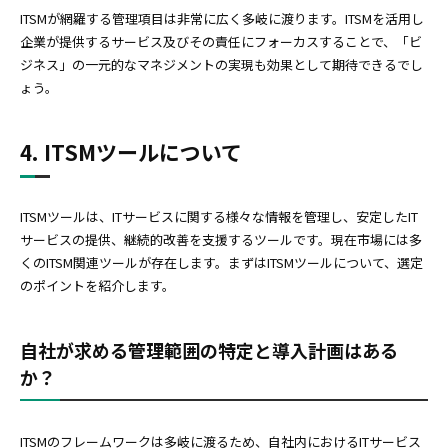
ITSMが網羅する管理項目は非常に広く多岐に渡ります。ITSMを活用し
企業が提供するサービス及びその責任にフォーカスすることで、「ビ
ジネス」の一元的なマネジメントの実現も効果として期待できるでし
ょう。
4. ITSMツールについて
ITSMツールは、ITサービスに関する様々な情報を管理し、安定したIT
サービスの提供、継続的改善を支援するツールです。現在市場には多
くのITSM関連ツールが存在します。まずはITSMツールについて、選定
のポイントを紹介します。
自社が求める管理範囲の特定と導入計画はある
か？
ITSMのフレームワークは多岐に渡るため、自社内におけるITサービス