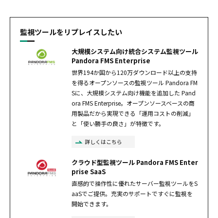
監視ツールをリプレイスしたい
大規模システム向け統合システム監視ツール
Pandora FMS Enterprise
世界194か国から120万ダウンロード以上の支持
を得るオープンソースの監視ツール Pandora FM
Sに、大規模システム向け機能を追加した Pand
ora FMS Enterprise。オープンソースベースの商
用製品だから実現できる「運用コストの削減」
と「使い勝手の良さ」が特徴です。
詳しくはこちら
クラウド型監視ツール Pandora FMS Enter
prise SaaS
直感的で操作性に優れたサーバー監視ツールをS
aaSでご提供。充実のサポートですぐに監視を
開始できます。