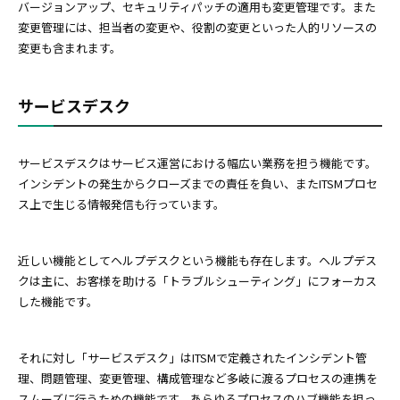
バージョンアップ、セキュリティパッチの適用も変更管理です。また
変更管理には、担当者の変更や、役割の変更といった人的リソースの
変更も含まれます。
サービスデスク
サービスデスクはサービス運営における幅広い業務を担う機能です。
インシデントの発生からクローズまでの責任を負い、またITSMプロセ
ス上で生じる情報発信も行っています。
近しい機能としてヘルプデスクという機能も存在します。ヘルプデス
クは主に、お客様を助ける「トラブルシューティング」にフォーカス
した機能です。
それに対し「サービスデスク」はITSMで定義されたインシデント管
理、問題管理、変更管理、構成管理など多岐に渡るプロセスの連携を
スムーズに行うための機能です。あらゆるプロセスのハブ機能を担っ