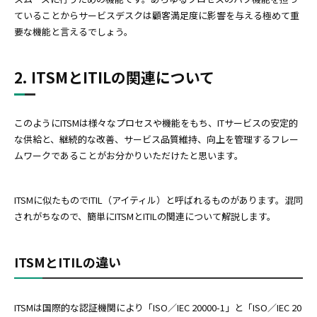
ていることからサービスデスクは顧客満足度に影響を与える極めて重
要な機能と言えるでしょう。
2. ITSMとITILの関連について
このようにITSMは様々なプロセスや機能をもち、ITサービスの安定的
な供給と、継続的な改善、サービス品質維持、向上を管理するフレー
ムワークであることがお分かりいただけたと思います。
ITSMに似たものでITIL（アイティル）と呼ばれるものがあります。混同
されがちなので、簡単にITSMとITILの関連について解説します。
ITSMとITILの違い
ITSMは国際的な認証機関により「ISO／IEC 20000-1」と「ISO／IEC 20