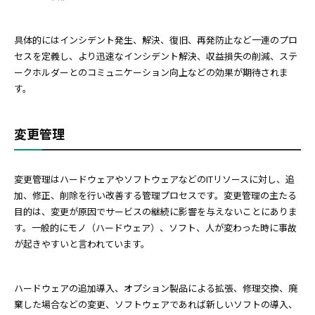
具体的にはインシデント発生、解決、復旧、再発防止など一連のプロ
セスを定義し、より迅速なインシデント解決、収益損失の削減、ステ
ークホルダーとのコミュニケーション向上などの効果が期待されま
す。
変更管理
変更管理はハードウェアやソフトウェアなどのITリソースに対し、追
加、修正、削除を行い改善する管理プロセスです。変更管理の主たる
目的は、変更が原因でサービスの継続に影響を与えないことにありま
す。一般的にモノ（ハードウェア）、ソフト、人が変わった時に事故
が起きやすいと言われています。
ハードウェアの追加導入、オプション製品による拡張、修理交換、廃
棄した場合などの変更、ソフトウェアであれば新しいソフトの導入、