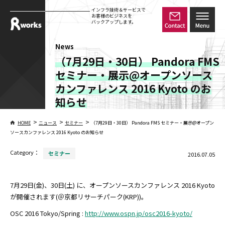
インフラ技術＆サービスで
お客様のビジネスを
バックアップします。
News
（7月29日・30日） Pandora FMS
セミナー・展示@オープンソース
カンファレンス 2016 Kyoto のお
知らせ
>
>
>
HOME
ニュース
セミナー
（7月29日・30日） Pandora FMS セミナー・展示@オープン
ソースカンファレンス 2016 Kyoto のお知らせ
Category：
セミナー
2016.07.05
7月29日(金)、30日(土) に、オープンソースカンファレンス 2016 Kyoto
が開催されます(＠京都リサーチパーク(KRP))。
OSC 2016 Tokyo/Spring :
http://www.ospn.jp/osc2016-kyoto/