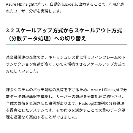
Azure HDInsightで行い、自動的にExcelに出力することで、可視化さ
れたユーザー分析を実現します。
3.2 スケールアップ方式からスケールアウト方式
（分散データ処理）への切り替え
某金融関連の企業では、キャッシュレス化に伴うメインフレームのト
ランザクション負荷が高く、CPUを増強させるスケールアップ方式で
対応していました。
課金システムのバッチ処理の負荷を下げるため、Azure HDInsightで分
散データ処理基盤を構築し、サーバーの処理を分散処理に移行させ、
全体の負荷を低減させた事例があります。Hadoopは並列の分散処理
を得意としたシステムです。その強みを活かすことで大量のデータ処
理を遅延なく実施することができました。