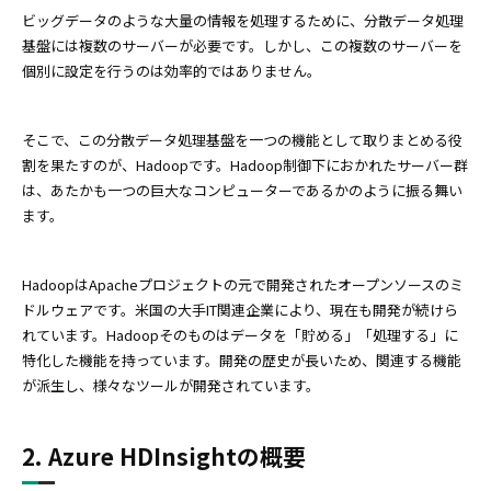
ビッグデータのような大量の情報を処理するために、分散データ処理
基盤には複数のサーバーが必要です。しかし、この複数のサーバーを
個別に設定を行うのは効率的ではありません。
そこで、この分散データ処理基盤を一つの機能として取りまとめる役
割を果たすのが、Hadoopです。Hadoop制御下におかれたサーバー群
は、あたかも一つの巨大なコンピューターであるかのように振る舞い
ます。
HadoopはApacheプロジェクトの元で開発されたオープンソースのミ
ドルウェアです。米国の大手IT関連企業により、現在も開発が続けら
れています。Hadoopそのものはデータを「貯める」「処理する」に
特化した機能を持っています。開発の歴史が長いため、関連する機能
が派生し、様々なツールが開発されています。
2. Azure HDInsightの概要