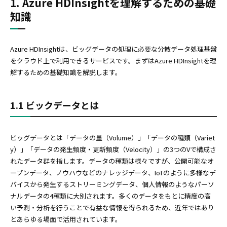
1. Azure HDInsightを理解するための基礎
知識
Azure HDInsightは、ビッグデータの処理に必要な分散データ処理基盤
をクラウド上で利用できるサービスです。まずはAzure HDInsightを理
解するための基礎知識を解説します。
1.1 ビックデータとは
ビッグデータとは「データの量（Volume）」「データの種類（Variet
y）」「データの発生頻度・更新頻度（Velocity）」の3つのVで構成さ
れたデータ群を指します。データの種類は様々ですが、公開可能なオ
ープンデータ、ノウハウなどのナレッジデータ、IoTのように多様なデ
バイスから発生するストリーミングデータ、個人情報のようなパーソ
ナルデータの4種類に大別されます。多くのデータをもとに精度の高
い予測・分析を行うことで有益な情報を得られるため、近年ではあり
とあらゆる場面で活用されています。