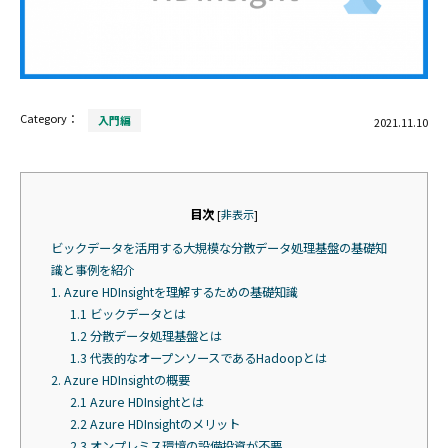
Category：
入門編
2021.11.10
目次
[
非表示
]
ビックデータを活用する大規模な分散データ処理基盤の基礎知
識と事例を紹介
1. Azure HDInsightを理解するための基礎知識
1.1 ビックデータとは
1.2 分散データ処理基盤とは
1.3 代表的なオープンソースであるHadoopとは
2. Azure HDInsightの概要
2.1 Azure HDInsightとは
2.2 Azure HDInsightのメリット
2.3 オンプレミス環境の設備投資が不要