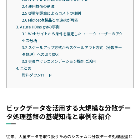
2.4 運用負荷の削減
2.5 従量制課金によるコストの抑制
2.6 Microsoft製品との連携が可能
3. Azure HDInsightの事例
3.1 Webサイトから条件を指定したユニークユーザーのアク
セス分析
3.2 スケールアップ方式からスケールアウト方式（分散デー
タ処理）への切り替え
3.3 会員向けレコメンデーション機能に活用
4. まとめ
資料ダウンロード
ビックデータを活用する大規模な分散デー
タ処理基盤の基礎知識と事例を紹介
従来、大量データを取り扱うためのシステムは分散データ処理基盤と