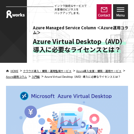
インフラ技術＆サービスで
お客様のビジネスを
バックアップします。
Azure Managed Service Column ＜Azure運用コラ
ム＞
Azure Virtual Desktop（AVD）
導入に必要なライセンスとは？
>
>
>
HOME
クラウド導入・構築・運用監視サービス
Azure導入支援・構築・運用サービス
>
>
Azure運用コラム
入門編
Azure Virtual Desktop（AVD）導入に必要なライセンスとは？