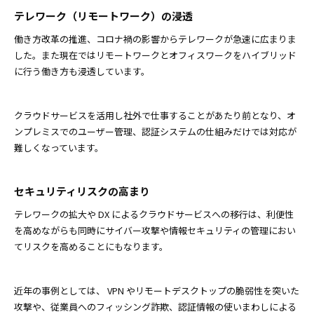
テレワーク（リモートワーク）の浸透
働き方改革の推進、コロナ禍の影響からテレワークが急速に広まりま
した。また現在ではリモートワークとオフィスワークをハイブリッド
に行う働き方も浸透しています。
クラウドサービスを活用し社外で仕事することがあたり前となり、オ
ンプレミスでのユーザー管理、認証システムの仕組みだけでは対応が
難しくなっています。
セキュリティリスクの高まり
テレワークの拡大や DX によるクラウドサービスへの移行は、利便性
を高めながらも同時にサイバー攻撃や情報セキュリティの管理におい
てリスクを高めることにもなります。
近年の事例としては、 VPN やリモートデスクトップの脆弱性を突いた
攻撃や、従業員へのフィッシング詐欺、認証情報の使いまわしによる