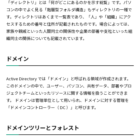
「ディレクトリ」とは「何がどこにあるのかを示す総覧」です。パソ
コンの中でよく見る「階層型フォルダ構造」もディレクトリの一種で
す。ディレクトリはあくまで一覧表であり、「人」や「組織」にアク
セスするための番号と住所が記載されたものです。場合によっては、
家族や親戚といった人間同士の関係性や企業の部署や支社といった組
織同士の関係についても記載されています。
ドメイン
Active Directory では「ドメイン」と呼ばれる領域が作成されます。
このドメインの中で、ユーザー、パソコン、共有データ、部署やプロ
ジェクトチームといったリソースに関する情報を扱うことができま
す。 ドメインは管理単位として用いられ、ドメインに対する管理を
「ドメインコントローラー（ DC ）」と呼びます。
ドメインツリーとフォレスト