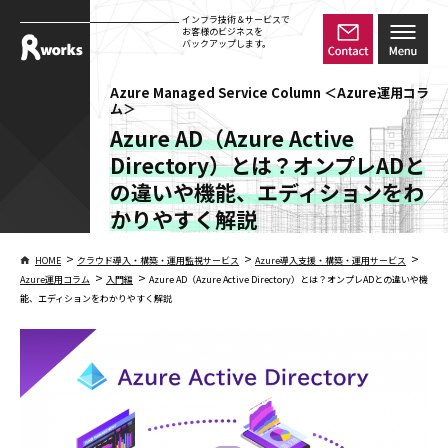
インフラ技術＆サービスで
お客様のビジネスを
バックアップします。
Azure Managed Service Column ＜Azure運用コラ
ム＞
Azure AD（Azure Active
Directory）とは？オンプレADと
の違いや機能、エディションをわ
かりやすく解説
>
>
>
HOME
クラウド導入・構築・運用監視サービス
Azure導入支援・構築・運用サービス
>
>
Azure運用コラム
入門編
Azure AD（Azure Active Directory）とは？オンプレADとの違いや機
能、エディションをわかりやすく解説