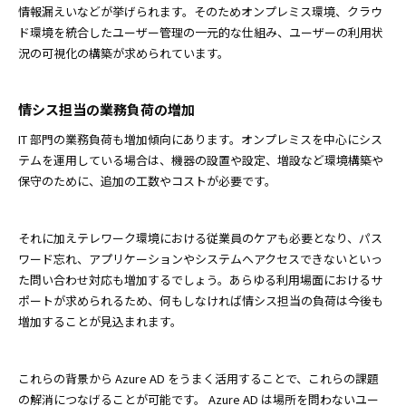
情報漏えいなどが挙げられます。そのためオンプレミス環境、クラウ
ド環境を統合したユーザー管理の一元的な仕組み、ユーザーの利用状
況の可視化の構築が求められています。
情シス担当の業務負荷の増加
IT 部門の業務負荷も増加傾向にあります。オンプレミスを中心にシス
テムを運用している場合は、機器の設置や設定、増設など環境構築や
保守のために、追加の工数やコストが必要です。
それに加えテレワーク環境における従業員のケアも必要となり、パス
ワード忘れ、アプリケーションやシステムへアクセスできないといっ
た問い合わせ対応も増加するでしょう。あらゆる利用場面におけるサ
ポートが求められるため、何もしなければ情シス担当の負荷は今後も
増加することが見込まれます。
これらの背景から Azure AD をうまく活用することで、これらの課題
の解消につなげることが可能です。 Azure AD は場所を問わないユー