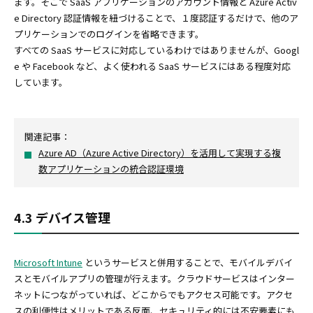
ます。そこで SaaS アプリケーションのアカウント情報と Azure Activ
e Directory 認証情報を紐づけることで、１度認証するだけで、他のア
プリケーションでのログインを省略できます。
すべての SaaS サービスに対応しているわけではありませんが、Googl
e や Facebook など、よく使われる SaaS サービスにはある程度対応
しています。
関連記事：
Azure AD（Azure Active Directory）を活用して実現する複
数アプリケーションの統合認証環境
4.3 デバイス管理
Microsoft Intune
というサービスと併用することで、モバイルデバイ
スとモバイルアプリの管理が行えます。クラウドサービスはインター
ネットにつながっていれば、どこからでもアクセス可能です。アクセ
スの利便性はメリットである反面、セキュリティ的には不安要素にも