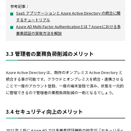
参考記事：
SaaS アプリケーションと Azure Active Directory の統合に関
するチュートリアル
Azure AD Multi-Factor Authenticationとは？Azureにおける多
要素認証の実現方法を解説
3.3 管理者の業務負荷削減のメリット
Azure Active Directory は、既存のオンプレミス Active Directory と
統合する事が可能です。クラウドとオンプレミスを統合・連携させる
ことで一度のアカウント登録、一度の端末登録で済み、状態を一元的
に管理できるので管理者の業務負荷削減の一助となるでしょう。
3.4 セキュリティ向上のメリット
2022 年 7 月に Azure AD では多要素認証機能の設定が「セキュリティ