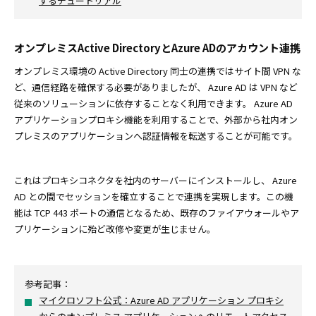
するチュートリアル
オンプレミスActive DirectoryとAzure ADのアカウント連携
オンプレミス環境の Active Directory 同士の連携ではサイト間 VPN な
ど、通信経路を確保する必要がありましたが、 Azure AD は VPN など
従来のソリューションに依存することなく利用できます。 Azure AD
アプリケーションプロキシ機能を利用することで、外部から社内オン
プレミスのアプリケーションへ認証情報を転送することが可能です。
これはプロキシコネクタを社内のサーバーにインストールし、 Azure
AD との間でセッションを確立することで連携を実現します。この機
能は TCP 443 ポートの通信となるため、既存のファイアウォールやア
プリケーションに殆ど改修や変更が生じません。
参考記事：
マイクロソフト公式：Azure AD アプリケーション プロキシ