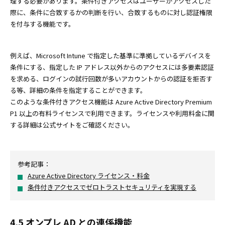
理する必要があります。条件付きアクセスはユーザーがアクセスした
際に、条件に合致するかの判断を行い、合致するものに対し認証権限
を付与する機能です。
例えば、Microsoft Intune で指定した基準に準拠しているデバイスを
条件にする、指定した IP アドレス以外からのアクセスには多要素認証
を求める、ログインの試行回数が多いアカウントからの認証を拒否す
る等、詳細の条件を指定することができます。
このような条件付きアクセス機能は Azure Active Directory Premium
P1 以上の有料ライセンスで利用できます。ライセンスや利用料金に関
する詳細は公式サイトをご確認ください。
参考記事：
Azure Active Directory ライセンス・料金
条件付きアクセスでゼロトラストセキュリティを実現する
4.5 オンプレ AD との連係機能