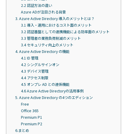
2.2 認証方法の違い
Azure ADが注目される背景
3. Azure Active Directory 導入のメリットとは？
3.1 導入・運用におけるコスト面のメリット
3.2 認証基盤としての連携機能による効率面のメリット
3.3 管理者の業務負荷削減のメリット
3.4 セキュリティ向上のメリット
4. Azure Active Directory の機能
4.1 ID 管理
4.2 シングルサインオン
4.3 デバイス管理
4.4 アクセス制限
4.5 オンプレ AD との連係機能
4.6 Azure Active Directoryの活用事例
5. Azure Active Directory の4つのエディション
Free
Office 365
Premium P1
Premium P2
6.まとめ