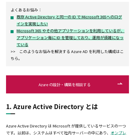
よくあるお悩み：
既存 Active Directory と同一の ID で Microsoft 365へのログ
インを実現したい
Microsoft 365 やその他アプリケーションを利用しているが、
アプリケーション毎に ID を管理しており、運用が煩雑になっ
ている
>>
このようなお悩みを解決する Azure AD を利用した構成はこ
ちら。
Azure の設計・構築を相談する
1. Azure Active Directory とは
Azure Active Directory は Microsoft が提供しているサービスの一つ
です。以前は、システムはすべて社内サーバーの中にあり、
オンプレ