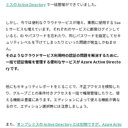
ミスの Active Directory
で一括管理ができていました。
しかし、今では便利なクラウドサービスが増え、業務に使用する Saa
S サービスも増えています。それぞれのサービスに都度ログインして
いると、ID やパスワードを忘れたり、同じパスワードを設定してセキ
ュリティレベルを下げてしまったりといった問題が発生しかねませ
ん。
そのようなクラウドサービス利用時の認証の問題を解消するために、
一括で認証情報を管理する便利なサービスが Azure Active Directo
ry です。
他にもセキュリティレポートをとることで、不正アクセスを検知した
り、グループごとの条件付きアクセスを一括で権限管理したりと、使
える機能は豊富にあります。エディションによって使える機能が異な
るので、エディション選択時には注意しましょう。
また、
オンプレミスの Active Directory とは別物ですが、Azure Activ