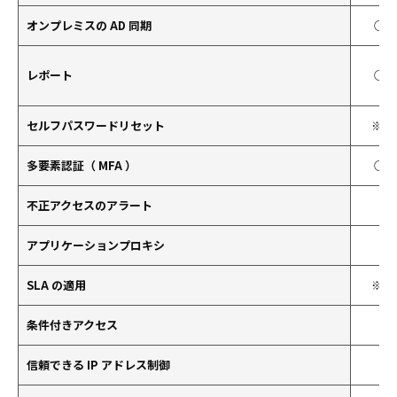
オンプレミスの AD 同期
○
レポート
○
セルフパスワードリセット
※1
多要素認証（ MFA ）
○
不正アクセスのアラート
アプリケーションプロキシ
SLA の適用
※2
条件付きアクセス
信頼できる IP アドレス制御