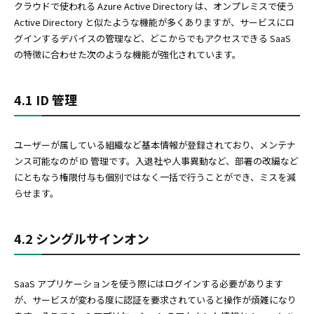
クラウドで使われる Azure Active Directory は、オンプレミスで使う
Active Directory と似たような機能が多くありますが、サービスにロ
グインするデバイスの管理など、どこからでもアクセスできる SaaS
の特徴に合わせた次のような機能が強化されています。
4.1 ID 管理
ユーザーが属している組織など基本情報が登録されており、メンテナ
ンス可能なのが ID 管理です。入退社や人事異動など、部署の改編など
にともなう権限付与も個別ではなく一括で行うことができ、ミスを減
らせます。
4.2 シングルサインオン
SaaS アプリケーションを使う際にはログインする必要があります
が、サービスが変わる度に認証を要求されていると操作が煩雑になり