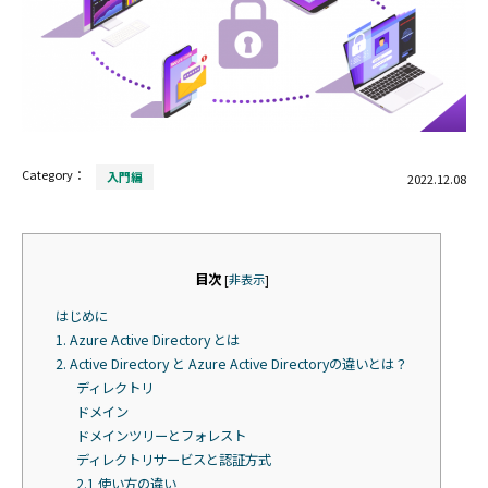
Category：
入門編
2022.12.08
目次
[
非表示
]
はじめに
1. Azure Active Directory とは
2. Active Directory と Azure Active Directoryの違いとは？
ディレクトリ
ドメイン
ドメインツリーとフォレスト
ディレクトリサービスと認証方式
2.1 使い方の違い