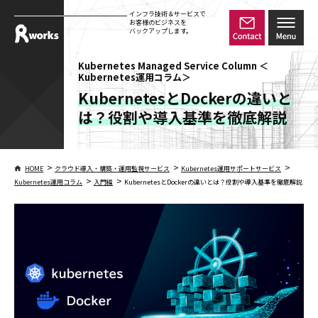
インフラ技術＆サービスで
お客様のビジネスを
バックアップします。
Kubernetes Managed Service Column ＜
Kubernetes運用コラム＞
KubernetesとDockerの違いと
は？役割や導入基準を徹底解説
>
>
>
HOME
クラウド導入・構築・運用監視サービス
Kubernetes運用サポートサービス
>
>
Kubernetes運用コラム
入門編
KubernetesとDockerの違いとは？役割や導入基準を徹底解説