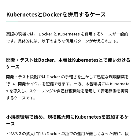
KubernetesとDockerを併用するケース
実際の現場では、 Docker と Kubernetes を併用するケースが一般的
です。具体的には、以下のような併用パターンが考えられます。
開発・テストはDocker、本番はKubernetesとで使い分ける
ケース
開発・テスト段階では Docker の手軽さを生かして迅速な環境構築を
行い、開発サイクルを短縮できます。一方、本番環境には Kubernete
s を導入し、スケーリングや自己修復機能を活用して安定稼働を実現
するケースです。
小規模環境で始め、規模拡大時にKubernetesを追加するケ
ース
ビジネスの拡大に伴い Docker 単独での運用が難しくなった際に、段