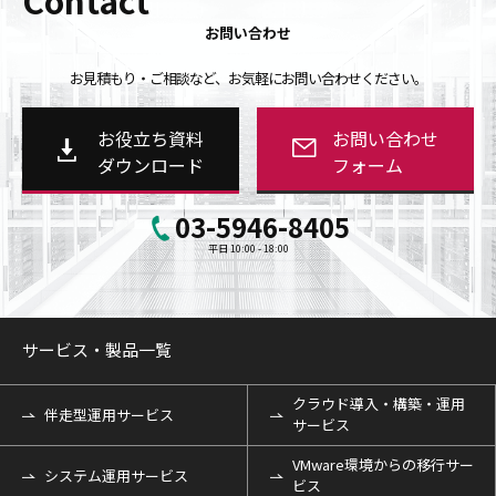
お問い合わせ
お見積もり・ご相談など、お気軽にお問い合わせください。
お役立ち資料
お問い合わせ
ダウンロード
フォーム
03-5946-8405
平日 10:00 - 18:00
サービス・製品一覧
クラウド導入・構築・運用
伴走型運用サービス
サービス
VMware環境からの移行サー
システム運用サービス
ビス