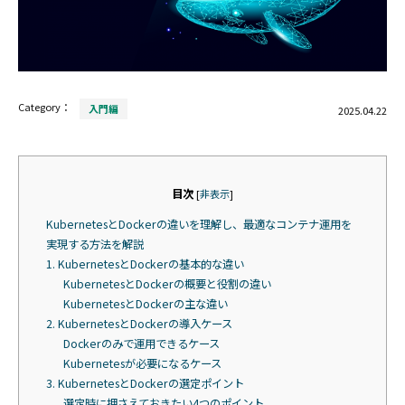
Category：
入門編
2025.04.22
目次
[
非表示
]
KubernetesとDockerの違いを理解し、最適なコンテナ運用を
実現する方法を解説
1. KubernetesとDockerの基本的な違い
KubernetesとDockerの概要と役割の違い
KubernetesとDockerの主な違い
2. KubernetesとDockerの導入ケース
Dockerのみで運用できるケース
Kubernetesが必要になるケース
3. KubernetesとDockerの選定ポイント
選定時に押さえておきたい4つのポイント