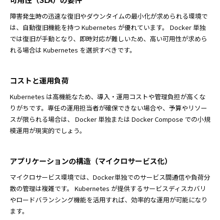
障害発生時の迅速な復旧やダウンタイムの最小化が求められる環境で
は、自動復旧機能を持つ Kubernetes が優れています。 Docker 単独
では復旧が手動となり、即時対応が難しいため、高い可用性が求めら
れる場合は Kubernetes を選択すべきです。
コストと運用負荷
Kubernetes は高機能なため、導入・運用コストや管理負担が高くな
りがちです。専任の運用担当者が確保できない場合や、予算やリソー
スが限られる場合は、 Docker 単独または Docker Compose での小規
模運用が現実的でしょう。
アプリケーションの構造（マイクロサービス化）
マイクロサービス環境では、Docker単独でのサービス間通信や負荷分
散の管理は複雑です。 Kubernetes が提供するサービスディスカバリ
やロードバランシング機能を活用すれば、効率的な運用が可能になり
ます。