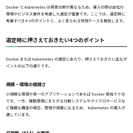
Docker と Kubernetes は得意分野が異なるため、導入の際は自社の
環境やビジネス要件を考慮した選定が重要です。ここでは、選定時に
考慮すべき4つのポイントと、よく見られる併用ケースを解説します。
選定時に押さえておきたい4つのポイント
Docker または Kubernetes の選定にあたり、押さえておきたい主なポ
イントは以下の通りです。
規模・環境の複雑さ
小規模な環境や単一のアプリケーションであれば Docker 単独で十分
です。一方、複数環境にまたがる分散システムやマイクロサービスな
ど複雑な構造の場合、管理が煩雑になるため、 Kubernetes の導入が
適しています。
可用性（SLA）の要件