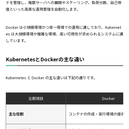
ナを管理し、複数サーバへの展開やスケーリング、負荷分散、自己修
復といった高度な運用管理を自動化します。
Docker は小規模環境かつ単一環境での運用に適しており、Kubernet
es は大規模環境や複雑な環境、高い可用性が求められるシステムに適
しています。
KubernetesとDockerの主な違い
Kubernetes と Docker の主な違いは下記の通りです。
比較項目
Docker
主な役割
コンテナの作成・実行環境の提供