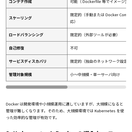
コンテナ作成
可能（ Dockerfile 等でイメージ生
限定的（手動または Docker Compo
スケーリング
応）
ロードバランシング
限定的（外部ツールが必要）
自己修復
不可
サービスディスカバリ
限定的（独自のネットワーク設定が
管理対象規模
小〜中規模・単一サーバ向け
Docker は開発環境や小規模運用に適していますが、大規模になると
管理が難しくなります。そのため、大規模環境では Kubernetes を使
った効率的な管理が有効です。