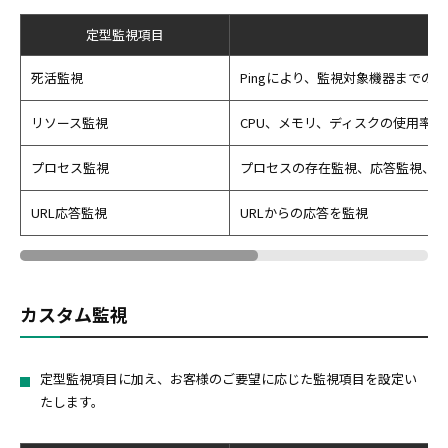
定型監視項目
死活監視
Pingにより、監視対象機器までの
リソース監視
CPU、メモリ、ディスクの使用率を
プロセス監視
プロセスの存在監視、応答監視、状
URL応答監視
URLからの応答を監視
カスタム監視
定型監視項目に加え、お客様のご要望に応じた監視項目を設定い
たします。