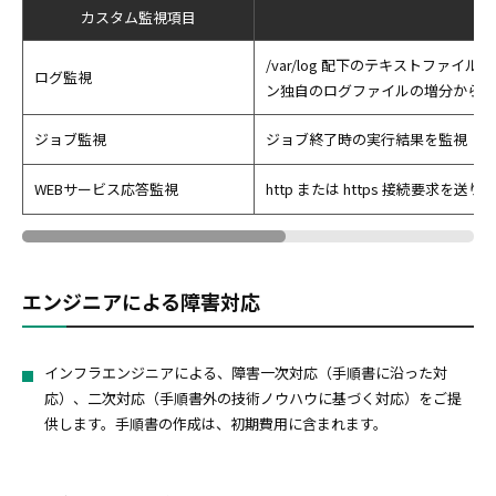
カスタム監視項目
/var/log 配下のテキストファイ
ログ監視
ン独自のログファイルの増分から任
ジョブ監視
ジョブ終了時の実行結果を監視
WEBサービス応答監視
http または https 接続要求を
エンジニアによる障害対応
インフラエンジニアによる、障害一次対応（手順書に沿った対
応）、二次対応（手順書外の技術ノウハウに基づく対応）をご提
供します。手順書の作成は、初期費用に含まれます。