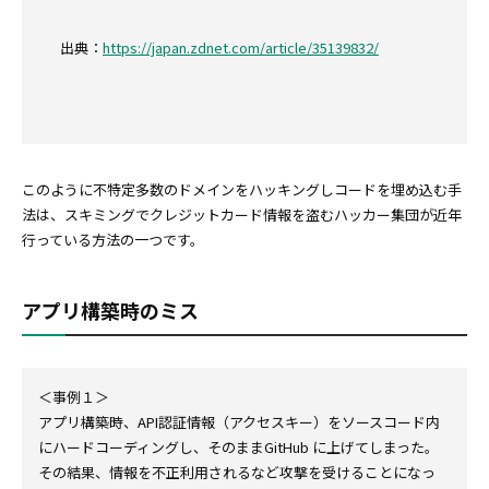
出典：
https://japan.zdnet.com/article/35139832/
このように不特定多数のドメインをハッキングしコードを埋め込む手
法は、スキミングでクレジットカード情報を盗むハッカー集団が近年
行っている方法の一つです。
アプリ構築時のミス
＜事例１＞
アプリ構築時、API認証情報（アクセスキー）をソースコード内
にハードコーディングし、そのままGitHub に上げてしまった。
その結果、情報を不正利用されるなど攻撃を受けることになっ