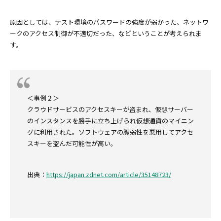
原因としては、テスト環境のパスワードの強度が弱かった、ネットワ
ークのアクセス制御が不適切だった、などということが考えられま
す。
＜事例２＞
クラウドサービスのアクセスキーが盗まれ、仮想サーバー
のインスタンスを勝手に立ち上げられ仮想通貨のマイニン
グに利用された。ソフトウェアの脆弱性を悪用してアクセ
スキーを盗んだ可能性が高い。
出典：
https://japan.zdnet.com/article/35148723/