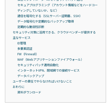
セキュアプログラミング（アカウント情報などをハードコー
ディングしていないか、など）
通信を暗号化する（SSLサーバー証明書、SSH）
データ暗号化や定期的なバックアップ取得
定期的な脆弱性診断
セキュリティ対策に活用できる、クラウドベンダーが提供する
主なサービス
ID管理
多要素認証
FW（Firewall）
WAF（Webアプリケーションファイアウォール）
セキュリティパッチ適用自動化
インターネットVPN、閉域網での接続サービス
データバックアップ
ユーザーの責任でやらなければいけないこと
おわりに
資料ダウンロード