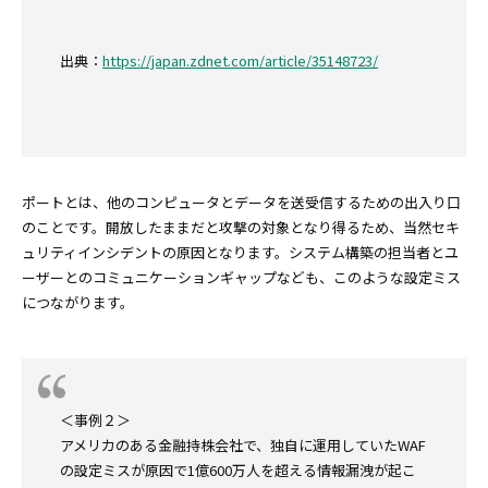
出典：
https://japan.zdnet.com/article/35148723/
ポートとは、他のコンピュータとデータを送受信するための出入り口
のことです。開放したままだと攻撃の対象となり得るため、当然セキ
ュリティインシデントの原因となります。システム構築の担当者とユ
ーザーとのコミュニケーションギャップなども、このような設定ミス
につながります。
＜事例２＞
アメリカのある金融持株会社で、独自に運用していたWAF
の設定ミスが原因で1億600万人を超える情報漏洩が起こ