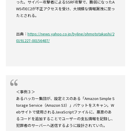
った。サイバー攻撃者によるSSRF攻撃で、脆弱になったA
WSのEC2が不正アクセスを受け、大規模な情報漏洩に至っ
たとされる。
出典：
https://news.yahoo.co.jp/byline/ohmototakashi/2
0191227-00156487/
＜事例３＞
あるハッカー集団が、設定ミスのある「Amazon Simple S
torage Service（Amazon S3）」バケットをスキャン。W
ebサイトで使用されるJavaScriptファイルに、悪意のあ
るコードを追加することでユーザーの支払情報を記録し、
犯罪者のサーバーへ送信するように設計されていた。