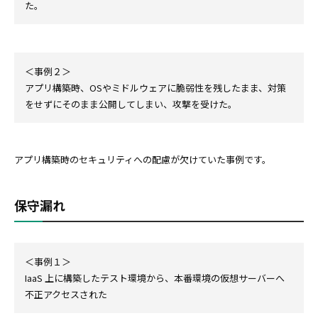
た。
＜事例２＞
アプリ構築時、OSやミドルウェアに脆弱性を残したまま、対策
をせずにそのまま公開してしまい、攻撃を受けた。
アプリ構築時のセキュリティへの配慮が欠けていた事例です。
保守漏れ
＜事例１＞
IaaS 上に構築したテスト環境から、本番環境の仮想サーバーへ
不正アクセスされた