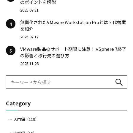
のポイントを解説
2025.07.31
無償化されたVMware Workstation Proとは？代替案
4
を紹介
2025.07.17
VMware製品のサポート期限に注意！ vSphere 7終了
5
の影響と移行先の選び方
2025.11.28
Category
入門編（119）