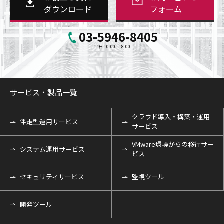
ダウンロード
フォーム
03-5946-8405
平日 10:00 - 18:00
サービス・製品一覧
クラウド導入・構築・運用
伴走型運用サービス
サービス
VMware環境からの移行サー
システム運用サービス
ビス
セキュリティサービス
監視ツール
開発ツール