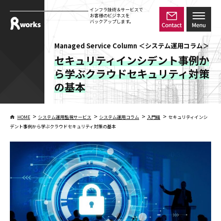
インフラ技術＆サービスで
お客様のビジネスを
バックアップします。
Managed Service Column ＜システム運用コラム＞
セキュリティインシデント事例か
ら学ぶクラウドセキュリティ対策
の基本
>
>
>
>
HOME
システム運用監視サービス
システム運用コラム
入門編
セキュリティインシ
デント事例から学ぶクラウドセキュリティ対策の基本