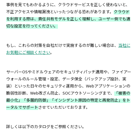
事例を見てもわかるように、クラウドサービスを正しく使わないと、
不正アクセスや情報漏洩といったつながる恐れがあります。
クラウド
を利用する際は、責任共有モデルを正しく理解し、ユーザー側でも適
切な設定を行ってください。
もし、これらの対策を自社だけで実施するのが難しい場合は、
当社に
お気軽にご相談ください
。
サーバーOSやミドルウェアのセキュリティパッチ適用や、ファイアー
ウォールのルール管理・設定、データ保全（バックアップ設計、実
装）といった日々のセキュリティ運用から、Webアプリケーションの
脆弱性診断、Web改ざん防止、SOCアウトソーシングまで、
「被害の
最小化」「多層的防御」「インシデント原因の特定と再発防止」をト
ータルでサポート
させていただいております。
詳しくは以下のカタログをご参照ください。