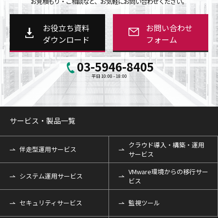
お見積もり・ご相談など、お気軽にお問い合わせください。
お役立ち資料
お問い合わせ
ダウンロード
フォーム
03-5946-8405
平日 10:00 - 18:00
サービス・製品一覧
クラウド導入・構築・運用
伴走型運用サービス
サービス
VMware環境からの移行サー
システム運用サービス
ビス
セキュリティサービス
監視ツール