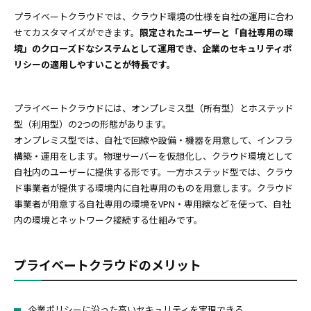
プライベートクラウドでは、クラウド環境の仕様を自社の運用に合わ
せてカスタマイズができます。
限定されたユーザーと「自社専用の環
境」のクローズドなシステムとして運用でき、企業のセキュリティポ
リシーの適用しやすいことが特長です。
プライベートクラウドには、オンプレミス型（所有型）とホステッド
型（利用型）の2つの形態があります。
オンプレミス型では、自社で回線や設備・機器を用意して、インフラ
構築・運用をします。物理サーバーを仮想化し、クラウド環境として
自社内のユーザーに提供する形です。一方ホステッド型では、クラウ
ド事業者が提供する環境内に自社専用のものを用意します。クラウド
事業者が用意する自社専用の環境をVPN・専用線などを使って、自社
内の環境とネットワーク接続する仕組みです。
プライベートクラウドのメリット
企業ポリシーに沿った高いセキュリティを実現できる