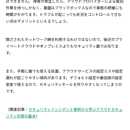
はできません。 障害が発生したら、クラウドプロバイダーによる復旧
作業を待つしかなく、基盤はブラックボックスなので事態の把握にも
時間がかかります。トラブルが起こっても状況をコントロールできな
い点はデメリットといえるでしょう。
閉ざされたネットワーク網を利用するわけではないので、後述のプラ
イベートクラウドやオンプレミスよりもセキュリティ面では劣りま
す。
また、手軽に誰でも使える反面、クラウドサービスの設定ミスや設定
漏れが起こりやすい傾向があります。デフォルト設定や最低限の設定
変更で使えるので、セキュリティホールを作りやすくなってしまうの
です。
（関連記事：
セキュリティインシデント事例から学ぶクラウドセキュ
リティ対策の基本
）