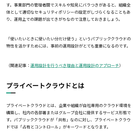
す。事業部門の管理者間でスキルや知見にバラつきがあると、組織全
体として適切なセキュリティポリシーの設定がしづらくなることもあ
り、運用上での課題が出てきがちなので注意しておきましょう。
「使いたいときに使いたい分だけ使う」というパブリッククラウドの
特性を活かすためには、事前の運用設計がとても重要になるのです。
（関連記事：
運用設計を行うべき理由と運用設計のアプローチ
）
プライベートクラウドとは
プライベートクラウドとは、企業や組織が自社専用のクラウド環境を
構築し、社内の各部署またはグループ会社に提供するサービス形態で
す。パブリッククラウドが「共有」なのに対し、プライベートクラウ
ドでは「占有とコントロール」がキーワードとなります。