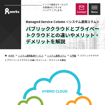
インフラ技術＆サービスで
お客様のビジネスを
バックアップします。
Managed Service Column ＜システム運用コラム＞
パブリッククラウドとプライベー
トクラウドとの違いやメリット・
デメリットを解説
>
>
>
>
HOME
システム運用監視サービス
システム運用コラム
入門編
パブリッククラウド
とプライベートクラウドとの違いやメリット・デメリットを解説