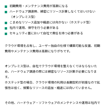
初期費用・メンテナンス費用が高額になる
ハードウェア調達時、綿密にリソース計算しなくてはいけない
（オンプレミス型）
こまめなリソース追加や縮退には向かない（ホステッド型）
社内で運用、保守を行う必要がある
セキュリティ面において自社で責任を持つ必要がある
クラウド環境を占有し、ユーザー独自の仕様で構築可能な反面、初期
費用やメンテナンス費用は高額になりがちです。
オンプレミス型は、自社でクラウド環境を整えなくてはならないた
め、ハードウェア調達の際には綿密なリソース計算が必要になりま
す。
ホステッド型の場合、クラウド環境の利用は長期契約が前提なので拡
張性は低く、頻繁なリソースの追加・縮退には向いていません。
その他、ハードウェア・ソフトウェアのメンテナンスや運用は社内で