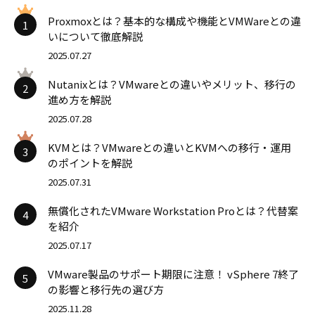
Proxmoxとは？基本的な構成や機能とVMWareとの違
1
いについて徹底解説
2025.07.27
Nutanixとは？VMwareとの違いやメリット、移行の
2
進め方を解説
2025.07.28
KVMとは？VMwareとの違いとKVMへの移行・運用
3
のポイントを解説
2025.07.31
無償化されたVMware Workstation Proとは？代替案
4
を紹介
2025.07.17
VMware製品のサポート期限に注意！ vSphere 7終了
5
の影響と移行先の選び方
2025.11.28