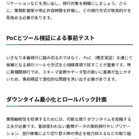
リケーションなどを洗い出し、移行対象を明確にしましょう。さら
に、業務影響度や停止許容時間を評価し、どの移行方式が現実的かを
見極める必要があります。
PoCとツール検証による事前テスト
いきなり本番移行に踏み切るのではなく、 PoC （概念実証）を通じて
候補となる移行ツールや方式を小規模環境で試すことが重要です。特
に異種間移行では、スキーマ変換やデータ型の扱いに差異が生じやす
いため、事前検証で潜在的な問題を洗い出す必要があります。
ダウンタイム最小化とロールバック計画
業務継続性を担保するためには、可能な限りダウンタイムを短縮する
工夫が必要です。普段使われない蓄積データの事前移行やレプリケー
ション、並行稼働により切り替え時の停止を極力抑えるなどの取り組