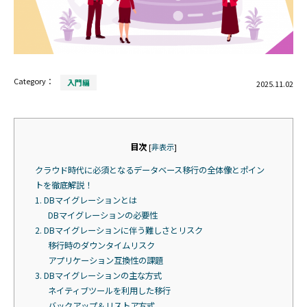
Category：
入門編
2025.11.02
目次
[
非表示
]
クラウド時代に必須となるデータベース移行の全体像とポイン
トを徹底解説！
1. DBマイグレーションとは
DBマイグレーションの必要性
2. DBマイグレーションに伴う難しさとリスク
移行時のダウンタイムリスク
アプリケーション互換性の課題
3. DBマイグレーションの主な方式
ネイティブツールを利用した移行
バックアップ＆リストア方式