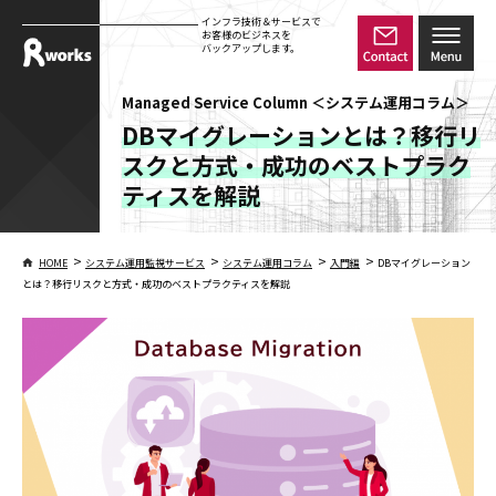
インフラ技術＆サービスで
お客様のビジネスを
バックアップします。
Managed Service Column ＜システム運用コラム＞
DBマイグレーションとは？移行リ
スクと方式・成功のベストプラク
ティスを解説
>
>
>
>
HOME
システム運用監視サービス
システム運用コラム
入門編
DBマイグレーション
とは？移行リスクと方式・成功のベストプラクティスを解説