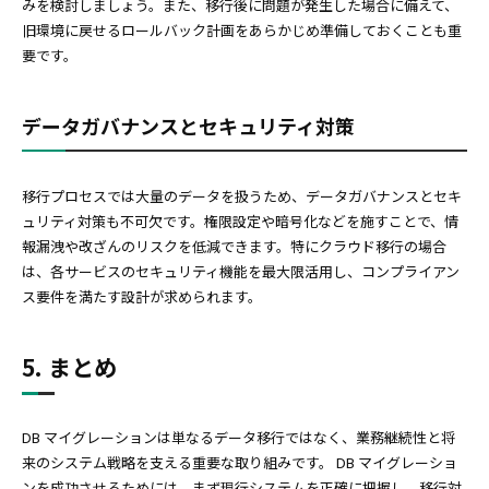
みを検討しましょう。また、移行後に問題が発生した場合に備えて、
旧環境に戻せるロールバック計画をあらかじめ準備しておくことも重
要です。
データガバナンスとセキュリティ対策
移行プロセスでは大量のデータを扱うため、データガバナンスとセキ
ュリティ対策も不可欠です。権限設定や暗号化などを施すことで、情
報漏洩や改ざんのリスクを低減できます。特にクラウド移行の場合
は、各サービスのセキュリティ機能を最大限活用し、コンプライアン
ス要件を満たす設計が求められます。
5. まとめ
DB マイグレーションは単なるデータ移行ではなく、業務継続性と将
来のシステム戦略を支える重要な取り組みです。 DB マイグレーショ
ンを成功させるためには、まず現行システムを正確に把握し、移行対