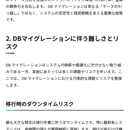
の競争力を左右します。 DB マイグレーションは単なる「データの引
っ越し」ではなく、システムの安定性と経営戦略を支える重要な施策
です。
2. DBマイグレーションに伴う難しさとリ
スク
DB マイグレーションはシステムの刷新や最適化に欠かせない取り組
みである一方、実施にあたっては多くの課題やリスクを伴います。こ
こでは、 DB マイグレーションにおける代表的な課題とリスクを整理
します。
移行時のダウンタイムリスク
最も大きな懸念は移行作業に伴うダウンタイムです。特に基幹系シス
テムでは、長時間の停止が業務継続に直結します。移行が長引けば機