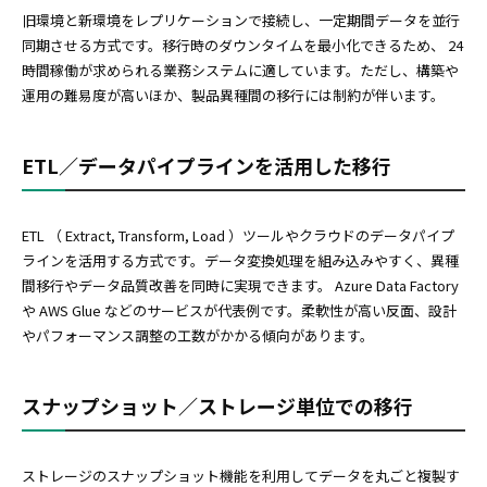
旧環境と新環境をレプリケーションで接続し、一定期間データを並行
同期させる方式です。移行時のダウンタイムを最小化できるため、 24
時間稼働が求められる業務システムに適しています。ただし、構築や
運用の難易度が高いほか、製品異種間の移行には制約が伴います。
ETL／データパイプラインを活用した移行
ETL （ Extract, Transform, Load ）ツールやクラウドのデータパイプ
ラインを活用する方式です。データ変換処理を組み込みやすく、異種
間移行やデータ品質改善を同時に実現できます。 Azure Data Factory
や AWS Glue などのサービスが代表例です。柔軟性が高い反面、設計
やパフォーマンス調整の工数がかかる傾向があります。
スナップショット／ストレージ単位での移行
ストレージのスナップショット機能を利用してデータを丸ごと複製す