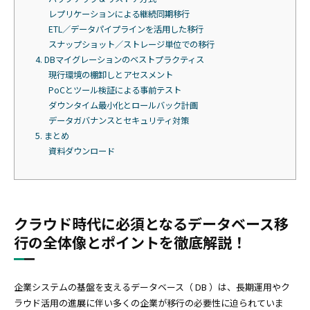
レプリケーションによる継続同期移行
ETL／データパイプラインを活用した移行
スナップショット／ストレージ単位での移行
4. DBマイグレーションのベストプラクティス
現行環境の棚卸しとアセスメント
PoCとツール検証による事前テスト
ダウンタイム最小化とロールバック計画
データガバナンスとセキュリティ対策
5. まとめ
資料ダウンロード
クラウド時代に必須となるデータベース移
行の全体像とポイントを徹底解説！
企業システムの基盤を支えるデータベース（ DB ）は、長期運用やク
ラウド活用の進展に伴い多くの企業が移行の必要性に迫られていま