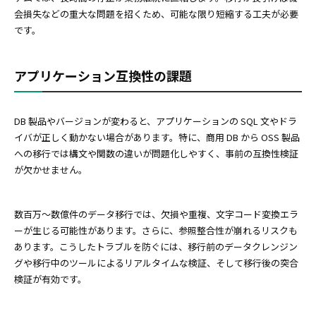
会損失などの重大な問題を招くため、可能な限り短縮する工夫が必要
です。
アプリケーション互換性の課題
DB 製品やバージョンが変わると、アプリケーションの SQL 文やドラ
イバが正しく動かない場合があります。特に、商用 DB から OSS 製品
への移行では構文や関数の違いが問題化しやすく、事前の互換性検証
が欠かせません。
数百万〜数億件のデータ移行では、欠損や重複、文字コード変換エラ
ーが生じる可能性があります。さらに、参照整合性が崩れるリスクも
あります。こうしたトラブルを防ぐには、移行前のデータクレンジン
グや移行中のツールによるリアルタイムな検証、そして移行後の突合
検証が有効です。