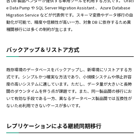
各 DB 製品ベンダーが提供する専用ツールを利用する方式です。 Oracl
e Data Pump や SQL Server Migration Assistant 、 Azure Database
Migration Service などが代表例です。スキーマ変換やデータ移行の自
動化が可能で、精度や信頼性が高い一方、対象 DB に依存するため異
種間移行には多くの制約が生じます。
バックアップ＆リストア方式
既存環境のデータベースをバックアップし、新環境にリストアする方
式です。シンプルかつ確実な方法であり、小規模システムや停止許容
度の高いシステムに適しています。ただし、データ量が大きいと長時
間のダウンタイムを伴う点が課題です。また、同一製品間の移行にお
いて有効な手段である一方、異なるデータベース製品間では互換性が
ないため利用できないケースが多いです。
レプリケーションによる継続同期移行