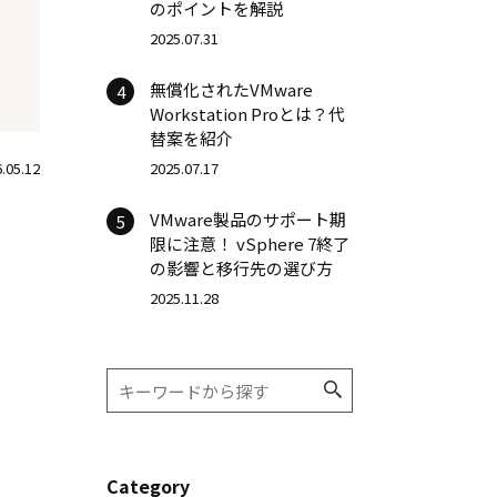
のポイントを解説
2025.07.31
無償化されたVMware
4
Workstation Proとは？代
替案を紹介
.05.12
2025.07.17
VMware製品のサポート期
5
限に注意！ vSphere 7終了
の影響と移行先の選び方
2025.11.28
Category