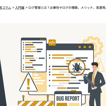
>
>
用コラム
入門編
ログ管理とは？必要性やログの種類、メリット、実運用