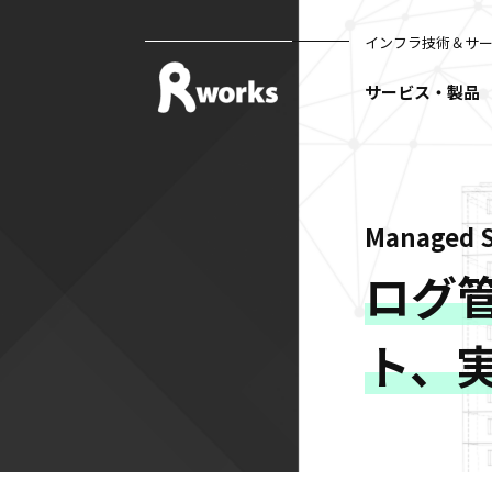
インフラ技術＆サ
サービス・製品
Managed
ログ
ト、