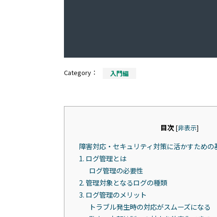
Category：
入門編
目次
[
非表示
]
障害対応・セキュリティ対策に活かすための
1. ログ管理とは
ログ管理の必要性
2. 管理対象となるログの種類
3. ログ管理のメリット
トラブル発生時の対応がスムーズになる