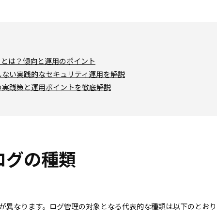
25」とは？傾向と運用のポイント
しない実践的なセキュリティ運用を解説
の実践策と運用ポイントを徹底解説
ログの種類
が異なります。ログ管理の対象となる代表的な種類は以下のとおり