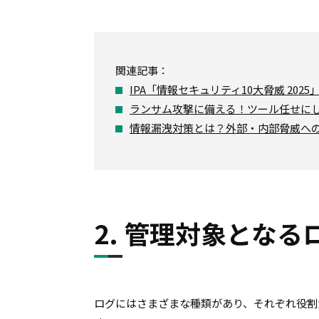
関連記事：
IPA「情報セキュリティ10大脅威 20
ランサム攻撃に備える！ツール任せに
情報漏洩対策とは？外部・内部脅威へ
2. 管理対象となる
ログにはさまざまな種類があり、それぞれ役割