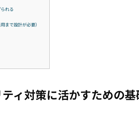
げられる
活用まで設計が必要）
リティ対策に活かすための基