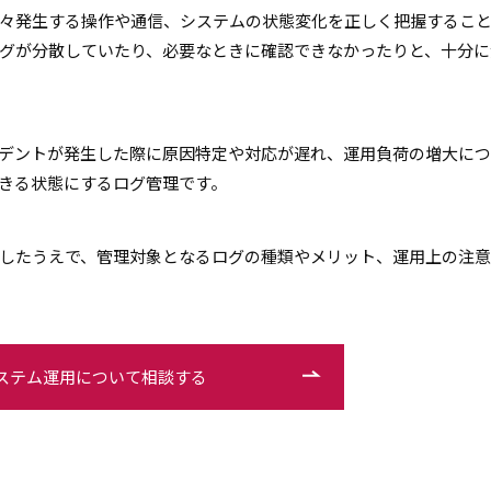
々発生する操作や通信、システムの状態変化を正しく把握するこ
グが分散していたり、必要なときに確認できなかったりと、十分に
デントが発生した際に原因特定や対応が遅れ、運用負荷の増大に
きる状態にするログ管理です。
したうえで、管理対象となるログの種類やメリット、運用上の注
ステム運用について相談する