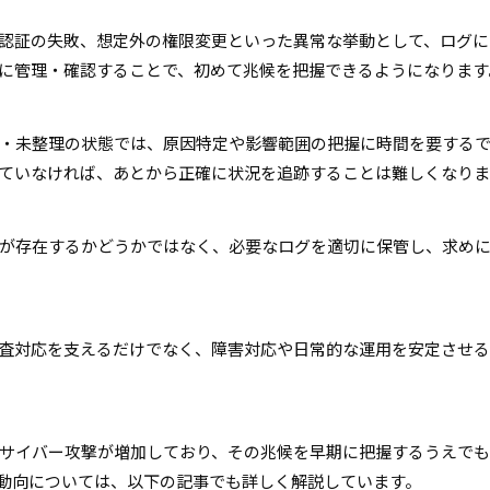
認証の失敗、想定外の権限変更といった異常な挙動として、ログに
に管理・確認することで、初めて兆候を把握できるようになります
・未整理の状態では、原因特定や影響範囲の把握に時間を要する
ていなければ、あとから正確に状況を追跡することは難しくなりま
が存在するかどうかではなく、必要なログを適切に保管し、求め
査対応を支えるだけでなく、障害対応や日常的な運用を安定させ
サイバー攻撃が増加しており、その兆候を早期に把握するうえで
動向については、以下の記事でも詳しく解説しています。