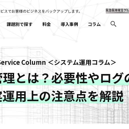
ービスでお客様のビジネスを
バックアップします。
課題別で探す
料金
導入事例
コラム
 Service Column ＜システム運用コラム＞
管理とは？必要性やログ
実運用上の注意点を解説