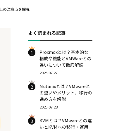
上の注意点を解説
よく読まれる記事
Proxmoxとは？基本的な
1
構成や機能とVMWareとの
違いについて徹底解説
2025.07.27
Nutanixとは？VMwareと
2
の違いやメリット、移行の
進め方を解説
2025.07.28
KVMとは？VMwareとの違
3
いとKVMへの移行・運用