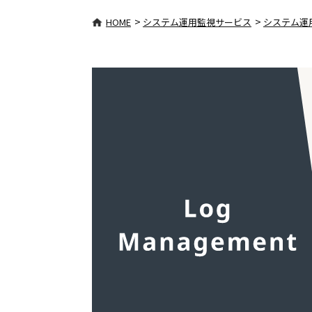
>
>
HOME
システム運用監視サービス
システム運