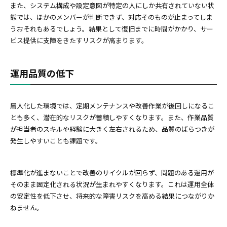
また、システム構成や設定意図が特定の人にしか共有されていない状
態では、ほかのメンバーが判断できず、対応そのものが止まってしま
うおそれもあるでしょう。結果として復旧までに時間がかかり、サー
ビス提供に支障をきたすリスクが高まります。
運用品質の低下
属人化した環境では、定期メンテナンスや改善作業が後回しになるこ
とも多く、潜在的なリスクが蓄積しやすくなります。また、作業品質
が担当者のスキルや経験に大きく左右されるため、品質のばらつきが
発生しやすいことも課題です。
標準化が進まないことで改善のサイクルが回らず、問題のある運用が
そのまま固定化される状況が生まれやすくなります。これは運用全体
の安定性を低下させ、将来的な障害リスクを高める結果につながりか
ねません。