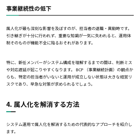
事業継続性の低下
属人化が最も深刻な影響を及ぼすのが、担当者の退職・異動時です。
引き継ぎが十分に行われず、重要な知識が一気に失われると、運用体
制そのものが機能不全に陥るおそれがあります。
特に、新任メンバーがシステム構成を理解するまでの間は、判断ミス
や対応遅延が起こりやすくなります。 BCP （事業継続計画）の観点か
らも、特定の担当者がいないと運用が成立しない状態は大きな経営リ
スクであり、早急な対策が求められるでしょう。
4. 属人化を解消する方法
システム運用で属人化を解消するための代表的なアプローチを紹介し
ます。