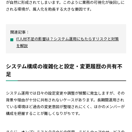
が自然に形成されてしまいます。このように業務の可視化が後回しに
される環境が、属人化を助長する大きな要因です。
関連記事：
IT人材不足の影響は？システム運用にもたらすリスクと対策
を解説
システム構成の複雑化と設定・変更履歴の共有不
足
システム運用では日々の設定変更や調整が頻繁に発生しますが、その
背景や理由が十分に共有されないケースがあります。長期間運用され
ている環境ほど過去の変更意図が整理されにくく、ほかのメンバーが
構成を把握することが難しくなりがちです。
さらに、オンプレミスとクラウドの併用、ミドルウェアやサービスの