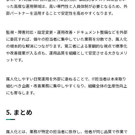
った高度な運用領域は、高い専門性と人員体制が必要となるため、外
部パートナーを活用することで安定性を高めやすくなります。
監視・障害対応・設定変更・運用改善・ドキュメント整備などを外部
に委託すれば、個々の担当者に集中していた業務を分散でき、属人化
の根本的な解消につながります。第三者による客観的な視点で標準化
や改善提案が入る点も、運用品質を組織として安定させる大きなメリ
ットです。
属人化しやすい日常運用を外部に委ねることで、IT担当者は本来取り
組むべき企画・改善業務に集中しやすくなり、組織全体の生産性向上
にも寄与します。
5. まとめ
属人化とは、業務が特定の担当者に依存し、他者が同じ品質で作業で