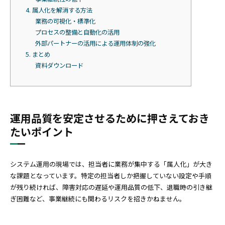
4. 属人化を解消する方法
業務の可視化・標準化
プロセスの整備と自動化の活用
外部パートナーの活用による運用体制の強化
5. まとめ
資料ダウンロード
運用品質を安定させるために押さえておき
たいポイント
システム運用の現場では、担当者に業務が集中する「属人化」が大き
な課題となっています。特定の担当者しか把握していない設定や手順
が残り続ければ、障害対応の遅延や運用品質の低下、退職時の引き継
ぎ困難など、事業継続にも関わるリスクを招きかねません。