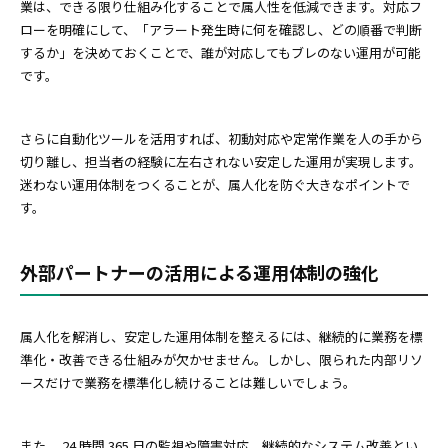
業は、できる限り仕組み化することで属人性を低減できます。対応フ
ローを明確にして、「アラート発生時に何を確認し、どの順番で判断
するか」を決めておくことで、誰が対応してもブレのない運用が可能
です。
さらに自動化ツールを活用すれば、初動対応や定常作業を人の手から
切り離し、担当者の経験に左右されない安定した運用が実現します。
迷わない運用体制をつくることが、属人化を防ぐ大きなポイントで
す。
外部パートナーの活用による運用体制の強化
属人化を解消し、安定した運用体制を整えるには、継続的に業務を標
準化・改善できる仕組みが欠かせません。しかし、限られた内部リソ
ースだけで業務を標準化し続けることは難しいでしょう。
また、 24 時間 365 日の監視や障害対応、継続的なシステム改善とい