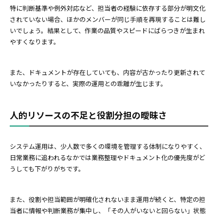
特に判断基準や例外対応など、担当者の経験に依存する部分が明文化
されていない場合、ほかのメンバーが同じ手順を再現することは難し
いでしょう。結果として、作業の品質やスピードにばらつきが生まれ
やすくなります。
また、ドキュメントが存在していても、内容が古かったり更新されて
いなかったりすると、実際の運用との乖離が生じます。
人的リソースの不足と役割分担の曖昧さ
システム運用は、少人数で多くの環境を管理する体制になりやすく、
日常業務に追われるなかでは業務整理やドキュメント化の優先度がど
うしても下がりがちです。
また、役割や担当範囲が明確化されないまま運用が続くと、特定の担
当者に情報や判断業務が集中し、「その人がいないと回らない」状態