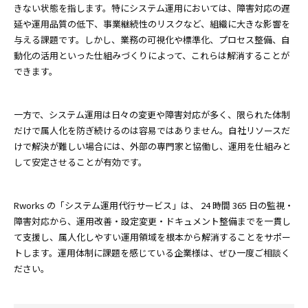
きない状態を指します。特にシステム運用においては、障害対応の遅
延や運用品質の低下、事業継続性のリスクなど、組織に大きな影響を
与える課題です。しかし、業務の可視化や標準化、プロセス整備、自
動化の活用といった仕組みづくりによって、これらは解消することが
できます。
一方で、システム運用は日々の変更や障害対応が多く、限られた体制
だけで属人化を防ぎ続けるのは容易ではありません。自社リソースだ
けで解決が難しい場合には、外部の専門家と協働し、運用を仕組みと
して安定させることが有効です。
Rworks の「システム運用代行サービス」は、 24 時間 365 日の監視・
障害対応から、運用改善・設定変更・ドキュメント整備までを一貫し
て支援し、属人化しやすい運用領域を根本から解消することをサポー
トします。運用体制に課題を感じている企業様は、ぜひ一度ご相談く
ださい。