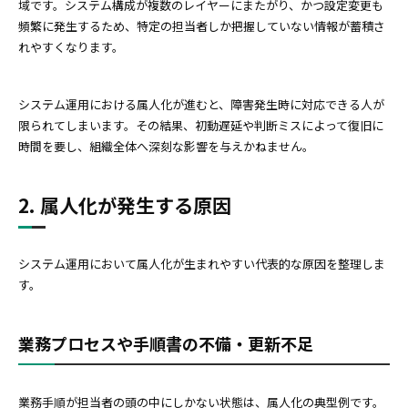
域です。システム構成が複数のレイヤーにまたがり、かつ設定変更も
頻繁に発生するため、特定の担当者しか把握していない情報が蓄積さ
れやすくなります。
システム運用における属人化が進むと、障害発生時に対応できる人が
限られてしまいます。その結果、初動遅延や判断ミスによって復旧に
時間を要し、組織全体へ深刻な影響を与えかねません。
2. 属人化が発生する原因
システム運用において属人化が生まれやすい代表的な原因を整理しま
す。
業務プロセスや手順書の不備・更新不足
業務手順が担当者の頭の中にしかない状態は、属人化の典型例です。