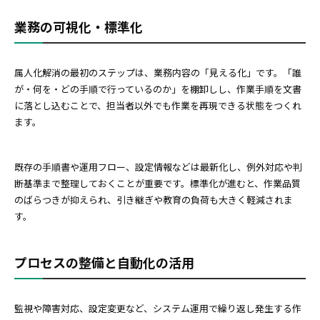
業務の可視化・標準化
属人化解消の最初のステップは、業務内容の「見える化」です。「誰
が・何を・どの手順で行っているのか」を棚卸しし、作業手順を文書
に落とし込むことで、担当者以外でも作業を再現できる状態をつくれ
ます。
既存の手順書や運用フロー、設定情報などは最新化し、例外対応や判
断基準まで整理しておくことが重要です。標準化が進むと、作業品質
のばらつきが抑えられ、引き継ぎや教育の負荷も大きく軽減されま
す。
プロセスの整備と自動化の活用
監視や障害対応、設定変更など、システム運用で繰り返し発生する作