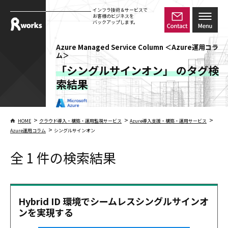
インフラ技術＆サービスで
お客様のビジネスを
バックアップします。
Azure Managed Service Column ＜Azure運用コラ
ム＞
「シングルサインオン」 のタグ検
索結果
>
>
>
HOME
クラウド導入・構築・運用監視サービス
Azure導入支援・構築・運用サービス
>
Azure運用コラム
シングルサインオン
全 1 件の検索結果
Hybrid ID 環境でシームレスシングルサインオ
ンを実現する