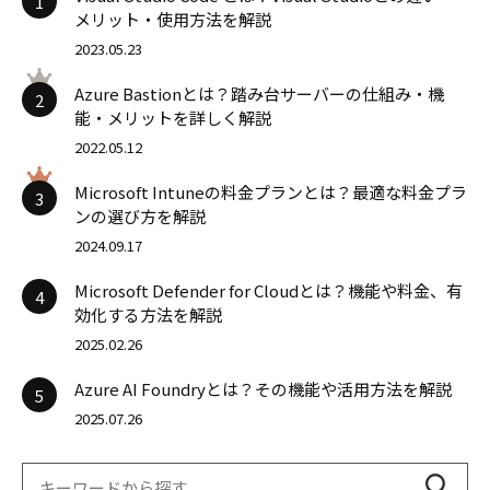
1
メリット・使用方法を解説
2023.05.23
Azure Bastionとは？踏み台サーバーの仕組み・機
2
能・メリットを詳しく解説
2022.05.12
Microsoft Intuneの料金プランとは？最適な料金プラ
3
ンの選び方を解説
2024.09.17
Microsoft Defender for Cloudとは？機能や料金、有
4
効化する方法を解説
2025.02.26
Azure AI Foundryとは？その機能や活用方法を解説
5
2025.07.26