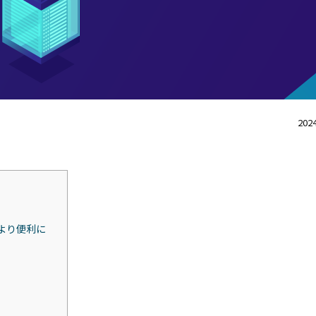
2024
より便利に