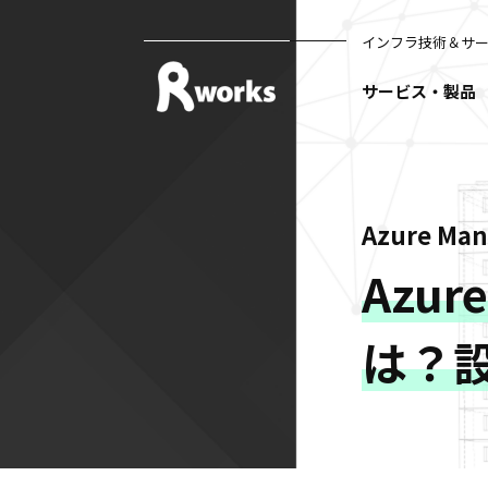
インフラ技術＆サ
サービス・製品
Azure Ma
Azur
は？