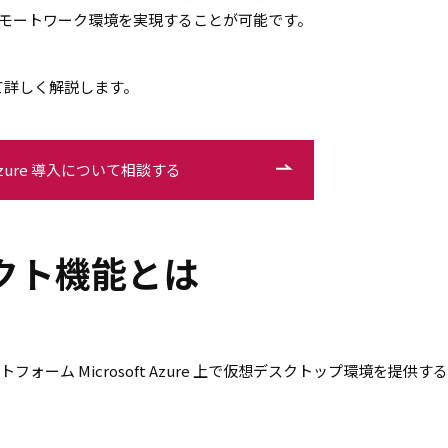
モートワーク環境を実現することが可能です。
いて詳しく解説します。
zure 導入について相談する
レクト機能とは
ラットフォーム Microsoft Azure 上で仮想デスクトップ環境を提供す