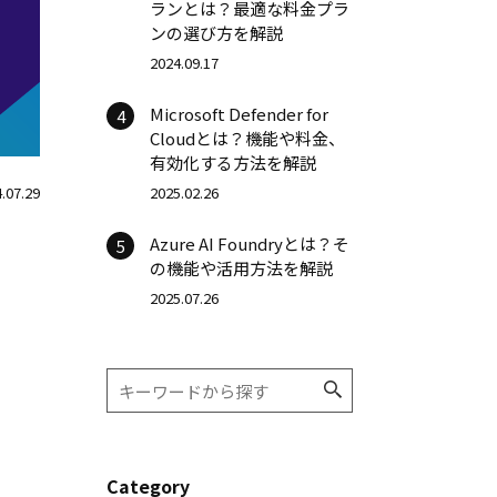
ランとは？最適な料金プラ
ンの選び方を解説
2024.09.17
Microsoft Defender for
4
Cloudとは？機能や料金、
有効化する方法を解説
.07.29
2025.02.26
Azure AI Foundryとは？そ
5
の機能や活用方法を解説
2025.07.26
Category