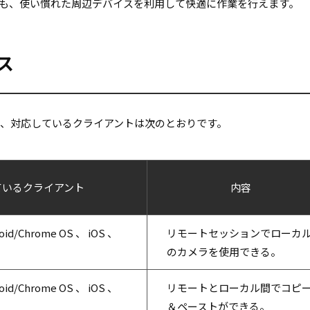
も、使い慣れた周辺デバイスを利用して快適に作業を行えます。
ス
と、対応しているクライアントは次のとおりです。
ているクライアント
内容
oid/Chrome OS 、 iOS 、
リモートセッションでローカ
のカメラを使用できる。
oid/Chrome OS 、 iOS 、
リモートとローカル間でコピ
＆ペーストができる。