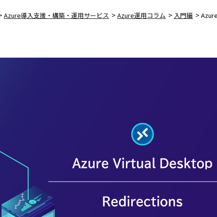
>
>
>
>
Azure導入支援・構築・運用サービス
Azure運用コラム
入門編
Azu