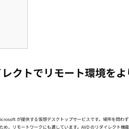
イレクトでリモート環境をよ
D ）は、 Microsoft が提供する仮想デスクトップサービスです。場所を問わ
ため、リモートワークにも適しています。AVD のリダイレクト機