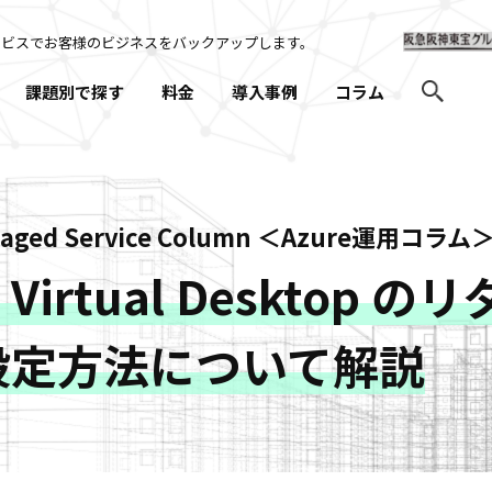
ービスでお客様のビジネスを
バックアップします。
課題別で探す
料金
導入事例
コラム
naged Service Column ＜Azure運用コラム
e Virtual Deskto
設定方法について解説