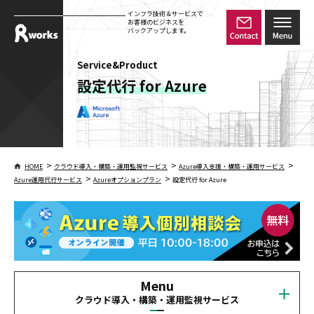
インフラ技術＆サービスで
お客様のビジネスを
バックアップします。
Service&Product
設定代行 for Azure
>
>
>
HOME
クラウド導入・構築・運用監視サービス
Azure導入支援・構築・運用サービス
>
>
Azure運用代行サービス
Azureオプションプラン
設定代行 for Azure
Menu
クラウド導入・構築・運用監視サービス