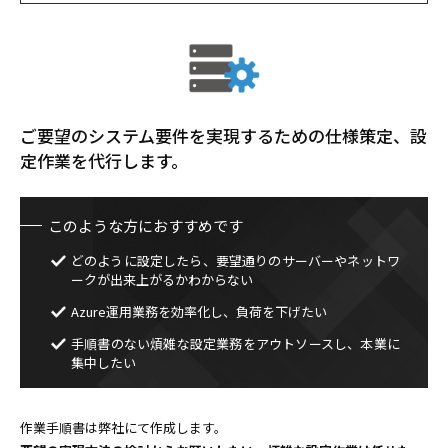
ご要望のシステム要件を実現するための仕様策定、設
定作業を代行します。
このような方におすすめです
どのように設定したら、要望通りのサーバーやネットワ
ークが出来上がるかわからない
Azure運用業務を効率化し、負荷を下げたい
手順書のない煩雑な設定業務をアウトソースし、本業に
集中したい
作業手順書は弊社にて作成します。