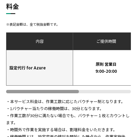
料金
※表記金額は、全て税抜金額です。
内容
ご提供時間
原則 営業日
設定代行 for Azure
9:00-20:00
・本サービス料金は、作業工数に応じたバウチャー制となります。
・1バウチャー当たりの稼働時間は、30分となります。
・作業工数が30分に満たない場合でも、バウチャー１枚とカウントし
ます。
・時間外で作業を実施する場合は、割増料金をいただきます。
・稼働時間とは、設定変更の検討を開始した時点から、作業実施後、