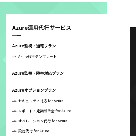
Azure運用代行サービス
Azure監視・通報プラン
Azure監視テンプレート
Azure監視・障害対応プラン
Azureオプションプラン
セキュリティ対応 for Azure
レポート・定期報告会 for Azure
オペレーション代行 for Azure
設定代行 for Azure