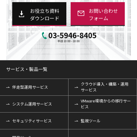
お役立ち資料
お問い合わせ
ダウンロード
フォーム
03-5946-8405
平日 10:00 - 18:00
サービス・製品一覧
クラウド導入・構築・運用
伴走型運用サービス
サービス
VMware環境からの移行サー
システム運用サービス
ビス
セキュリティサービス
監視ツール