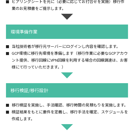
ヒアリングシートを元に（必要に応じてお打合せを実施）移行作
業のお見積書をご提示します。
環境準備作業
当社技術者が移行元サーバーにログインし内容を確認します。
GCP環境に移行先環境を準備します（移行作業に必要なGCPアカウ
ント提供、移行回線にVPN回線を利用する場合の回線調達は、お客
様にて行っていただきます。）
移行検証/
移行設計
移行検証を実施し、手法確認、移行時間の見積もりを実施します。
検証結果をもとに要件を定義し、移行手法を確定、スケジュールを
作成します。