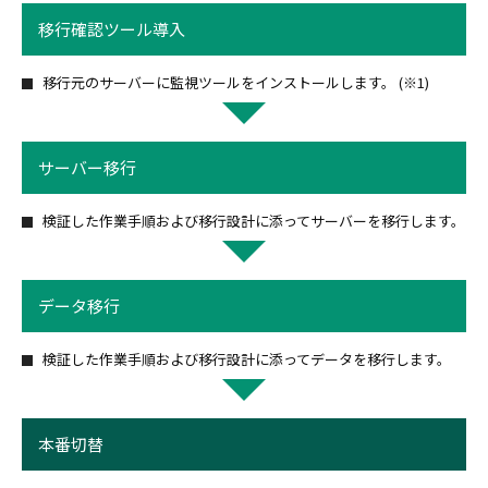
移行確認ツール
導入
移行元のサーバーに監視ツールをインストールします。 (※1)
サーバー移行
検証した作業手順および移行設計に添ってサーバーを移行します。
データ移行
検証した作業手順および移行設計に添ってデータを移行します。
本番切替