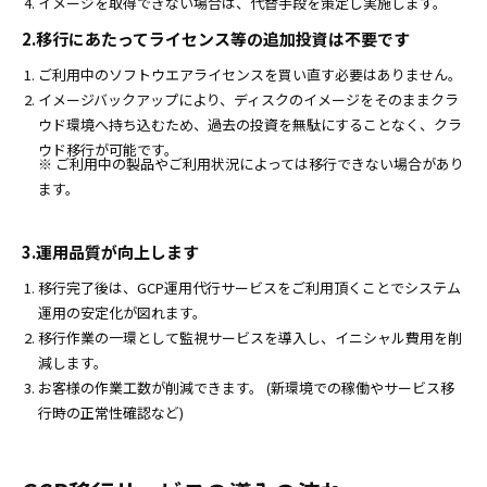
イメージを取得できない場合は、代替手段を策定し実施します。
2.移行にあたってライセンス等の追加投資は不要です
ご利用中のソフトウエアライセンスを買い直す必要はありません。
イメージバックアップにより、ディスクのイメージをそのままクラ
ウド環境へ持ち込むため、過去の投資を無駄にすることなく、クラ
ウド移行が可能です。
※ ご利用中の製品やご利用状況によっては移行できない場合があり
ます。
3.運用品質が向上します
移行完了後は、GCP運用代行サービスをご利用頂くことでシステム
運用の安定化が図れます。
移行作業の一環として監視サービスを導入し、イニシャル費用を削
減します。
お客様の作業工数が削減できます。 (新環境での稼働やサービス移
行時の正常性確認など)