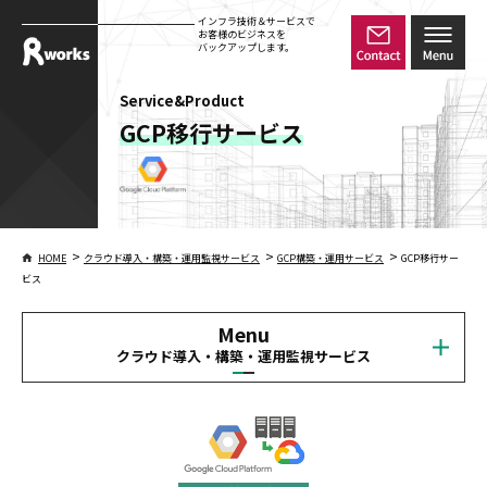
インフラ技術＆サービスで
お客様のビジネスを
バックアップします。
Service&Product
GCP移行サービス
>
>
>
HOME
クラウド導入・構築・運用監視サービス
GCP構築・運用サービス
GCP移行サー
ビス
Menu
クラウド導入・構築・運用監視サービス