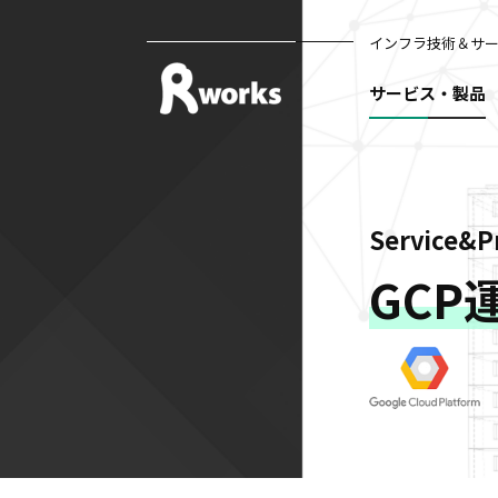
インフラ技術＆サ
サービス・製品
Service&P
GCP