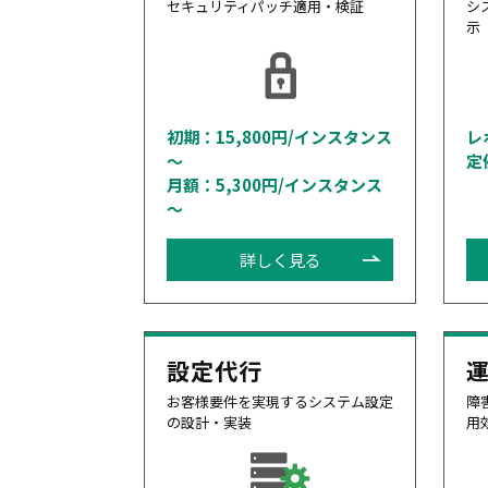
セキュリティパッチ適用・検証
シ
示
初期：15,800円/インスタンス
レ
～
定
月額：5,300円/インスタンス
～
詳しく見る
設定代行
お客様要件を実現するシステム設定
障
の設計・実装
用