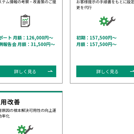
ステム情報の考察・改善策のご提
お客様提示の手順書をもとに設
更を代行
ポート 月額：126,000円～
初期：157,500円〜
例報告会 月額：31,500円～
月額：157,500円〜
詳しく見る
詳しく見る
運用改善
害原因の根本解決可用性の向上運
効率化