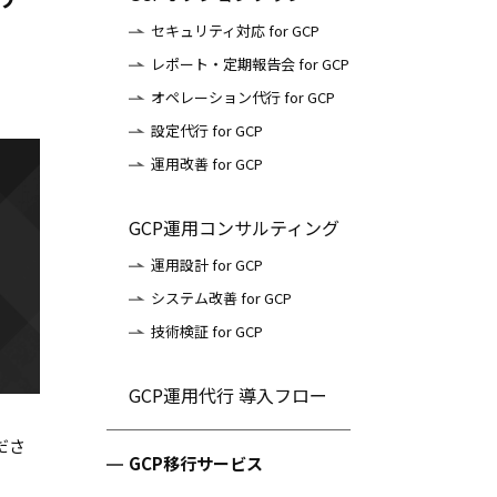
セキュリティ対応 for GCP
レポート・定期報告会 for GCP
オペレーション代行 for GCP
設定代行 for GCP
運用改善 for GCP
GCP運用コンサルティング
運用設計 for GCP
システム改善 for GCP
技術検証 for GCP
GCP運用代行 導入フロー
ださ
GCP移行サービス