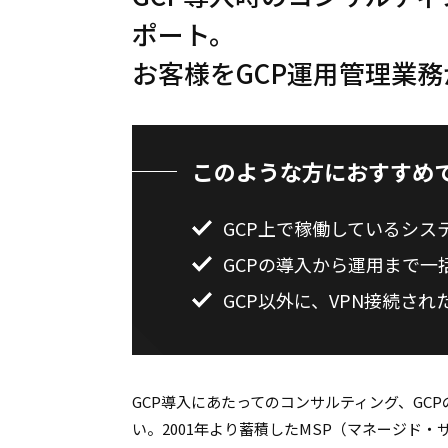
ポート。
お客様をGCP運用管理業
このような方におすすめ
GCP上で稼働しているシス
GCPの導入から運用まで一
GCP以外に、VPN接続さ
GCP導入にあたってのコンサルティング、GC
い。2001年より蓄積したMSP（マネージド