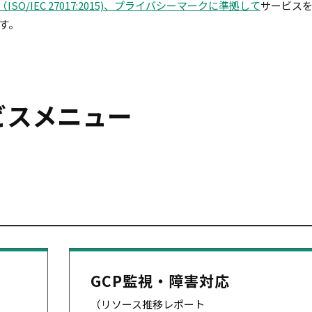
（ISO/IEC 27017:2015)、プライバシーマークに準拠して
サービス
す。
ビスメニュー
GCP監視・障害対応
（リソース推移レポート