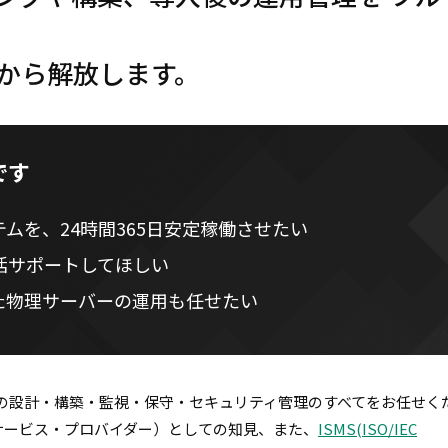
務から解放します。
です
テムを、24時間365日安定稼働させたい
括サポートしてほしい
れた物理サーバーの運用も任せたい
Pの設計・構築・監視・保守・セキュリティ管理のすべてをお任せく
・サービス・プロバイダー）としての知見、また、
ISMS(ISO/IEC