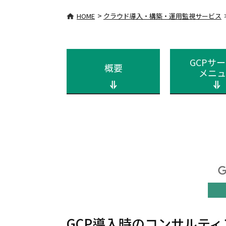
>
HOME
クラウド導入・構築・運用監視サービス
GCPサ
概要
メニュ
GCP導入時のコンサルテ