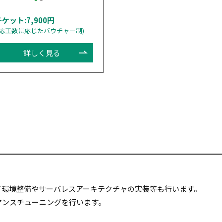
チケット:7,900円
対応工数に応じたバウチャー制)
詳しく見る
デプロイ環境整備やサーバレスアーキテクチャの実装等も行います。
マンスチューニングを行います。