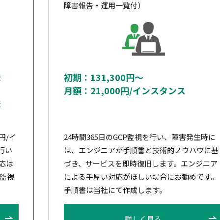
障害報告・運用一覧付）
ま
初期：131,300円～
月額：21,000円/インスタンス
ま
円/イ
24時間365日のGCP監視を行い、障害発生時に
行い
は、エンジニアが手順書と技術的ノウハウに基
応は
づき、サービスを即時復旧します。エンジニア
監視
による手厚い対応がほしい場合にお勧めです。
手順書は当社にて作成します。
詳しく見る