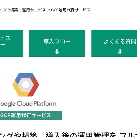
>
>
GCP構築・運用サービス
GCP運用代行サービス
ービス
導入フロー
よくある質問
ー
ィングや構築、導入後の運用管理を フル