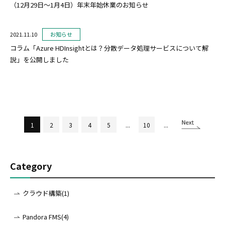
（12月29日～1月4日）年末年始休業のお知らせ
2021.11.10
お知らせ
コラム「Azure HDInsightとは？分散データ処理サービスについて解
説」を公開しました
1
2
3
4
5
...
10
...
Category
クラウド構築(1)
Pandora FMS(4)