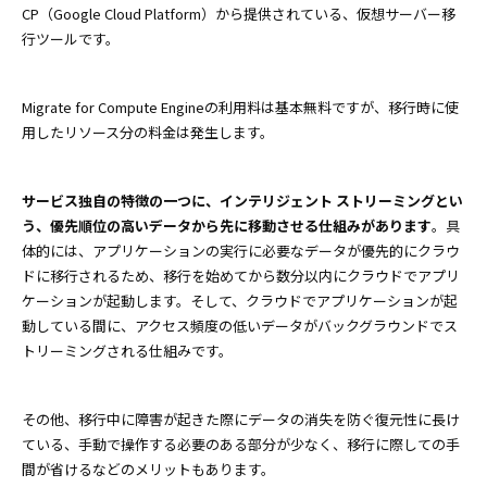
CP（Google Cloud Platform）から提供されている、仮想サーバー移
行ツールです。
Migrate for Compute Engineの利用料は基本無料ですが、移行時に使
用したリソース分の料金は発生します。
サービス独自の特徴の一つに、インテリジェント ストリーミングとい
う、優先順位の高いデータから先に移動させる仕組みがあります
。具
体的には、アプリケーションの実行に必要なデータが優先的にクラウ
ドに移行されるため、移行を始めてから数分以内にクラウドでアプリ
ケーションが起動します。そして、クラウドでアプリケーションが起
動している間に、アクセス頻度の低いデータがバックグラウンドでス
トリーミングされる仕組みです。
その他、移行中に障害が起きた際にデータの消失を防ぐ復元性に長け
ている、手動で操作する必要のある部分が少なく、移行に際しての手
間が省けるなどのメリットもあります。