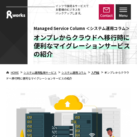
インフラ技術＆サービスで
お客様のビジネスを
バックアップします。
Managed Service Column ＜システム運用コラム＞
オンプレからクラウドへ移行時に
便利なマイグレーションサービス
の紹介
>
>
>
>
HOME
システム運用監視サービス
システム運用コラム
入門編
オンプレからクラウ
ドへ移行時に便利なマイグレーションサービスの紹介