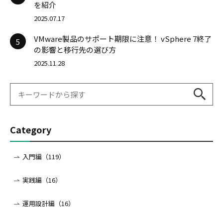
を紹介
2025.07.17
VMware製品のサポート期限に注意！ vSphere 7終了
5
の影響と移行先の選び方
2025.11.28
Category
入門編（119）
実践編（16）
運用設計編（16）