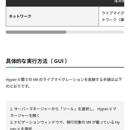
推奨要件
ライブマイグレ
ネットワーク
トワーク（専用
具体的な実行方法（ GUI ）
Hyper-V 間での VM のライブマイグレーションを実施する手順は以下
のとおりです。
1. サーバーマネージャーから「ツール」を選択し、 Hyper-V マ
ネージャーを開く
2. ナビゲーションウィンドウで、移行対象の VM が載っている Hy
per-V を選択