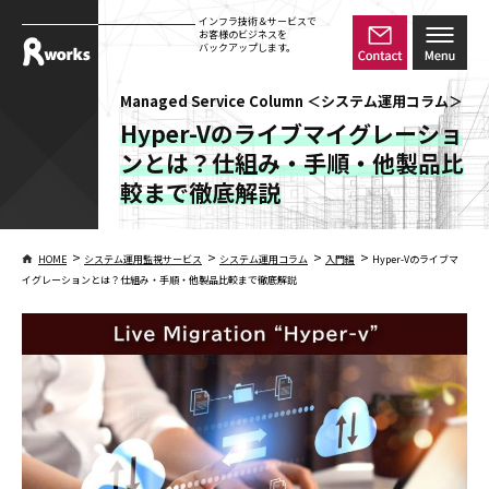
インフラ技術＆サービスで
お客様のビジネスを
バックアップします。
Managed Service Column ＜システム運用コラム＞
Hyper-Vのライブマイグレーショ
ンとは？仕組み・手順・他製品比
較まで徹底解説
>
>
>
>
HOME
システム運用監視サービス
システム運用コラム
入門編
Hyper-Vのライブマ
イグレーションとは？仕組み・手順・他製品比較まで徹底解説