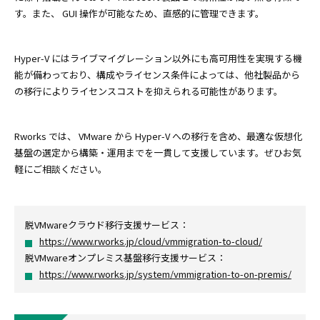
す。また、 GUI 操作が可能なため、直感的に管理できます。
Hyper-V にはライブマイグレーション以外にも高可用性を実現する機
能が備わっており、構成やライセンス条件によっては、他社製品から
の移行によりライセンスコストを抑えられる可能性があります。
Rworks では、 VMware から Hyper-V への移行を含め、最適な仮想化
基盤の選定から構築・運用までを一貫して支援しています。ぜひお気
軽にご相談ください。
脱VMwareクラウド移行支援サービス：
https://www.rworks.jp/cloud/vmmigration-to-cloud/
脱VMwareオンプレミス基盤移行支援サービス：
https://www.rworks.jp/system/vmmigration-to-on-premis/