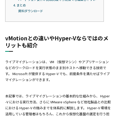
4. まとめ
資料ダウンロード
vMotionとの違いやHyper-Vならではのメ
リットも紹介
ライブマイグレーションは、 VM （仮想マシン）やアプリケーション
などのワークロードを実行状態のまま別ホストへ移動できる技術で
す。 Microsoft が提供する Hyper-V でも、前提条件を満たせばライブ
マイグレーションができます。
本記事では、ライブマイグレーションの基本的な仕組みから、 Hyper
-V における実行方法、さらに VMware vSphere など他社製品との比較
における Hyper-V の強みまでを体系的に解説します。 Hyper-V 環境を
活用している管理者はもちろん、これから仮想化基盤の選定を行う担