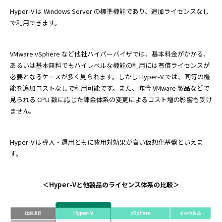
Hyper-V は Windows Server の標準機能であり、追加ライセンスなし
で利用できます。
VMware vSphere など他社ハイパーバイザでは、基本料金がかかる、
あるいは基本無料でもハイレベルな機能の利用には有償ライセンスが
必要となるケースが多く見られます。しかし Hyper-V では、同等の機
能を追加コストなしで利用可能です。また、昨今 VMware 製品などで
見られる CPU 数に応じた課金体系の変更によるコスト増の影響も受け
ません。
Hyper-V は導入・運用ともに費用対効果が高い仮想化基盤といえま
す。
＜Hyper-Vと他製品のライセンス体系の比較＞