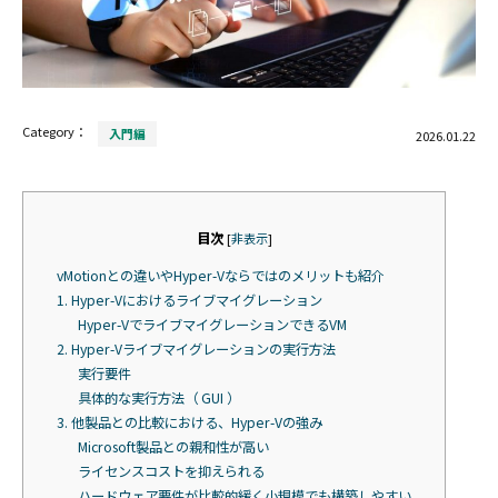
Category：
入門編
2026.01.22
目次
[
非表示
]
vMotionとの違いやHyper-Vならではのメリットも紹介
1. Hyper-Vにおけるライブマイグレーション
Hyper-VでライブマイグレーションできるVM
2. Hyper-Vライブマイグレーションの実行方法
実行要件
具体的な実行方法（ GUI ）
3. 他製品との比較における、Hyper-Vの強み
Microsoft製品との親和性が高い
ライセンスコストを抑えられる
ハードウェア要件が比較的緩く小規模でも構築しやすい