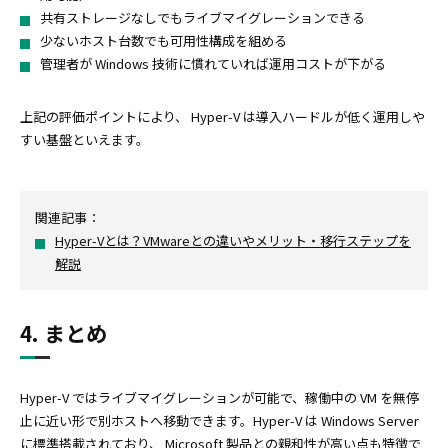
共有ストレージなしでもライブマイグレーションできる
少ないホスト台数でも可用性構成を組める
管理者が Windows 技術に慣れていれば運用コストが下がる
上記の評価ポイントにより、 Hyper-V は導入ハードルが低く運用しや
すい基盤といえます。
関連記事：
Hyper-Vとは？VMwareとの違いやメリット・移行ステップを
解説
4. まとめ
Hyper-V ではライブマイグレーションが可能で、稼働中の VM を無停
止に近い形で別ホストへ移動できます。Hyper-V は Windows Server
に標準搭載されており、 Microsoft 製品との親和性が高い点も特徴で