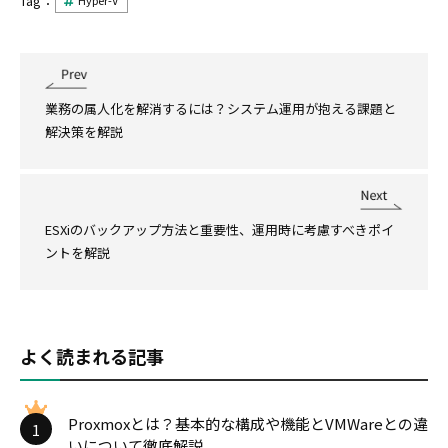
Tag：
Hyper-V
業務の属人化を解消するには？システム運用が抱える課題と
解決策を解説
ESXiのバックアップ方法と重要性、運用時に考慮すべきポイ
ントを解説
よく読まれる記事
Proxmoxとは？基本的な構成や機能とVMWareとの違
1
いについて徹底解説