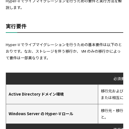
Hyper-V でライブマイグレーションを行うための要件と実行方法を解
説します。
実行要件
Hyper-V でライブマイグレーションを行うための基本要件は以下のと
おりです。なお、ストレージを伴う移行か、 VM のみの移行かによっ
て要件は一部異なります。
必須要件
移行元および移行先の
Active Directory ドメイン環境
または相互に信
移行元・移行先の
Windows Server の Hyper-V ロール
と。