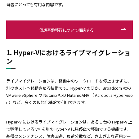
当者にとっても有用な内容です。
仮想基盤移行について相談する
1. Hyper-Vにおけるライブマイグレーショ
ン
ライブマイグレーションは、稼働中のワークロードを停止させずに、
別のホストへ移動させる技術です。Hyper-V のほか、Broadcom 社の
VMware vSphere や Nutanix 社の Nutanix AHV （ Acropolis Hyperviso
r ）など、多くの仮想化基盤で利用できます。
Hyper-V におけるライブマイグレーションは、ある 1 台の Hyper-V 上
で稼働している VM を別の Hyper-V に無停止で移動できる機能です。
基盤のメンテナンス、障害回避、負荷分散など、さまざまな運用シー