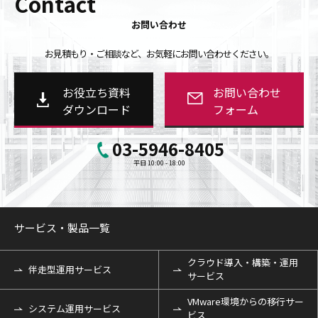
Contact
お問い合わせ
お見積もり・ご相談など、お気軽にお問い合わせください。
お役立ち資料
お問い合わせ
ダウンロード
フォーム
03-5946-8405
平日 10:00 - 18:00
サービス・製品一覧
クラウド導入・構築・運用
伴走型運用サービス
サービス
VMware環境からの移行サー
システム運用サービス
ビス