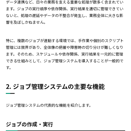
データ連携など、日々の業務を支える重要な処理が数多く含まれてい
ます。ジョブの実行順序や依存関係、実行結果を適切に管理できてい
ないと、処理の遅延やデータの不整合が発生し、業務全体に大きな影
響を及ぼしかねません。
特に、複数のジョブが連動する環境では、手作業や個別のスクリプト
管理には限界があり、全体像の把握や障害時の切り分けが難しくなり
ます。そのため、スケジュールや依存関係、実行結果を一元的に管理
できる仕組みとして、ジョブ管理システムを導入することが一般的で
す。
2. ジョブ管理システムの主要な機能
ジョブ管理システムの代表的な機能を紹介します。
ジョブの作成・実行