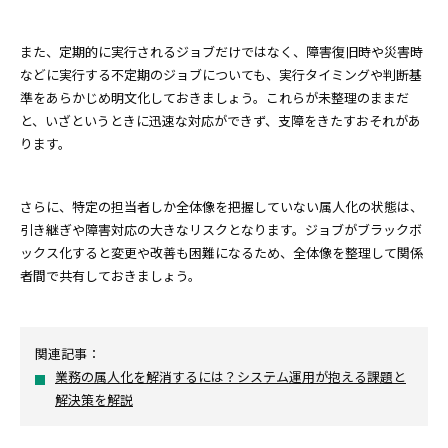
また、定期的に実行されるジョブだけではなく、障害復旧時や災害時
などに実行する不定期のジョブについても、実行タイミングや判断基
準をあらかじめ明文化しておきましょう。これらが未整理のままだ
と、いざというときに迅速な対応ができず、支障をきたすおそれがあ
ります。
さらに、特定の担当者しか全体像を把握していない属人化の状態は、
引き継ぎや障害対応の大きなリスクとなります。ジョブがブラックボ
ックス化すると変更や改善も困難になるため、全体像を整理して関係
者間で共有しておきましょう。
関連記事：
業務の属人化を解消するには？システム運用が抱える課題と
解決策を解説