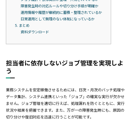
障害発生時の対応ルールや切り分け手順が明確か
運用情報や履歴が継続的に蓄積・整理されているか
日常運用として無理のない体制になっているか
5. まとめ
資料ダウンロード
担当者に依存しないジョブ管理を実現しよ
う
業務システムを安定稼働させるためには、日次・月次のバッチ処理や
データ集計、システム連携といった「ジョブ」の確実な実行が欠かせ
ません。ジョブ管理を適切に行えば、処理漏れを防ぐとともに、実行
状況や結果を把握できます。また、万が一の障害発生時にも、原因の
切り分けや復旧対応を迅速に行うことが可能です。