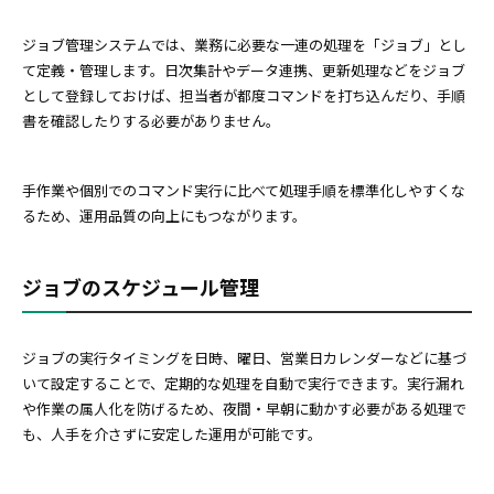
ジョブ管理システムでは、業務に必要な一連の処理を「ジョブ」とし
て定義・管理します。日次集計やデータ連携、更新処理などをジョブ
として登録しておけば、担当者が都度コマンドを打ち込んだり、手順
書を確認したりする必要がありません。
手作業や個別でのコマンド実行に比べて処理手順を標準化しやすくな
るため、運用品質の向上にもつながります。
ジョブのスケジュール管理
ジョブの実行タイミングを日時、曜日、営業日カレンダーなどに基づ
いて設定することで、定期的な処理を自動で実行できます。実行漏れ
や作業の属人化を防げるため、夜間・早朝に動かす必要がある処理で
も、人手を介さずに安定した運用が可能です。