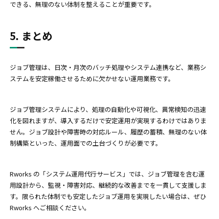
できる、無理のない体制を整えることが重要です。
5. まとめ
ジョブ管理は、日次・月次のバッチ処理やシステム連携など、業務シ
ステムを安定稼働させるために欠かせない運用業務です。
ジョブ管理システムにより、処理の自動化や可視化、異常検知の迅速
化を図れますが、導入するだけで安定運用が実現するわけではありま
せん。ジョブ設計や障害時の対応ルール、履歴の蓄積、無理のない体
制構築といった、運用面での土台づくりが必要です。
Rworks の「システム運用代行サービス」では、ジョブ管理を含む運
用設計から、監視・障害対応、継続的な改善までを一貫して支援しま
す。限られた体制でも安定したジョブ運用を実現したい場合は、ぜひ
Rworks へご相談ください。