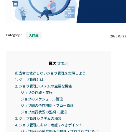
Category：
入門編
2026.03.29
目次
[
非表示
]
担当者に依存しないジョブ管理を実現しよう
1. ジョブ管理とは
2. ジョブ管理システムの主要な機能
ジョブの作成・実行
ジョブのスケジュール管理
ジョブ間の依存関係・フロー管理
ジョブ実行状況の監視・通知
3. ジョブ管理システムの種類
4. ジョブ管理において考慮すべきポイント
ジョブ設計や依存関係が整理・共有されているか