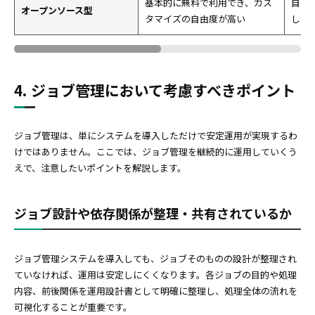
基本的に無料で利用でき、カス
自社
オープンソース型
タマイズの自由度が高い
した
4. ジョブ管理において考慮すべきポイント
ジョブ管理は、単にシステムを導入しただけで安定運用が実現するわ
けではありません。ここでは、ジョブ管理を継続的に運用していくう
えで、注意したいポイントを解説します。
ジョブ設計や依存関係が整理・共有されているか
ジョブ管理システムを導入しても、ジョブそのものの設計が整理され
ていなければ、運用は安定しにくくなります。各ジョブの目的や処理
内容、前後関係を運用設計書として明確に整理し、処理全体の流れを
可視化することが重要です。