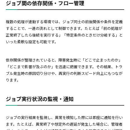
ジョブ間の依存関係・フロー管理
複数の処理が連動する環境では、ジョブ同士の前後関係や条件を定義
することで、一連の流れとして制御できます。たとえば「前の処理が
正常終了したら後続を実行する」「特定条件のときだけ分岐する」と
いった柔軟な設定も可能です。
依存関係が整理されていると、障害発生時に「どこで止まったのか」
「どこまで影響が及ぶのか」を迅速に把握できます。その結果、トラ
ブル発生時の原因切り分けや、再実行の判断スピード向上にもつなが
ります。
ジョブ実行状況の監視・通知
ジョブの実行結果を監視し、異常を検知した際には即座に通知を行い
ます。たとえば、異常終了や想定外の遅延が発生した場合に、管理者