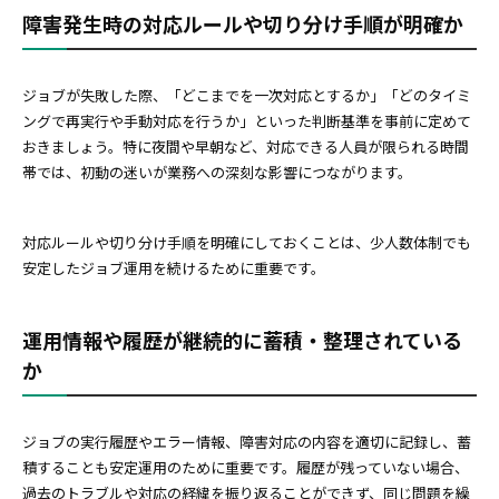
障害発生時の対応ルールや切り分け手順が明確か
ジョブが失敗した際、「どこまでを一次対応とするか」「どのタイミ
ングで再実行や手動対応を行うか」といった判断基準を事前に定めて
おきましょう。特に夜間や早朝など、対応できる人員が限られる時間
帯では、初動の迷いが業務への深刻な影響につながります。
対応ルールや切り分け手順を明確にしておくことは、少人数体制でも
安定したジョブ運用を続けるために重要です。
運用情報や履歴が継続的に蓄積・整理されている
か
ジョブの実行履歴やエラー情報、障害対応の内容を適切に記録し、蓄
積することも安定運用のために重要です。履歴が残っていない場合、
過去のトラブルや対応の経緯を振り返ることができず、同じ問題を繰