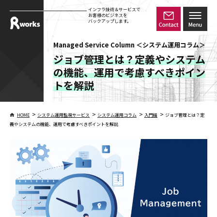
インフラ技術＆サービスで
お客様のビジネスを
バックアップします。
Managed Service Column ＜システム運用コラム＞
ジョブ管理とは？定義やシステム
の機能、運用で考慮すべきポイン
トを解説
>
>
>
>
HOME
システム運用監視サービス
システム運用コラム
入門編
ジョブ管理とは？定
義やシステムの機能、運用で考慮すべきポイントを解説