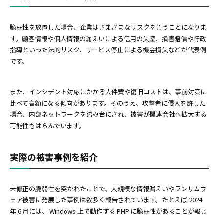
脆弱性を放置した場合、企業はさまざまなリスクを負うことになりま
す。顧客情報や個人情報の漏えいによる信用の失墜、損害賠償や行政
指導といった法的リスク、サービス停止による機会損失などが代表例
です。
また、インシデント対応にかかる人件費や復旧コストは、事前対策に
比べて高額になる傾向があります。そのうえ、攻撃者に侵入を許した
場合、内部ネットワークを踏み台にされ、被害が関連会社へ拡大する
可能性もはらんでいます。
実際の被害事例を紹介
未修正の脆弱性を突かれたことで、大規模な情報漏えいやランサムウ
ェア被害に発展した事例は数多く報告されています。たとえば 2024
年 6 月には、 Windows 上で動作する PHP に脆弱性があることが報じ