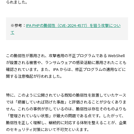
られました。
※参考：
IPA PHPの脆弱性（CVE-2024-4577）を狙う攻撃につい
て
この脆弱性が悪用され、攻撃者用の不正プログラムである WebShell
が設置される被害や、ランサムウェアの感染活動に悪用されたことも
確認されています。また、 IPA からは、修正プログラムの適用などに
関する注意喚起が行われました。
特に、このように公開されている既知の脆弱性を放置していたケース
では「把握していれば防げた事故」と評価されることが少なくありま
せん。これらの事例が示しているのは、脆弱性は存在そのものよりも
「管理されていない状態」が最大の問題である点です。したがって、
脆弱性を正しく理解し、継続的に対応する体制を整えることが、企業
のセキュリティ対策において不可欠といえます。