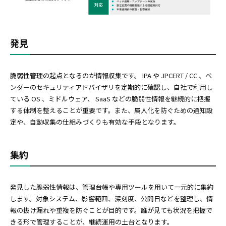
発見
脆弱性管理の起点となるのが情報収集です。 IPA や JPCERT / CC 、ベ
ンダーのセキュリティアドバイザリを定期的に確認し、自社で利用し
ている OS 、ミドルウェア、 SaaS などの脆弱性情報を継続的に把握
する体制を整えることが重要です。また、属人化を防ぐための通知設
定や、自動収集の仕組みづくりも有効な手段となります。
集約
発見した脆弱性情報は、管理台帳や専用ツールを用いて一元的に集約
します。対象システム、影響範囲、深刻度、公開日などを整理し、情
報の抜け漏れや重複を防ぐことが目的です。誰が見ても状況を把握で
きる形で管理することが、継続運用の土台となります。