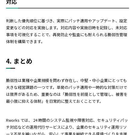
対応
判断した優先順位に基づき、実際にパッチ適用やアップデート、設定
変更などの対応を実施します。対応内容や実施日時を記録し、未対応
事項を可視化することで、再発防止や監査にも耐えられる脆弱性管理
体制を構築できます。
4. まとめ
脆弱性は業種や企業規模を問わず存在し、中堅・中小企業にとっても
大きな経営課題の一つです。単発のパッチ適用や一時的な対策だけで
は限界があるため、重要なのは「脆弱性を前提として管理し、被害を
最小限に抑える体制」を日常的に整えておくことです。
Rworks では、 24 時間のシステム監視や障害対応、セキュリティパッ
チ対応などの運用代行サービスにより、企業のセキュリティ運用リソ
ース不足を補いながら、安心して事業を継続できる環境づくりを支援