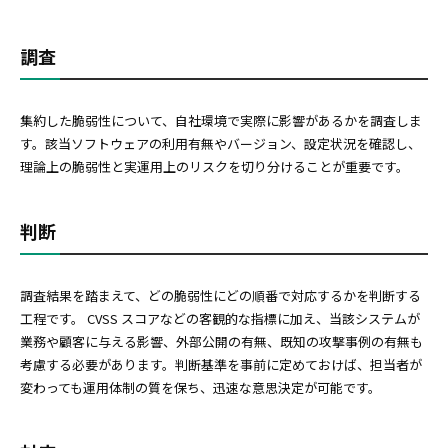
調査
集約した脆弱性について、自社環境で実際に影響があるかを調査しま
す。該当ソフトウェアの利用有無やバージョン、設定状況を確認し、
理論上の脆弱性と実運用上のリスクを切り分けることが重要です。
判断
調査結果を踏まえて、どの脆弱性にどの順番で対応するかを判断する
工程です。 CVSS スコアなどの客観的な指標に加え、当該システムが
業務や顧客に与える影響、外部公開の有無、既知の攻撃事例の有無も
考慮する必要があります。判断基準を事前に定めておけば、担当者が
変わっても運用体制の質を保ち、迅速な意思決定が可能です。