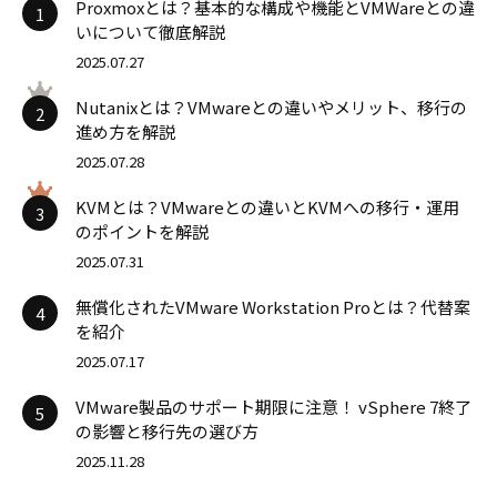
Proxmoxとは？基本的な構成や機能とVMWareとの違
1
いについて徹底解説
2025.07.27
Nutanixとは？VMwareとの違いやメリット、移行の
2
進め方を解説
2025.07.28
KVMとは？VMwareとの違いとKVMへの移行・運用
3
のポイントを解説
2025.07.31
無償化されたVMware Workstation Proとは？代替案
4
を紹介
2025.07.17
VMware製品のサポート期限に注意！ vSphere 7終了
5
の影響と移行先の選び方
2025.11.28