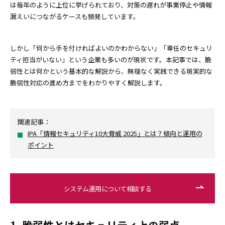
は毎年のように上位に挙げられており、対策の遅れが事業停止や情報
漏えいにつながるケースも頻発しています。
しかし「何から手を付ければよいのかわからない」「専任のセキュリ
ティ担当がいない」という企業も多いのが現状です。本記事では、脆
弱性とは何かという基本的な解説から、無理なく実践できる現実的な
脆弱性対応の進め方までをわかりやすく解説します。
関連記事：
IPA「情報セキュリティ10大脅威 2025」とは？傾向と運用の
ポイント
システム運用について相談する
1. 脆弱性とはセキュリティ上の弱点