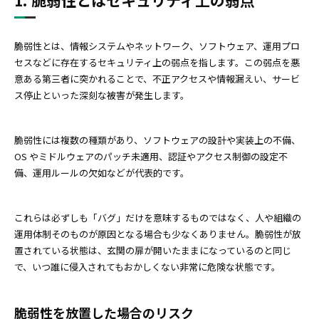
脆弱性とは、情報システムやネットワーク、ソフトウェア、運用プロ
セスなどに存在するセキュリティ上の弱点を指します。この弱点を悪
意ある第三者に突かれることで、不正アクセスや情報漏えい、サービ
ス停止といった深刻な被害が発生します。
脆弱性には複数の種類があり、ソフトウェアの設計や実装上の不備、
OS やミドルウェアのパッチ未適用、認証やアクセス制御の設定不
備、運用ルールの欠如などが代表的です。
これらは必ずしも「バグ」だけを意味するものではなく、人や組織の
運用体制そのものが原因となる場合も少なくありません。脆弱性が放
置されている状態は、玄関の扉が開いたままになっているのと同じ
で、いつ誰に侵入されてもおかしくない非常に危険な状態です。
脆弱性を放置した場合のリスク