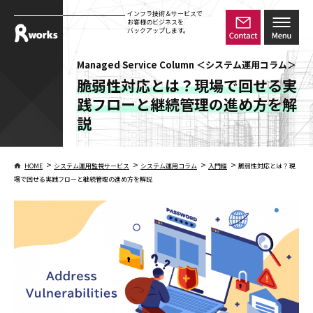
インフラ技術＆サービスで
お客様のビジネスを
バックアップします。
Managed Service Column ＜システム運用コラム＞
脆弱性対応とは？現場で回せる実
践フローと継続管理の進め方を解
説
>
>
>
>
HOME
システム運用監視サービス
システム運用コラム
入門編
脆弱性対応とは？現
場で回せる実践フローと継続管理の進め方を解説