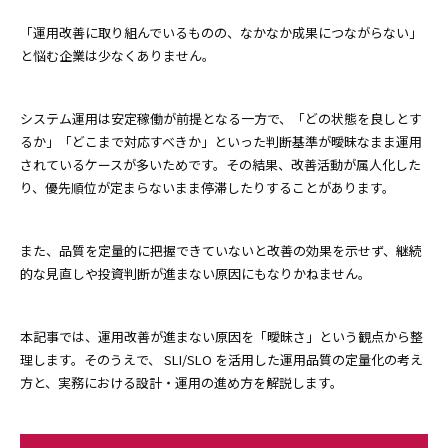
「運用改善に取り組んでいるものの、なかなか成果につながらない」
と悩む企業は少なくありません。
システム運用は安定稼働が前提となる一方で、「どの状態を良しとす
るか」「どこまで対応すべきか」といった判断基準が曖昧なまま運用
されているケースが多いためです。その結果、改善活動が属人化した
り、優先順位が定まらないまま停滞したりすることがあります。
また、品質を定量的に把握できていないと改善の効果を示せず、継続
的な見直しや投資判断が進まない原因にもなりかねません。
本記事では、運用改善が進まない原因を「曖昧さ」という観点から整
理します。そのうえで、 SLI/SLO を活用した運用品質の定量化の考え
方と、実務における設計・運用の進め方を解説します。