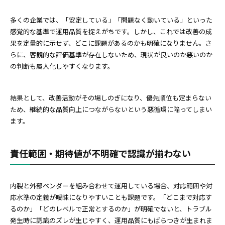
多くの企業では、「安定している」「問題なく動いている」といった
感覚的な基準で運用品質を捉えがちです。しかし、これでは改善の成
果を定量的に示せず、どこに課題があるのかも明確になりません。さ
らに、客観的な評価基準が存在しないため、現状が良いのか悪いのか
の判断も属人化しやすくなります。
結果として、改善活動がその場しのぎになり、優先順位も定まらない
ため、継続的な品質向上につながらないという悪循環に陥ってしまい
ます。
責任範囲・期待値が不明確で認識が揃わない
内製と外部ベンダーを組み合わせて運用している場合、対応範囲や対
応水準の定義が曖昧になりやすいことも課題です。「どこまで対応す
るのか」「どのレベルで正常とするのか」が明確でないと、トラブル
発生時に認識のズレが生じやすく、運用品質にもばらつきが生まれま