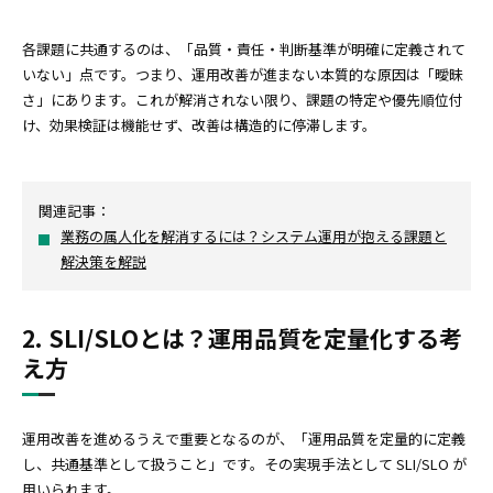
各課題に共通するのは、「品質・責任・判断基準が明確に定義されて
いない」点です。つまり、運用改善が進まない本質的な原因は「曖昧
さ」にあります。これが解消されない限り、課題の特定や優先順位付
け、効果検証は機能せず、改善は構造的に停滞します。
関連記事：
業務の属人化を解消するには？システム運用が抱える課題と
解決策を解説
2. SLI/SLOとは？運用品質を定量化する考
え方
運用改善を進めるうえで重要となるのが、「運用品質を定量的に定義
し、共通基準として扱うこと」です。その実現手法として SLI/SLO が
用いられます。