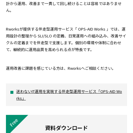
計から運用、改善まで一貫して回し続けることは容易ではありませ
ん。
Rworksが提供する伴走型運用サービス「 OPS-AID Works 」では、運
用設計の整理から SLI/SLO の定義、日常運用への組み込み、改善サイ
クルの定着までを伴走型で支援します。個別の環境や体制に合わせ
て、継続的に運用品質を高められる点が特長です。
運用改善に課題を感じている方は、Rworksへご相談ください。
迷わないIT運用を実現する伴走型運用サービス「OPS-AID Wo
rks」
資料ダウンロード