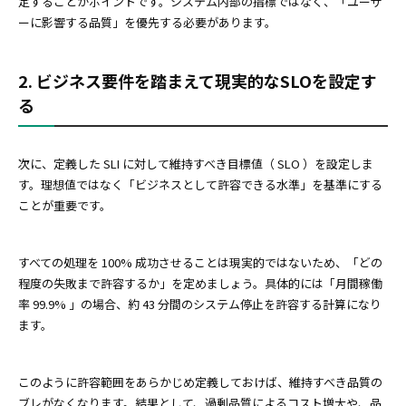
定することがポイントです。システム内部の指標ではなく、「ユーザ
ーに影響する品質」を優先する必要があります。
2. ビジネス要件を踏まえて現実的なSLOを設定す
る
次に、定義した SLI に対して維持すべき目標値（ SLO ）を設定しま
す。理想値ではなく「ビジネスとして許容できる水準」を基準にする
ことが重要です。
すべての処理を 100% 成功させることは現実的ではないため、「どの
程度の失敗まで許容するか」を定めましょう。具体的には「月間稼働
率 99.9% 」の場合、約 43 分間のシステム停止を許容する計算になり
ます。
このように許容範囲をあらかじめ定義しておけば、維持すべき品質の
ブレがなくなります。結果として、過剰品質によるコスト増大や、品