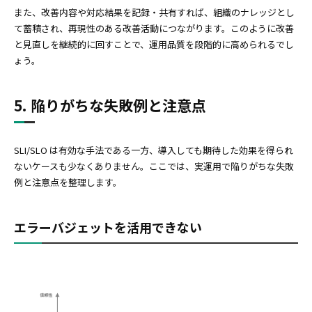
また、改善内容や対応結果を記録・共有すれば、組織のナレッジとし
て蓄積され、再現性のある改善活動につながります。このように改善
と見直しを継続的に回すことで、運用品質を段階的に高められるでし
ょう。
5. 陥りがちな失敗例と注意点
SLI/SLO は有効な手法である一方、導入しても期待した効果を得られ
ないケースも少なくありません。ここでは、実運用で陥りがちな失敗
例と注意点を整理します。
エラーバジェットを活用できない