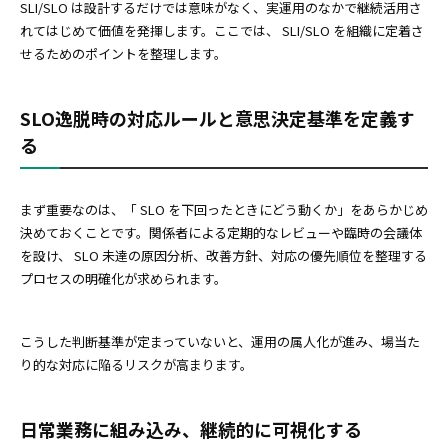
SLI/SLO は設計するだけでは意味がなく、実運用のなかで継続活用さ
れてはじめて価値を発揮します。ここでは、 SLI/SLO を組織に定着さ
せるためのポイントを整理します。
SLO逸脱時の対応ルールと意思決定基準を定義す
る
まず重要なのは、「 SLO を下回ったときにどう動くか」をあらかじめ
決めておくことです。関係者による定期的なレビューや臨時の会議体
を設け、 SLO 未達の原因分析、改善方針、対応の優先順位を整理する
プロセスの明確化が求められます。
こうした判断基準が定まっていないと、運用の属人化が進み、場当た
り的な対応に陥るリスクが高まります。
日常業務に組み込み、継続的に可視化する