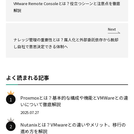
VMware Remote Consoleとは？役立つシーンと注意点を徹底
解説
ナレッジ管理の重要性とは？属人化と外部委託依存から脱却
し自社で意思決定できる体制へ
よく読まれる記事
Proxmoxとは？基本的な構成や機能とVMWareとの違
1
いについて徹底解説
2025.07.27
Nutanixとは？VMwareとの違いやメリット、移行の
2
進め方を解説