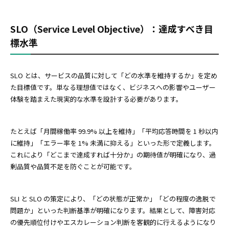
SLO（Service Level Objective）：達成すべき目
標水準
SLO とは、サービスの品質に対して「どの水準を維持するか」を定め
た目標値です。単なる理想値ではなく、ビジネスへの影響やユーザー
体験を踏まえた現実的な水準を設計する必要があります。
たとえば「月間稼働率 99.9% 以上を維持」「平均応答時間を 1 秒以内
に維持」「エラー率を 1% 未満に抑える」といった形で定義します。
これにより「どこまで達成すれば十分か」の期待値が明確になり、過
剰品質や品質不足を防ぐことが可能です。
SLI と SLO の策定により、「どの状態が正常か」「どの程度の逸脱で
問題か」といった判断基準が明確になります。結果として、障害対応
の優先順位付けやエスカレーション判断を客観的に行えるようになり