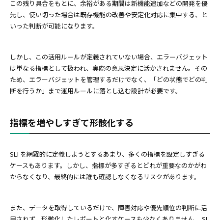
この残り具合をもとに、余裕がある期間は新機能追加などの開発を優
先し、使い切った場合は既存機能の改善や安定化対応に集中する、と
いった判断が可能になります。
しかし、この活用ルールが定義されていない場合、エラーバジェット
は単なる指標として扱われ、実際の意思決定に活かされません。その
ため、エラーバジェットを管理するだけでなく、「どの状態でどの判
断を行うか」まで運用ルールに落とし込む設計が必要です。
指標を増やしすぎて形骸化する
SLI を網羅的に定義しようとするあまり、多くの指標を設定しすぎる
ケースもあります。しかし、指標が多すぎるとどれが重要なのかがわ
からなくなり、最終的には誰も確認しなくなるリスクがあります。
また、データを取得しているだけで、障害対応や優先順位の判断に活
用されず、形骸化したレポートと化すケースも少なくありません。 SL