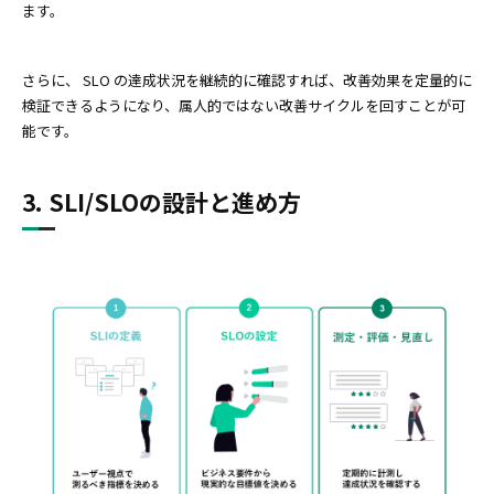
ます。
さらに、 SLO の達成状況を継続的に確認すれば、改善効果を定量的に
検証できるようになり、属人的ではない改善サイクルを回すことが可
能です。
3. SLI/SLOの設計と進め方