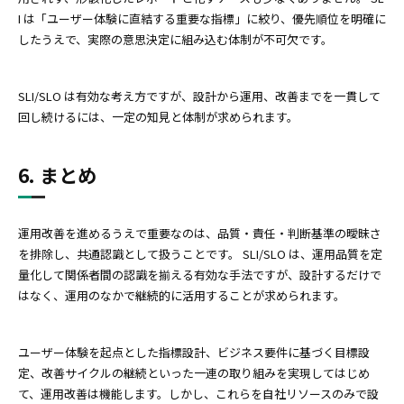
I は「ユーザー体験に直結する重要な指標」に絞り、優先順位を明確に
したうえで、実際の意思決定に組み込む体制が不可欠です。
SLI/SLO は有効な考え方ですが、設計から運用、改善までを一貫して
回し続けるには、一定の知見と体制が求められます。
6. まとめ
運用改善を進めるうえで重要なのは、品質・責任・判断基準の曖昧さ
を排除し、共通認識として扱うことです。 SLI/SLO は、運用品質を定
量化して関係者間の認識を揃える有効な手法ですが、設計するだけで
はなく、運用のなかで継続的に活用することが求められます。
ユーザー体験を起点とした指標設計、ビジネス要件に基づく目標設
定、改善サイクルの継続といった一連の取り組みを実現してはじめ
て、運用改善は機能します。しかし、これらを自社リソースのみで設