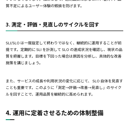
質不足によるユーザー体験の毀損を防げます。
3. 測定・評価・見直しのサイクルを回す
SLI/SLO は一度設定して終わりではなく、継続的に運用することが前
提です。定期的に SLI を計測して SLO の達成状況を確認し、現状の品
質を把握します。目標を下回った場合は原因を分析し、具体的な改善
施策を講じましょう。
また、サービスの成長や利用状況の変化に応じて、 SLO 自体を見直す
ことも重要です。このように「測定→評価→改善→見直し」のサイク
ルを回すことで、運用品質を継続的に高められます。
4. 運用に定着させるための体制整備