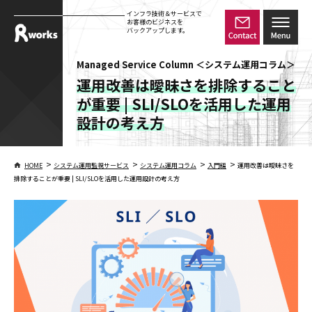
インフラ技術＆サービスで
お客様のビジネスを
バックアップします。
Managed Service Column ＜システム運用コラム＞
運用改善は曖昧さを排除すること
が重要 | SLI/SLOを活用した運用
設計の考え方
>
>
>
>
HOME
システム運用監視サービス
システム運用コラム
入門編
運用改善は曖昧さを
排除することが重要 | SLI/SLOを活用した運用設計の考え方