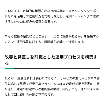
SLI/SLO は、定期的に確認されなければ機能しません。ダッシュボー
ドなどを活用して達成状況を常時可視化し、定例ミーティングで確認
するといった仕組みの構築が必要です。
単なる数値の確認にとどまらず、「どこに課題があるか」を議論する
ことで、運用品質に対する共通認識が組織内へ浸透します。
改善と見直しを前提とした運用プロセスを構築す
る
SLO は一度決定すれば終わりではなく、サービスの変化やビジネス要
件に応じて見直す必要があります。 SLI/SLO の達成状況を定期的に振
り返り、課題の特定から改善施策の検討・実行までを一連のサイクル
として回し続ける体制が不可欠です。