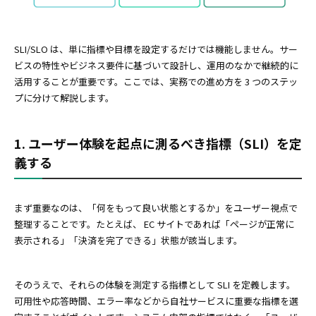
SLI/SLO は、単に指標や目標を設定するだけでは機能しません。サー
ビスの特性やビジネス要件に基づいて設計し、運用のなかで継続的に
活用することが重要です。ここでは、実務での進め方を 3 つのステッ
プに分けて解説します。
1. ユーザー体験を起点に測るべき指標（SLI）を定
義する
まず重要なのは、「何をもって良い状態とするか」をユーザー視点で
整理することです。たとえば、 EC サイトであれば「ページが正常に
表示される」「決済を完了できる」状態が該当します。
そのうえで、それらの体験を測定する指標として SLI を定義します。
可用性や応答時間、エラー率などから自社サービスに重要な指標を選