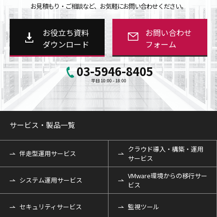
お見積もり・ご相談など、お気軽にお問い合わせください。
お役立ち資料
お問い合わせ
ダウンロード
フォーム
03-5946-8405
平日 10:00 - 18:00
サービス・製品一覧
クラウド導入・構築・運用
伴走型運用サービス
サービス
VMware環境からの移行サー
システム運用サービス
ビス
セキュリティサービス
監視ツール