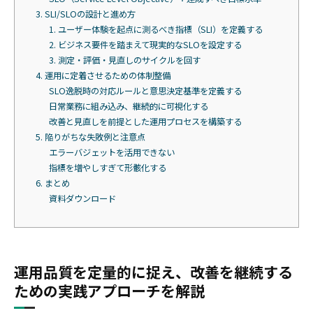
3. SLI/SLOの設計と進め方
1. ユーザー体験を起点に測るべき指標（SLI）を定義する
2. ビジネス要件を踏まえて現実的なSLOを設定する
3. 測定・評価・見直しのサイクルを回す
4. 運用に定着させるための体制整備
SLO逸脱時の対応ルールと意思決定基準を定義する
日常業務に組み込み、継続的に可視化する
改善と見直しを前提とした運用プロセスを構築する
5. 陥りがちな失敗例と注意点
エラーバジェットを活用できない
指標を増やしすぎて形骸化する
6. まとめ
資料ダウンロード
運用品質を定量的に捉え、改善を継続する
ための実践アプローチを解説