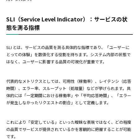
SLI（Service Level Indicator）：サービスの状
態を測る指標
SLI とは、サービスの品質を測る具体的な指標であり、「ユーザーに
とっての体験」を数値化する役割を持ちます。システム内部の状態で
はなく、ユーザーに影響する品質の可視化が重要です。
代表的なメトリクスとしては、可用性（稼働率）、レイテンシ（応答
時間）、エラー率、スループット（処理量）などが挙げられます。具
体的には「一定期間における稼働率」や「平均応答時間」、「エラー
が発生しなかったリクエストの割合」として定義します。
これにより「安定している」といった曖昧な表現ではなく、どの程度
の品質でサービスが提供されているかを客観的に把握することが可能
です。