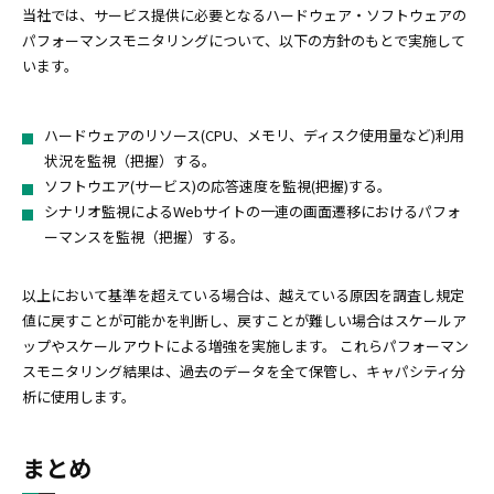
当社では、サービス提供に必要となるハードウェア・ソフトウェアの
パフォーマンスモニタリングについて、以下の方針のもとで実施して
います。
ハードウェアのリソース(CPU、メモリ、ディスク使用量など)利用
状況を監視（把握）する。
ソフトウエア(サービス)の応答速度を監視(把握)する。
シナリオ監視によるWebサイトの一連の画面遷移におけるパフォ
ーマンスを監視（把握）する。
以上において基準を超えている場合は、越えている原因を調査し規定
値に戻すことが可能かを判断し、戻すことが難しい場合はスケールア
ップやスケールアウトによる増強を実施します。 これらパフォーマン
スモニタリング結果は、過去のデータを全て保管し、キャパシティ分
析に使用します。
まとめ