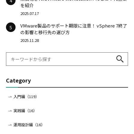
4
を紹介
2025.07.17
VMware製品のサポート期限に注意！ vSphere 7終了
5
の影響と移行先の選び方
2025.11.28
Category
入門編（119）
実践編（16）
運用設計編（16）