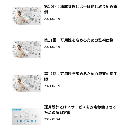
第10回：構成管理とは―目的と取り組み事
例
2021.02.09
第11回：可用性を高めるための監視仕様
2021.02.09
第12回：可用性を高めるための障害対応手
順
2021.02.09
運用設計とは？サービスを安定稼働させる
ための項目定義
2019.01.24