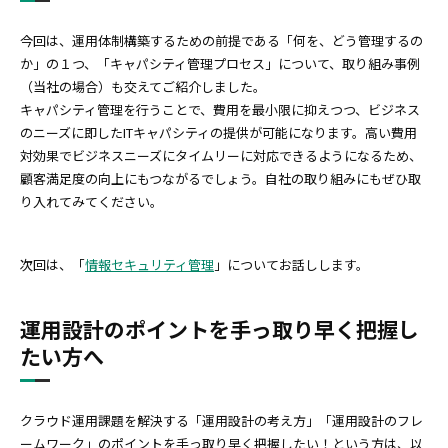
今回は、運用体制構築するための前提である「何を、どう管理するの
か」の１つ、「キャパシティ管理プロセス」について、取り組み事例
（当社の場合）も交えてご紹介しました。
キャパシティ管理を行うことで、費用を最小限に抑えつつ、ビジネス
のニーズに即したITキャパシティの提供が可能になります。高い費用
対効果でビジネスニーズにタイムリーに対応できるようになるため、
顧客満足度の向上にもつながるでしょう。自社の取り組みにもぜひ取
り入れてみてください。
次回は、「
情報セキュリティ管理
」についてお話しします。
運用設計のポイントを手っ取り早く把握し
たい方へ
クラウド運用課題を解決する「運用設計の考え方」「運用設計のフレ
ームワーク」のポイントを手っ取り早く把握したい！という方は、以