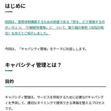
はじめに
前回は、運用体制構築するための前提である「何を、どう管理するの
か」の１つ、「IT継続性管理」に ついて、取り組み事例（当社の場
合）も交えてご紹介しました。
今回は、「キャパシティ管理」をテーマにお話しします。
キャパシティ管理とは？
目的
キャパシティ管理は、サービスを供給するために必要なITキャパシテ
ィを予測して、適切なタイミングで提供できる準備を整えるプロセス
です。