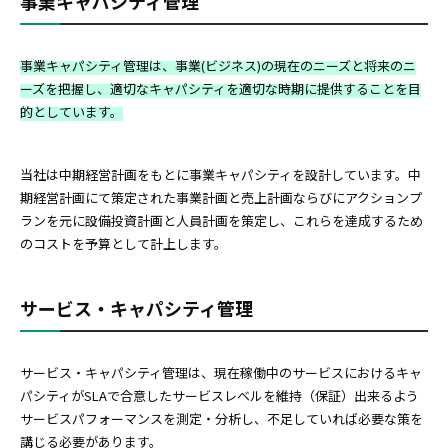
事業キャパシティ管理
事業キャパシティ管理は、事業(ビジネス)の現在のニーズと将来のニ
ーズを把握し、適切なキャパシティを適切な時期に提供することを目
的としています。
当社は中期経営計画をもとに事業キャパシティを設計しています。中
期経営計画にて策定された事業計画と売上計画ならびにアクションプ
ランを元に設備投資計画と人員計画を策定し、これらを達成するため
のコストを予算として計上します。
サービス・キャパシティ管理
サービス・キャパシティ管理は、現在稼働中のサービスにおけるキャ
パシティがSLAで合意したサービスレベルを維持（保証）出来るよう
サービスパフォーマンスを測定・分析し、不足していれば必要な策を
講じる必要があります。