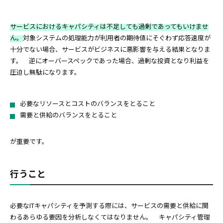
サービスにおけるキャパシティは不足しても過剰であってもいけませ
ん。
対象システムの処理能力が利用者の期待値にそぐわず応答速度が
十分でない場合、サービスがビジネスに悪影響を与える結果となりま
す。 逆にオーバースペックであった場合、過剰な投資となり利益を
圧迫し無駄になります。
必要なリソースとコストのバランスをとること
需要と供給のバランスをとること
が重要です。
行うこと
必要なITキャパシティを予測する際には、サービスの需要と供給に関
わるあらゆる要因を分析しなくてはなりません。 キャパシティ管理