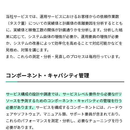
当社サービスでは、運用サービスにおけるお客様からの依頼作業数
（タスク量）についての実績値と計画値の乖離要因を分析するととも
に、実績値と稼働工数の関係が計画通りかを分析します。分析した結
果に応じて、システム自体の増強が必要か、運用要員の増強が必要
か、システムの改善によって効率化を高めることで対応可能かなどを
見極め、対策を講じます。
また、これらの測定・分析・見直しのプロセスは毎月行っています。
コンポーネント・キャパシティ管理
サービス構成の設計や調達では、サービスレベル要件から必要なITリ
ソースを予測するためのコンポーネント・キャパシティの管理を行う
必要があります。
サービスを構成するコンポーネントには、ハードウ
ェアやソフトウェア、マニュアル類、サポート要員が含まれており、
これらのパフォーマンスを測定・分析し、必要なチューニングを行う
必要があります。