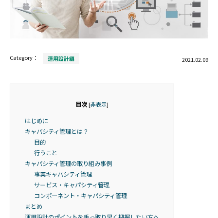
Category：
運用設計編
2021.02.09
目次
[
非表示
]
はじめに
キャパシティ管理とは？
目的
行うこと
キャパシティ管理の取り組み事例
事業キャパシティ管理
サービス・キャパシティ管理
コンポーネント・キャパシティ管理
まとめ
運用設計のポイントを手っ取り早く把握したい方へ