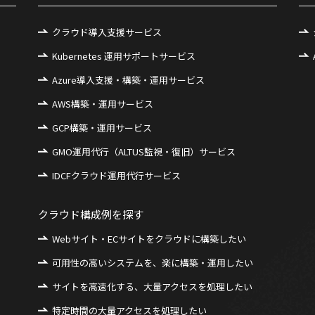
クラウド導入支援サービス
Kubernetes 運用サポートサービス
Azure導入支援・構築・運用サービス
AWS構築・運用サービス
GCP構築・運用サービス
GMO運用代行（ALTUS監視・復旧）サービス
IDCFクラウド運用代行サービス
クラウド構成例を探す
Webサイト・ECサイトをクラウドに構築したい
可用性の高いシステムを、楽に構築・運用したい
サイトを高速化する、大量アクセスを処理したい
特定時間の大量アクセスを処理したい