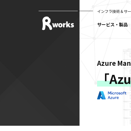
インフラ技術＆サ
サービス・製品
Azure Ma
「Azu