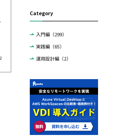
Category
ユ
入門編（299）
実践編（65）
2
運用設計編（2）