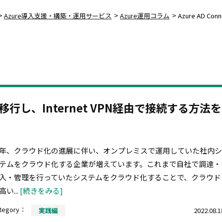
>
>
>
Azure導入支援・構築・運用サービス
Azure運用コラム
Azure AD Conn
移行し、Internet VPN経由で接続する方法を
年、クラウド化の進展に伴い、オンプレミスで運用していた社内シ
テムをクラウド化する企業が増えています。これまで自社で調達・
入・管理を行っていたシステムをクラウド化することで、クラウド
高い...
[続きをみる]
tegory：
実践編
2022.08.1