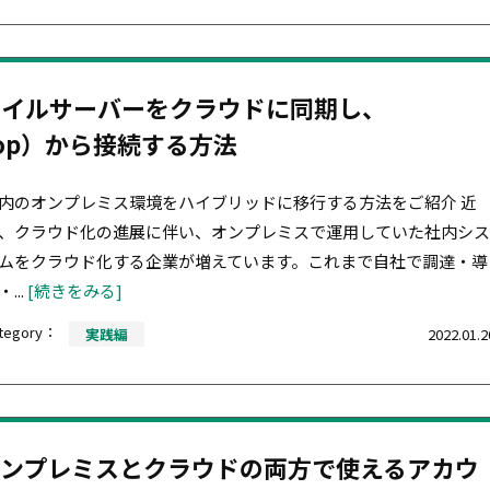
と社内ファイルサーバーをクラウドに同期し、
esktop）から接続する方法
内のオンプレミス環境をハイブリッドに移行する方法をご紹介 近
、クラウド化の進展に伴い、オンプレミスで運用していた社内シス
ムをクラウド化する企業が増えています。これまで自社で調達・導
...
[続きをみる]
tegory：
実践編
2022.01.2
tとは？オンプレミスとクラウドの両方で使えるアカウ