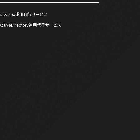
システム運用代行サービス
ActiveDirectory運用代行サービス