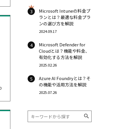
Microsoft Intuneの料金プ
3
ランとは？最適な料金プラ
ンの選び方を解説
2024.09.17
Microsoft Defender for
4
Cloudとは？機能や料金、
有効化する方法を解説
2025.02.26
Azure AI Foundryとは？そ
5
の機能や活用方法を解説
0
2025.07.26