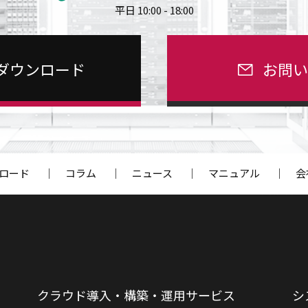
平日 10:00 - 18:00
ダウンロード
お問
ロード
｜
コラム
｜
ニュース
｜
マニュアル
｜
会
クラウド導入・構築・運用サービス
シ