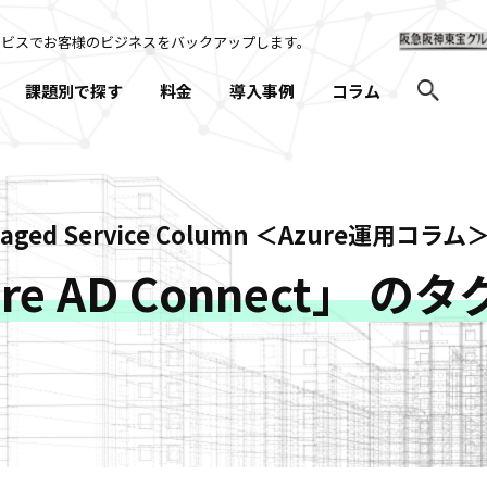
ービスでお客様のビジネスを
バックアップします。
課題別で探す
料金
導入事例
コラム
naged Service Column ＜Azure運用コラム
re AD Connect」 