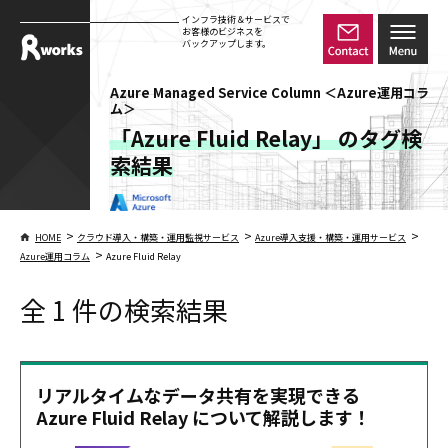
インフラ技術＆サービスで
お客様のビジネスを
バックアップします。
Azure Managed Service Column ＜Azure運用コラ
ム＞
「Azure Fluid Relay」 のタグ検
索結果
>
>
>
HOME
クラウド導入・構築・運用監視サービス
Azure導入支援・構築・運用サービス
>
Azure運用コラム
Azure Fluid Relay
全 1 件の検索結果
リアルタイムなデータ共有を実現できる
Azure Fluid Relay について解説します！