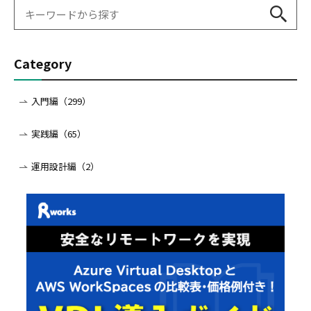
Category
入門編（299）
実践編（65）
運用設計編（2）