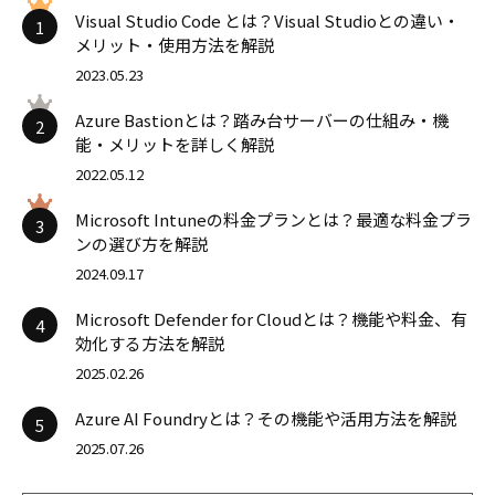
Visual Studio Code とは？Visual Studioとの違い・
1
メリット・使用方法を解説
2023.05.23
Azure Bastionとは？踏み台サーバーの仕組み・機
2
能・メリットを詳しく解説
2022.05.12
Microsoft Intuneの料金プランとは？最適な料金プラ
3
ンの選び方を解説
2024.09.17
Microsoft Defender for Cloudとは？機能や料金、有
4
効化する方法を解説
2025.02.26
Azure AI Foundryとは？その機能や活用方法を解説
5
2025.07.26