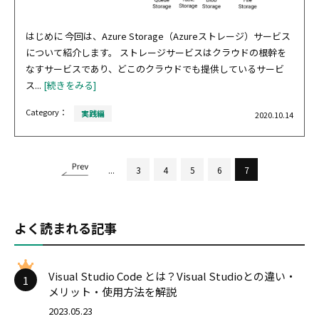
はじめに 今回は、Azure Storage（Azureストレージ）サービス
について紹介します。 ストレージサービスはクラウドの根幹を
なすサービスであり、どこのクラウドでも提供しているサービ
ス...
[続きをみる]
Category：
実践編
2020.10.14
...
3
4
5
6
7
よく読まれる記事
Visual Studio Code とは？Visual Studioとの違い・
1
メリット・使用方法を解説
2023.05.23