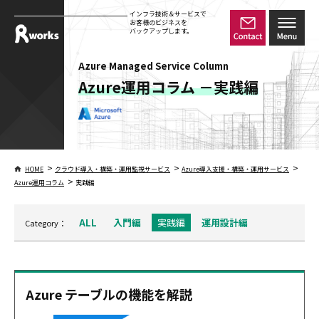
インフラ技術＆サービスで
お客様のビジネスを
バックアップします。
Azure Managed Service Column
Azure運用コラム －実践編
>
>
>
HOME
クラウド導入・構築・運用監視サービス
Azure導入支援・構築・運用サービス
>
Azure運用コラム
実践編
ALL
入門編
実践編
運用設計編
Category：
Azure テーブルの機能を解説