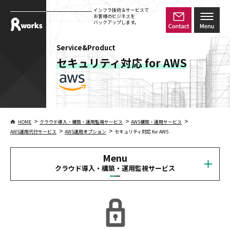
インフラ技術＆サービスで
お客様のビジネスを
バックアップします。
Service&Product
セキュリティ対応 for AWS
>
>
>
HOME
クラウド導入・構築・運用監視サービス
AWS構築・運用サービス
>
>
AWS運用代行サービス
AWS運用オプション
セキュリティ対応 for AWS
Menu
クラウド導入・構築・運用監視サービス