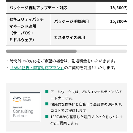
パッケージ自動アップデート対応
15,800円
セキュリティパッチ
パッケージ手動適用
15,800円
マネージド適用
（サーバOS・
カスタマイズ適用
ミドルウェア）
・時間外での対応をご希望の場合は、割増料金をいただきます。
・
「AWS監視・障害対応プラン」
のご契約を前提といたします。
アールワークスは、AWSコンサルティングパ
ートナーです。
徹底的な標準化と自動化で高品質の運用を低
コストでご提供します。
1997年から蓄積した運用ノウハウをもとに＋
αをご提案します。