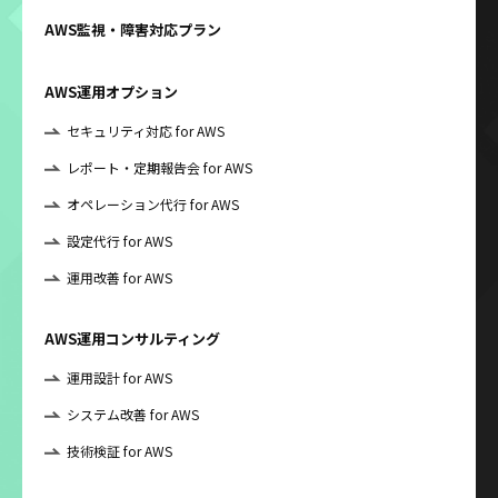
AWS監視・障害対応プラン
AWS運用オプション
セキュリティ対応 for AWS
レポート・定期報告会 for AWS
オペレーション代行 for AWS
設定代行 for AWS
運用改善 for AWS
AWS運用コンサルティング
運用設計 for AWS
システム改善 for AWS
技術検証 for AWS