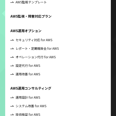
AWS監視テンプレート
AWS監視・障害対応プラン
AWS運用オプション
セキュリティ対応 for AWS
レポート・定期報告会 for AWS
オペレーション代行 for AWS
設定代行 for AWS
運用改善 for AWS
AWS運用コンサルティング
運用設計 for AWS
システム改善 for AWS
技術検証 for AWS