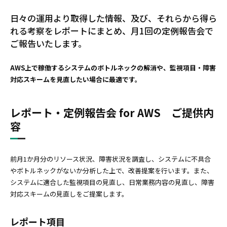
日々の運用より取得した情報、及び、それらから得ら
れる考察をレポートにまとめ、月1回の定例報告会で
ご報告いたします。
AWS上で稼働するシステムのボトルネックの解消や、監視項目・障害
対応スキームを見直したい場合に最適です。
レポート・定例報告会 for AWS ご提供内
容
前月1か月分のリソース状況、障害状況を調査し、システムに不具合
やボトルネックがないか分析した上で、改善提案を行います。また、
システムに適合した監視項目の見直し、日常業務内容の見直し、障害
対応スキームの見直しをご提案します。
レポート項目