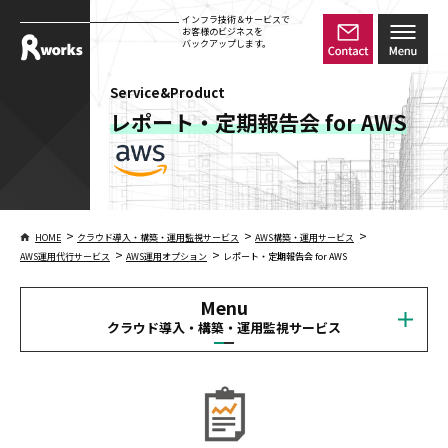
インフラ技術＆サービスで
お客様のビジネスを
バックアップします。
Service&Product
レポート・定期報告会 for AWS
>
>
>
HOME
クラウド導入・構築・運用監視サービス
AWS構築・運用サービス
>
>
AWS運用代行サービス
AWS運用オプション
レポート・定期報告会 for AWS
Menu
クラウド導入・構築・運用監視サービス