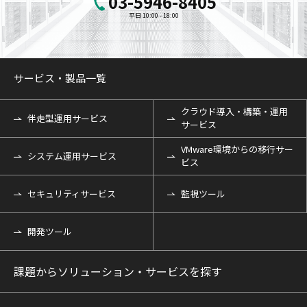
03-5946-8405
平日 10:00 - 18:00
サービス・製品一覧
クラウド導入・構築・運用
伴走型運用サービス
サービス
VMware環境からの移行サー
システム運用サービス
ビス
セキュリティサービス
監視ツール
開発ツール
課題からソリューション・サービスを探す