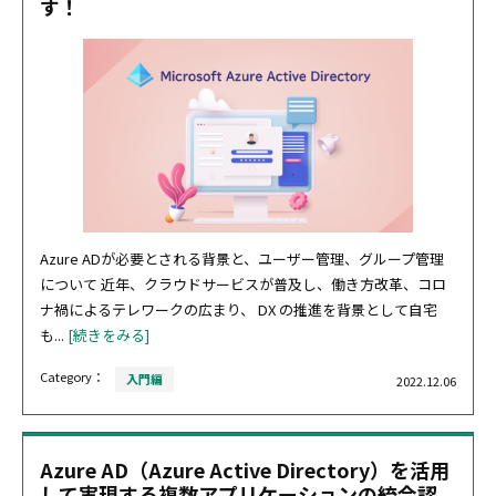
す！
Azure ADが必要とされる背景と、ユーザー管理、グループ管理
について 近年、クラウドサービスが普及し、働き方改革、コロ
ナ禍によるテレワークの広まり、 DX の推進を背景として自宅
も...
[続きをみる]
Category：
入門編
2022.12.06
Azure AD（Azure Active Directory）を活用
して実現する複数アプリケーションの統合認