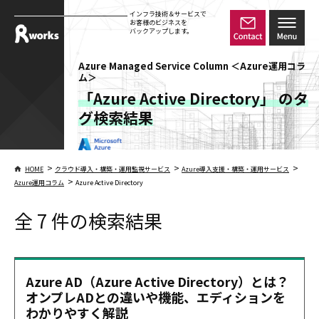
インフラ技術＆サービスで
お客様のビジネスを
バックアップします。
Azure Managed Service Column ＜Azure運用コラ
ム＞
「Azure Active Directory」 のタ
グ検索結果
>
>
>
HOME
クラウド導入・構築・運用監視サービス
Azure導入支援・構築・運用サービス
>
Azure運用コラム
Azure Active Directory
全 7 件の検索結果
Azure AD（Azure Active Directory）とは？
オンプレADとの違いや機能、エディションを
わかりやすく解説