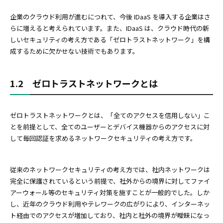
企業のクラウド利用が進むにつれて、今後 IDaaS を導入する企業はさ
らに増えると考えられています。また、IDaaS は、クラウド時代の新
しいセキュリティの考え方である「ゼロトラストネットワーク」を構
成するために欠かせない技術でもあります。
1.2 ゼロトラストネットワークとは
ゼロトラストネットワークとは、「全てのアクセスを信用しない」こ
とを前提として、全てのユーザーとデバイス機器からのアクセスに対
して毎回認証を求めるネットワークセキュリティの考え方です。
従来のネットワークセキュリティの考え方では、社内ネットワークは
完全に保護されているという前提で、社外からの境界に対してファイ
アーウォール等のセキュリティ対策を施すことが一般的でした。しか
し、近年のクラウド利用やテレワークの広がりにより、インターネッ
ト経由でのアクセスが増加しており、社内と社外の境界が曖昧になっ