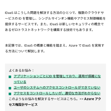
IDaaS はこうした問題を解決する方法のひとつで、複数のクラウドサ
ービスの ID を管理し、シングルサインオン機能やアクセス制御機能を
提供するサービスです。また、IDaaS は新しいセキュリティの概念で
あるゼロトラストネットワークを構築する技術でもあります。
本記事では、IDaaS の概要と機能を踏まえ、Azure で IDaaS を実現す
る方法について解説します。
よくあるお悩み：
アプリケーションごとにID を管理しており、運用が煩雑にな
っている
ユーザのシステムへのアクセスコントロールができていない
アクセスをコントロールしたいが、適切な方法がわからない
このようなお悩みを解決するサービスはこちら。>>
Azure アク
セス権設計サービス