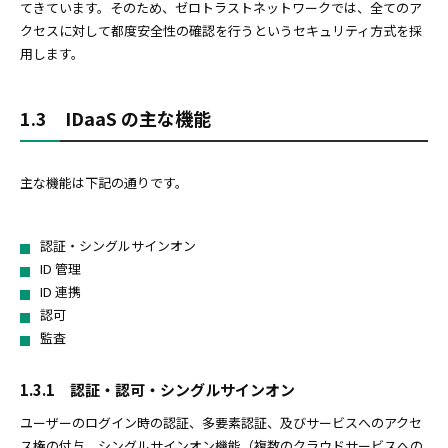
てきています。そのため、ゼロトラストネットワークでは、全てのア
クセスに対して都度安全性の確認を行うというセキュリティ方式を採
用します。
1.3 IDaaS の主な機能
主な機能は下記の通りです。
認証・シングルサインオン
ID 管理
ID 連携
認可
監査
1.3.1 認証・認可・シングルサインオン
ユーザーのログイン時の認証、多要素認証、及びサービスへのアクセ
ス権の付与、シングルサインオン機能（複数のクラウドサービスへの