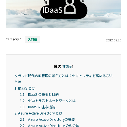
Category：
入門編
2022.08.25
目次
[
非表示
]
クラウド時代のID管理の考え方とは？セキュリティを高める方法
とは
1. IDaaS とは
1.1 IDaaS の概要と目的
1.2 ゼロトラストネットワークとは
1.3 IDaaS の主な機能
2. Azure Active Directory とは
2.1 Azure Active Directoryの概要
2.2 Azure Active Directory の料金体