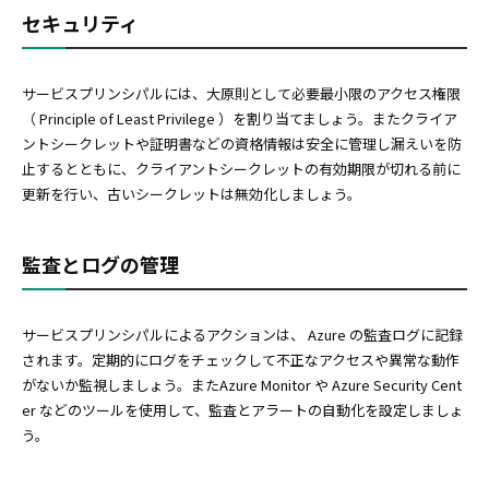
セキュリティ
サービスプリンシパルには、大原則として必要最小限のアクセス権限
（ Principle of Least Privilege ）を割り当てましょう。またクライア
ントシークレットや証明書などの資格情報は安全に管理し漏えいを防
止するとともに、クライアントシークレットの有効期限が切れる前に
更新を行い、古いシークレットは無効化しましょう。
監査とログの管理
サービスプリンシパルによるアクションは、 Azure の監査ログに記録
されます。定期的にログをチェックして不正なアクセスや異常な動作
がないか監視しましょう。またAzure Monitor や Azure Security Cent
er などのツールを使用して、監査とアラートの自動化を設定しましょ
う。