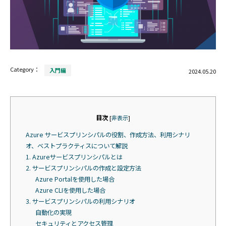
Category：
入門編
2024.05.20
目次
[
非表示
]
Azure サービスプリンシパルの役割、作成方法、利用シナリ
オ、ベストプラクティスについて解説
1. Azureサービスプリンシパルとは
2. サービスプリンシパルの作成と設定方法
Azure Portalを使用した場合
Azure CLIを使用した場合
3. サービスプリンシパルの利用シナリオ
自動化の実現
セキュリティとアクセス管理