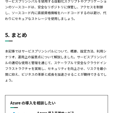
サービスプリンシパルを使用する自動化スクリプトやアプリケーショ
ンのソースコードは、安全なリポジトリに保管し、アクセスを制御
し、ソースコード内に直接資格情報をハードコードするのは避け、代
わりにセキュアなストレージを使用しましょう。
5. まとめ
本記事ではサービスプリンシパルについて、概要、設定方法、利用シ
ナリオ、運用上の留意点について解説しました。サービスプリンシパ
ルの適切な使用と管理を通じて、スケーラブルで安全なクラウドイン
フラストラクチャを実現し、セキュリティを向上させ、リスクを最小
限に抑え、ビジネスの革新と成長を加速させることが期待できるでし
ょう。
Azure の導入を相談したい
Azure 導入支援サービス