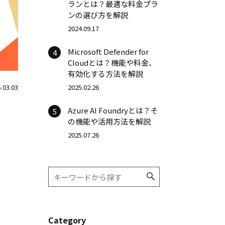
ランとは？最適な料金プラ
ンの選び方を解説
2024.09.17
Microsoft Defender for
4
Cloudとは？機能や料金、
有効化する方法を解説
.03.03
2025.02.26
Azure AI Foundryとは？そ
5
の機能や活用方法を解説
2025.07.26
Category