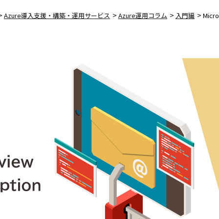
>
>
>
>
Azure導入支援・構築・運用サービス
Azure運用コラム
入門編
Micr