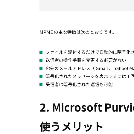
MPME の主な特徴は次のとおりです。
ファイルを添付するだけで自動的に暗号化
送信者の操作手順を変更する必要がない
宛先のメールアドレス（ Gmail 、 Yahoo!
暗号化されたメッセージを表示するには 1 回
受信者は暗号化された返信も可能
2. Microsoft Pur
使うメリット