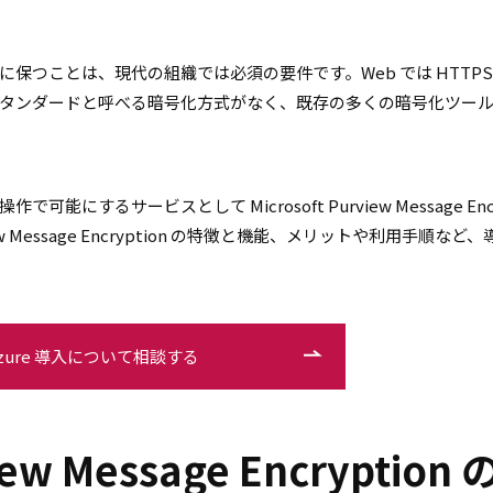
保つことは、現代の組織では必須の要件です。Web では HTTPS
タンダードと呼べる暗号化方式がなく、既存の多くの暗号化ツー
するサービスとして Microsoft Purview Message Encr
view Message Encryption の特徴と機能、メリットや利用手順など
zure 導入について相談する
view Message Encryption 