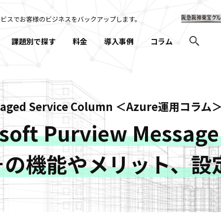
ービスでお客様のビジネスを
バックアップします。
課題別で探す
料金
導入事例
コラム
naged Service Column ＜Azure運用コラム
soft Purview Messag
その機能やメリット、設