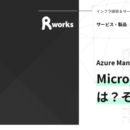
インフラ技術＆サ
サービス・製品
Azure Ma
Micro
は？