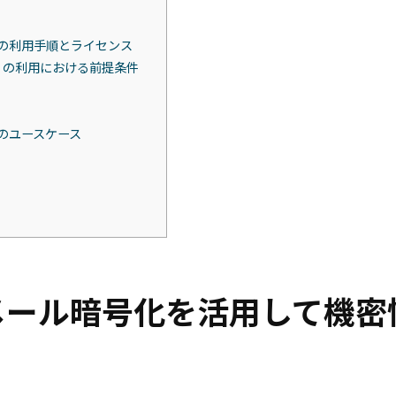
yption の利用手順とライセンス
yption の利用における前提条件
tion のユースケース
メール暗号化を活用して機密