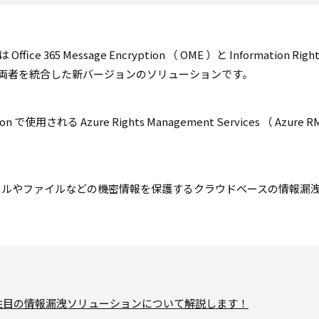
 365 Message Encryption （ OME ）と Information Right
PME は両者を統合した新バージョンのソリューションです。
n で使用される Azure Rights Management Services （ Azure R
on とは、電子メールやファイルなどの機密情報を保護するクラウドベースの情報漏
ctionとは？注目の情報漏洩ソリューションについて解説します！