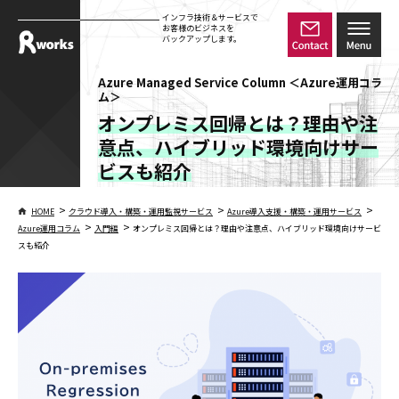
インフラ技術＆サービスで
お客様のビジネスを
バックアップします。
Azure Managed Service Column ＜Azure運用コラ
ム＞
オンプレミス回帰とは？理由や注
意点、ハイブリッド環境向けサー
ビスも紹介
>
>
>
HOME
クラウド導入・構築・運用監視サービス
Azure導入支援・構築・運用サービス
>
>
Azure運用コラム
入門編
オンプレミス回帰とは？理由や注意点、ハイブリッド環境向けサービ
スも紹介