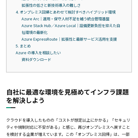
拡張性の低さと新技術導入の難しさ
4. オンプレミス回帰とあわせて検討すべきハイブリッド環境
Azure Arc｜運用・保守人材不足を補う統合管理基盤
Azure Stack Hub／Azure Local｜設備更新負担を抑えた自
社環境の最新化
Azure ExpressRoute｜拡張性と最新サービス活用を支援
5. まとめ
Azure の導入を相談したい
資料ダウンロード
自社に最適な環境を見極めてインフラ課題
を解決しよう
クラウドを導入したものの「コストが想定以上にかかる」「セキュリ
ティや規制対応に不安がある」と感じ、再びオンプレミスへ戻すこと
を検討する企業が増えています。この「オンプレミス回帰」は、一部