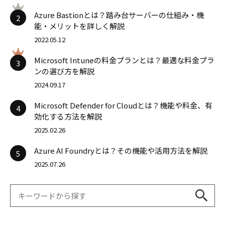
Azure Bastionとは？踏み台サーバーの仕組み・機
2
能・メリットを詳しく解説
2022.05.12
Microsoft Intuneの料金プランとは？最適な料金プラ
3
ンの選び方を解説
2024.09.17
Microsoft Defender for Cloudとは？機能や料金、有
4
効化する方法を解説
2025.02.26
Azure AI Foundryとは？その機能や活用方法を解説
5
2025.07.26