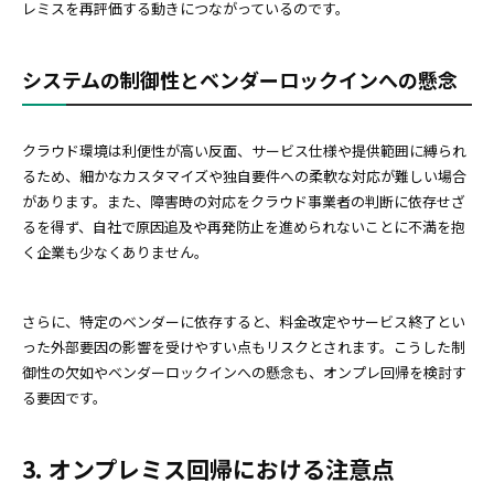
レミスを再評価する動きにつながっているのです。
システムの制御性とベンダーロックインへの懸念
クラウド環境は利便性が高い反面、サービス仕様や提供範囲に縛られ
るため、細かなカスタマイズや独自要件への柔軟な対応が難しい場合
があります。また、障害時の対応をクラウド事業者の判断に依存せざ
るを得ず、自社で原因追及や再発防止を進められないことに不満を抱
く企業も少なくありません。
さらに、特定のベンダーに依存すると、料金改定やサービス終了とい
った外部要因の影響を受けやすい点もリスクとされます。こうした制
御性の欠如やベンダーロックインへの懸念も、オンプレ回帰を検討す
る要因です。
3. オンプレミス回帰における注意点