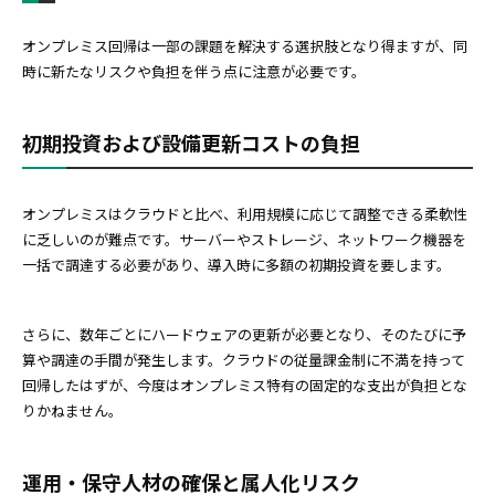
オンプレミス回帰は一部の課題を解決する選択肢となり得ますが、同
時に新たなリスクや負担を伴う点に注意が必要です。
初期投資および設備更新コストの負担
オンプレミスはクラウドと比べ、利用規模に応じて調整できる柔軟性
に乏しいのが難点です。サーバーやストレージ、ネットワーク機器を
一括で調達する必要があり、導入時に多額の初期投資を要します。
さらに、数年ごとにハードウェアの更新が必要となり、そのたびに予
算や調達の手間が発生します。クラウドの従量課金制に不満を持って
回帰したはずが、今度はオンプレミス特有の固定的な支出が負担とな
りかねません。
運用・保守人材の確保と属人化リスク