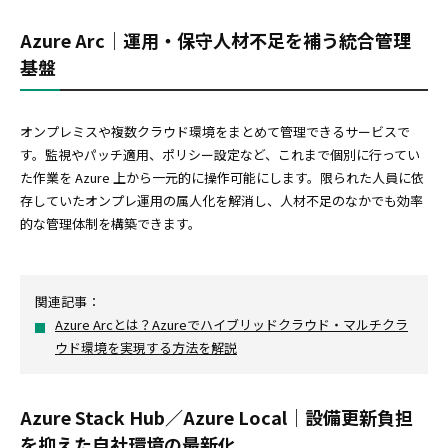
Azure Arc｜運用・保守人材不足を補う統合管理
基盤
オンプレミスや複数クラウド環境をまとめて管理できるサービスで
す。監視やパッチ適用、ポリシー設定など、これまで個別に行ってい
た作業を Azure 上から一元的に操作可能にします。限られた人員に依
存していたオンプレ運用の属人化を解消し、人材不足のなかでも効率
的な管理体制を構築できます。
関連記事：
Azure Arcとは？Azureでハイブリッドクラウド・マルチクラ
ウド環境を実現する方法を解説
Azure Stack Hub／Azure Local｜設備更新負担
を抑えた自社環境の最新化