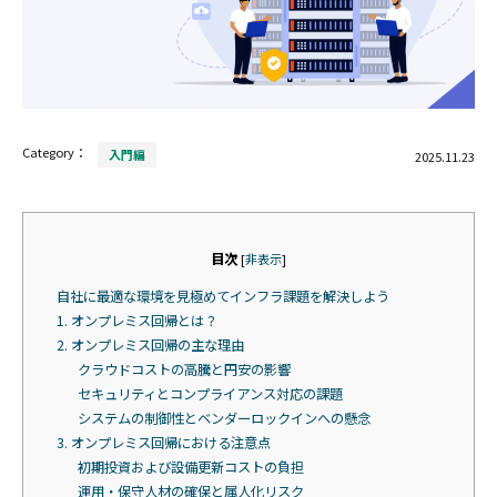
Category：
入門編
2025.11.23
目次
[
非表示
]
自社に最適な環境を見極めてインフラ課題を解決しよう
1. オンプレミス回帰とは？
2. オンプレミス回帰の主な理由
クラウドコストの高騰と円安の影響
セキュリティとコンプライアンス対応の課題
システムの制御性とベンダーロックインへの懸念
3. オンプレミス回帰における注意点
初期投資および設備更新コストの負担
運用・保守人材の確保と属人化リスク