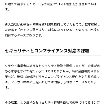
ル建てで請求するため、円安の進行がコスト増加を加速させていま
す。
導入当初は柔軟性や初期投資削減を期待していたものの、数年経過し
た段階で「オンプレ運用よりも割高になっている」と気づき、回帰を
検討するケースがあります。
セキュリティとコンプライアンス対応の課題
クラウド事業者は高度なセキュリティ機能を提供しますが、企業が求
める水準をすべて満たせるわけではありません。特に金融機関や官公
庁など、厳格な法規制や独自のコンプライアンス要件を抱える組織で
は、クラウド標準の仕組みだけでは対応しきれないケースがありま
す。
その結果、より厳格なセキュリティ管理を自社で柔軟に行えるオンプ