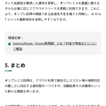
ティと低遅延を確保した通信を実現し、オンプレミスを基盤に据えな
がらも必要に応じてクラウドリソースを柔軟に利用できます。これに
より、オンプレ回帰の課題である拡張性不足を補うと同時に、 AI や Io
T といった最新技術を活用しやすくなります。
関連記事：
ExpressRoute（Azure専用線）とは？料金や特長などについ
て解説
5. まとめ
オンプレミス回帰は、クラウド利用で顕在化したコスト増や規制対応
の難しさに対応する選択肢の一つですが、初期投資や人材確保といっ
た新たな課題も伴います。