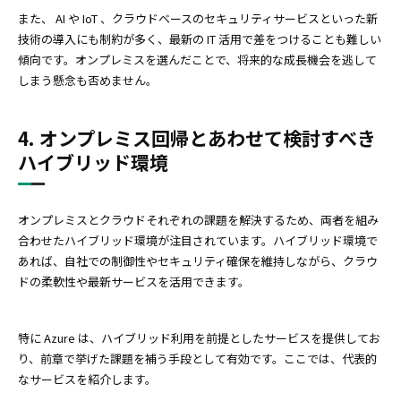
また、 AI や IoT 、クラウドベースのセキュリティサービスといった新
技術の導入にも制約が多く、最新の IT 活用で差をつけることも難しい
傾向です。オンプレミスを選んだことで、将来的な成長機会を逃して
しまう懸念も否めません。
4. オンプレミス回帰とあわせて検討すべき
ハイブリッド環境
オンプレミスとクラウドそれぞれの課題を解決するため、両者を組み
合わせたハイブリッド環境が注目されています。ハイブリッド環境で
あれば、自社での制御性やセキュリティ確保を維持しながら、クラウ
ドの柔軟性や最新サービスを活用できます。
特に Azure は、ハイブリッド利用を前提としたサービスを提供してお
り、前章で挙げた課題を補う手段として有効です。ここでは、代表的
なサービスを紹介します。