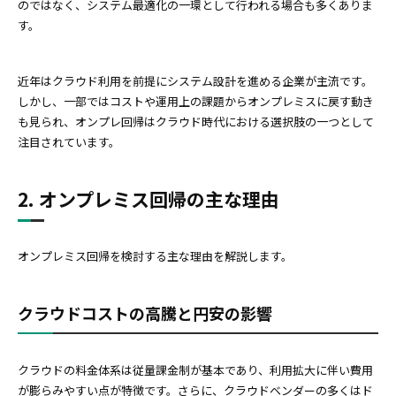
のではなく、システム最適化の一環として行われる場合も多くありま
す。
近年はクラウド利用を前提にシステム設計を進める企業が主流です。
しかし、一部ではコストや運用上の課題からオンプレミスに戻す動き
も見られ、オンプレ回帰はクラウド時代における選択肢の一つとして
注目されています。
2. オンプレミス回帰の主な理由
オンプレミス回帰を検討する主な理由を解説します。
クラウドコストの高騰と円安の影響
クラウドの料金体系は従量課金制が基本であり、利用拡大に伴い費用
が膨らみやすい点が特徴です。さらに、クラウドベンダーの多くはド