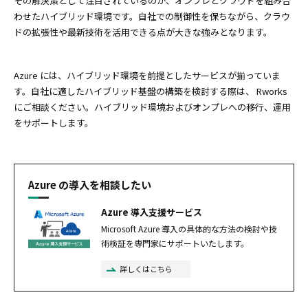
その解決策として注目されているのが、オンプレとクラウドを組み合
わせたハイブリッド環境です。自社での制御性を保ちながら、クラウ
ドの拡張性や最新技術を活用できる点が大きな強みとなります。
Azure には、ハイブリッド環境を前提としたサービスが揃っていま
す。自社に適したハイブリッド基盤の構築を検討する際は、 Rworks
にご相談ください。ハイブリッド環境およびオンプレへの移行、運用
をサポートします。
Azure の導入を相談したい
Azure 導入支援サービス
Microsoft Azure 導入の具体的な方法の検討や技
術検証を専門家にサポートいたします。
詳しくはこちら